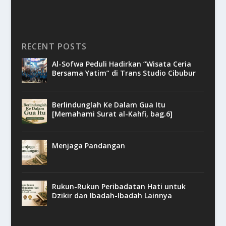
RECENT POSTS
Al-Sofwa Peduli Hadirkan “Wisata Ceria
Bersama Yatim” di Trans Studio Cibubur
Berlindunglah Ke Dalam Gua Itu
[Memahami Surat al-Kahfi, bag.6]
Menjaga Pandangan
Rukun-Rukun Peribadatan Hati untuk
Dzikir dan Ibadah-Ibadah Lainnya