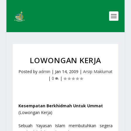
LOWONGAN KERJA
Posted by
admin
|
Jan 14, 2009
|
Arsip Maklumat
|
0
|
Kesempatan Berkhidmah Untuk Ummat
(Lowongan Kerja)
Sebuah Yayasan Islam membutuhkan segera