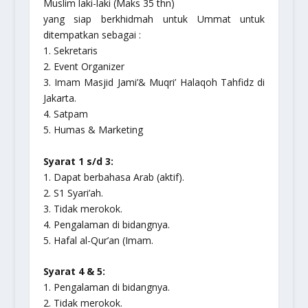
Muslim laki-laki (Maks 35 thn)
yang siap berkhidmah untuk Ummat untuk
ditempatkan sebagai :
1. Sekretaris
2. Event Organizer
3. Imam Masjid Jami’& Muqri’ Halaqoh Tahfidz di
Jakarta.
4. Satpam
5. Humas & Marketing
Syarat 1 s/d 3:
1. Dapat berbahasa Arab (aktif).
2. S1 Syari’ah.
3. Tidak merokok.
4. Pengalaman di bidangnya.
5. Hafal al-Qur’an (Imam.
Syarat 4 & 5:
1. Pengalaman di bidangnya.
2. Tidak merokok.