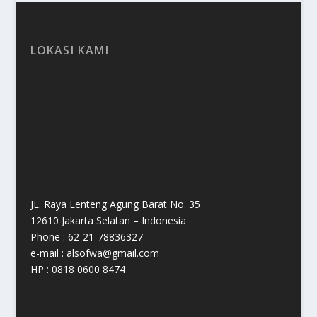
LOKASI KAMI
JL. Raya Lenteng Agung Barat No. 35
12610 Jakarta Selatan – Indonesia
Phone : 62-21-78836327
e-mail : alsofwa@gmail.com
HP : 0818 0600 8474