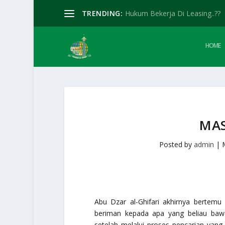
TRENDING:
Hukum Bekerja Di Leasing..??
HOME
MAS
Posted by
admin
|
Abu Dzar al-Ghifari akhirnya bertemu
beriman kepada apa yang beliau baw
setelah melalui proses pencarian yang