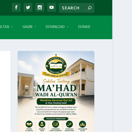
LTASI
GALERI
DOWNLOAD
DONASI