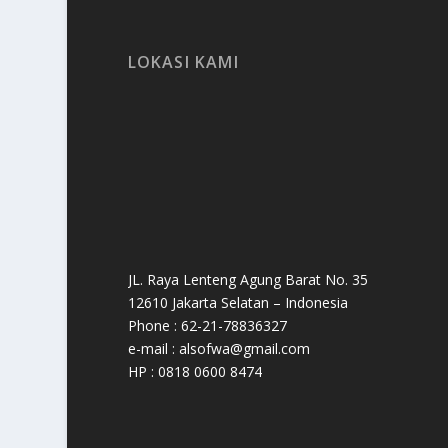
LOKASI KAMI
JL. Raya Lenteng Agung Barat No. 35
12610 Jakarta Selatan – Indonesia
Phone : 62-21-78836327
e-mail : alsofwa@gmail.com
HP : 0818 0600 8474