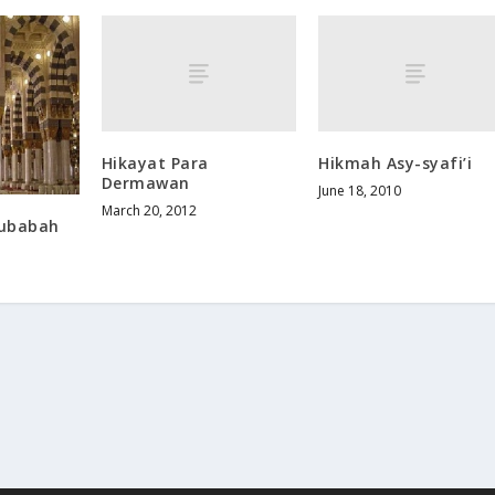
Hikayat Para
Hikmah Asy-syafi’i
Dermawan
June 18, 2010
March 20, 2012
Lubabah