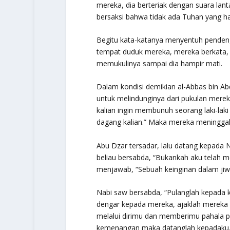
mereka, dia berteriak dengan suara lan
bersaksi bahwa tidak ada Tuhan yang h
Begitu kata-katanya menyentuh pendeng
tempat duduk mereka, mereka berkata, 
memukulinya sampai dia hampir mati.
Dalam kondisi demikian al-Abbas bin A
untuk melindunginya dari pukulan merek
kalian ingin membunuh seorang laki-laki 
dagang kalian.” Maka mereka meningga
Abu Dzar tersadar, lalu datang kepada N
beliau bersabda, “Bukankah aku telah
menjawab, “Sebuah keinginan dalam jiwa
Nabi saw bersabda, “Pulanglah kepada
dengar kepada mereka, ajaklah mereka
melalui dirimu dan memberimu pahala 
kemenangan maka datanglah kepadaku.