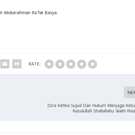
Dr Abdurrahman Ra`fat Basya.
RATE:
NE
Do’a Ketika Sujud Dan Hukum Menjaga Ketu
Rasulullah Shallallahu ‘alaihi Wa