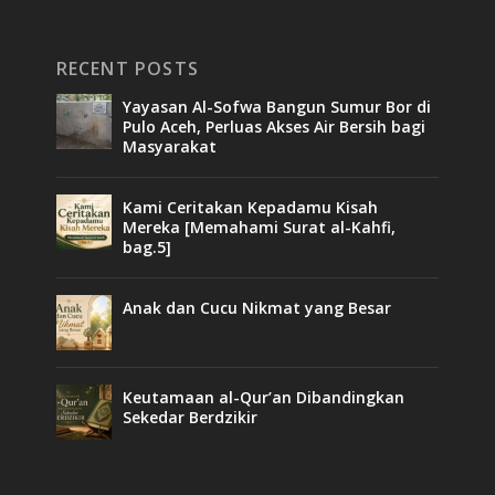
RECENT POSTS
Yayasan Al-Sofwa Bangun Sumur Bor di
Pulo Aceh, Perluas Akses Air Bersih bagi
Masyarakat
Kami Ceritakan Kepadamu Kisah
Mereka [Memahami Surat al-Kahfi,
bag.5]
Anak dan Cucu Nikmat yang Besar
Keutamaan al-Qur’an Dibandingkan
Sekedar Berdzikir