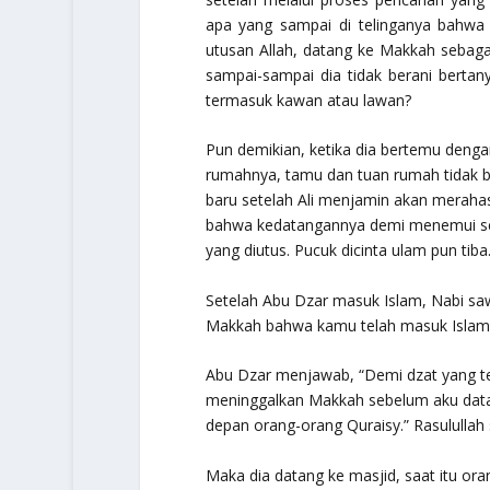
apa yang sampai di telinganya bahwa 
utusan Allah, datang ke Makkah sebaga
sampai-sampai dia tidak berani bertan
termasuk kawan atau lawan?
Pun demikian, ketika dia bertemu denga
rumahnya, tamu dan tuan rumah tidak be
baru setelah Ali menjamin akan meraha
bahwa kedatangannya demi menemui seor
yang diutus. Pucuk dicinta ulam pun tiba
Setelah Abu Dzar masuk Islam, Nabi sa
Makkah bahwa kamu telah masuk Islam
Abu Dzar menjawab, “Demi dzat yang t
meninggalkan Makkah sebelum aku dat
depan orang-orang Quraisy.” Rasulullah
Maka dia datang ke masjid, saat itu ora