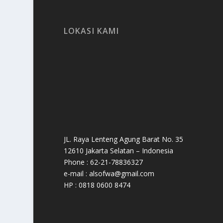
LOKASI KAMI
JL. Raya Lenteng Agung Barat No. 35
12610 Jakarta Selatan – Indonesia
Phone : 62-21-78836327
e-mail : alsofwa@gmail.com
HP : 0818 0600 8474