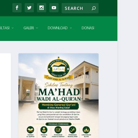
LTASI
GALERI
DOWNLOAD
DONASI