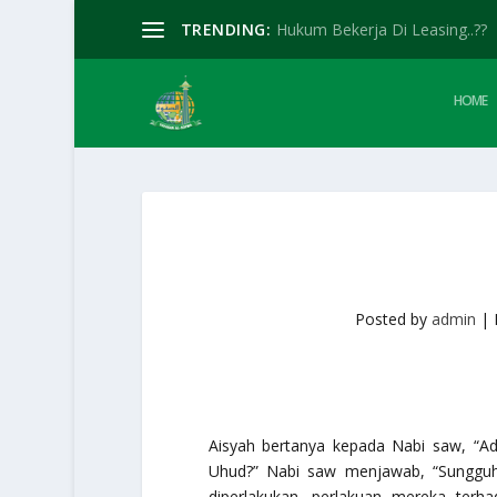
TRENDING:
Hukum Bekerja Di Leasing..??
HOME
Posted by
admin
|
Aisyah bertanya kepada Nabi saw, “Ad
Uhud?” Nabi saw menjawab, “Sungguh
diperlakukan, perlakuan mereka terha