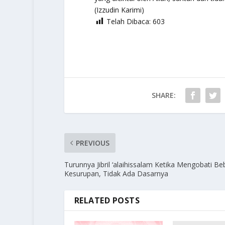
(Izzudin Karimi)
Telah Dibaca:
603
SHARE:
PREVIOUS
Turunnya Jibril ‘alaihissalam Ketika Mengobati B
Kesurupan, Tidak Ada Dasarnya
RELATED POSTS