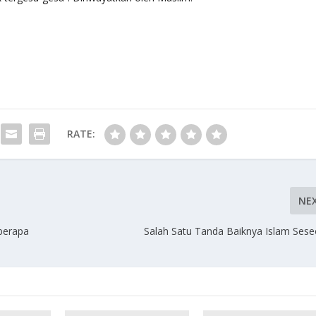
RATE:
NE
eberapa
Salah Satu Tanda Baiknya Islam Ses