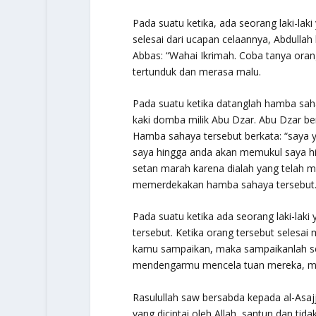
Pada suatu ketika, ada seorang laki-lak
selesai dari ucapan celaannya, Abdullah
Abbas: “Wahai Ikrimah. Coba tanya orang
tertunduk dan merasa malu.
Pada suatu ketika datanglah hamba sa
kaki domba milik Abu Dzar. Abu Dzar b
Hamba sahaya tersebut berkata: “saya
saya hingga anda akan memukul saya h
setan marah karena dialah yang telah
memerdekakan hamba sahaya tersebut
Pada suatu ketika ada seorang laki-laki
tersebut. Ketika orang tersebut selesai
kamu sampaikan, maka sampaikanlah s
mendengarmu mencela tuan mereka, mer
Rasulullah saw bersabda kepada al-Asajj
yang dicintai oleh Allah, santun dan tid