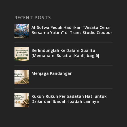
RECENT POSTS
Al-Sofwa Peduli Hadirkan “Wisata Ceria
Bersama Yatim” di Trans Studio Cibubur
Berlindunglah Ke Dalam Gua Itu
[Memahami Surat al-Kahfi, bag.6]
Menjaga Pandangan
Rukun-Rukun Peribadatan Hati untuk
Dzikir dan Ibadah-Ibadah Lainnya