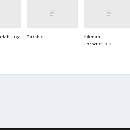
adah Juga
Tatsbit
Hikmah
October 15, 2010