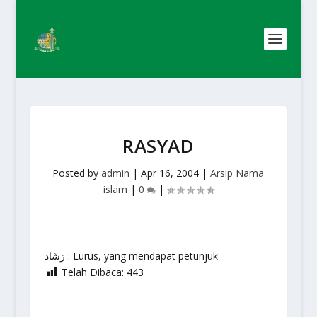
RASYAD
Posted by
admin
|
Apr 16, 2004
|
Arsip Nama
islam
|
0
|
رَشَاد : Lurus, yang mendapat petunjuk
Telah Dibaca:
443