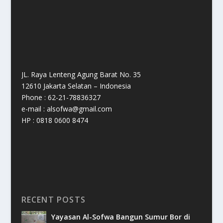
JL. Raya Lenteng Agung Barat No. 35
12610 Jakarta Selatan – Indonesia
Phone : 62-21-78836327
e-mail : alsofwa@gmail.com
HP : 0818 0600 8474
RECENT POSTS
Yayasan Al-Sofwa Bangun Sumur Bor di