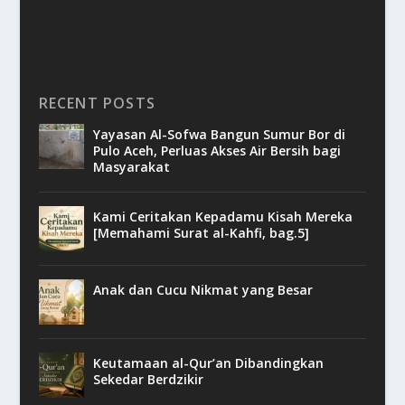
RECENT POSTS
Yayasan Al-Sofwa Bangun Sumur Bor di
Pulo Aceh, Perluas Akses Air Bersih bagi
Masyarakat
Kami Ceritakan Kepadamu Kisah Mereka
[Memahami Surat al-Kahfi, bag.5]
Anak dan Cucu Nikmat yang Besar
Keutamaan al-Qur’an Dibandingkan
Sekedar Berdzikir