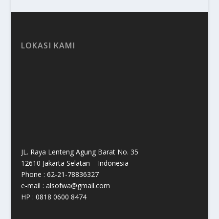
LOKASI KAMI
JL. Raya Lenteng Agung Barat No. 35
12610 Jakarta Selatan – Indonesia
Phone : 62-21-78836327
e-mail : alsofwa@gmail.com
HP : 0818 0600 8474