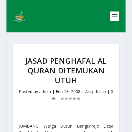
JASAD PENGHAFAL AL
QURAN DITEMUKAN
UTUH
Posted by
admin
|
Feb 18, 2008
|
Arsip Kisah
|
0
|
JOMBANG .Warga Dusun Bangunrejo Desa