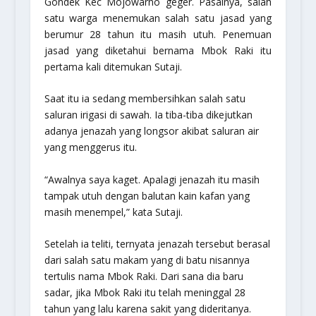
Gondek Kec Mojowarno geger. Pasalnya, salah
satu warga menemukan salah satu jasad yang
berumur 28 tahun itu masih utuh. Penemuan
jasad yang diketahui bernama Mbok Raki itu
pertama kali ditemukan Sutaji.
Saat itu ia sedang membersihkan salah satu
saluran irigasi di sawah. Ia tiba-tiba dikejutkan
adanya jenazah yang longsor akibat saluran air
yang menggerus itu.
“Awalnya saya kaget. Apalagi jenazah itu masih
tampak utuh dengan balutan kain kafan yang
masih menempel,” kata Sutaji.
Setelah ia teliti, ternyata jenazah tersebut berasal
dari salah satu makam yang di batu nisannya
tertulis nama Mbok Raki. Dari sana dia baru
sadar, jika Mbok Raki itu telah meninggal 28
tahun yang lalu karena sakit yang dideritanya.