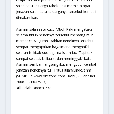
salah satu keluarga Mbok Raki meminta agar
jenazah salah satu keluarganya tersebut kembali
dimakamkan.
Asmirin salah satu cucu Mbok Raki mengatakan,
selama hidup neneknya tersebut memang rajin
membaca Al Quran. Bahkan neneknya tersebut
sempat mengajarkan bagaimana menghafal
seluruh isi kitab suci agama Islam itu. “Tapi tak
sampai selesai, beliau sudah meninggal,” kata
Asmirin sembari langsung ikut mengubur kembali
jenazah neneknya itu. (Tritus Julan/Sindo/ahm)
(SUMBER: www.okezone.com . Rabu, 6 Februari
2008 – 21:04 WIB)
Telah Dibaca:
643