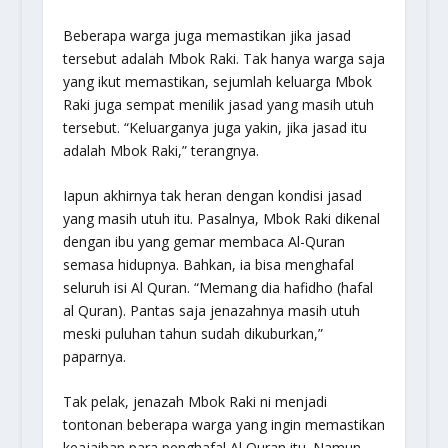
Beberapa warga juga memastikan jika jasad
tersebut adalah Mbok Raki. Tak hanya warga saja
yang ikut memastikan, sejumlah keluarga Mbok
Raki juga sempat menilik jasad yang masih utuh
tersebut. “Keluarganya juga yakin, jika jasad itu
adalah Mbok Raki,” terangnya.
Iapun akhirnya tak heran dengan kondisi jasad
yang masih utuh itu. Pasalnya, Mbok Raki dikenal
dengan ibu yang gemar membaca Al-Quran
semasa hidupnya. Bahkan, ia bisa menghafal
seluruh isi Al Quran. “Memang dia hafidho (hafal
al Quran). Pantas saja jenazahnya masih utuh
meski puluhan tahun sudah dikuburkan,”
paparnya.
Tak pelak, jenazah Mbok Raki ni menjadi
tontonan beberapa warga yang ingin memastikan
keajaiban para penghafal Al Quran itu. Namun