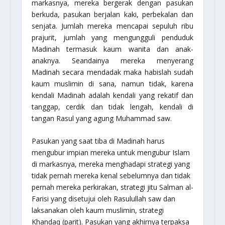
markasnya, mereka bergerak dengan pasukan
berkuda, pasukan berjalan kaki, perbekalan dan
senjata. Jumlah mereka mencapai sepuluh ribu
prajurit, jumlah yang mengungguli penduduk
Madinah termasuk kaum wanita dan anak-
anaknya. Seandainya mereka menyerang
Madinah secara mendadak maka habislah sudah
kaum muslimin di sana, namun tidak, karena
kendali Madinah adalah kendali yang rekatif dan
tanggap, cerdik dan tidak lengah, kendali di
tangan Rasul yang agung Muhammad saw.
Pasukan yang saat tiba di Madinah harus
mengubur impian mereka untuk mengubur Islam
di markasnya, mereka menghadapi strategi yang
tidak pernah mereka kenal sebelumnya dan tidak
pernah mereka perkirakan, strategi jitu Salman al-
Farisi yang disetujui oleh Rasulullah saw dan
laksanakan oleh kaum muslimin, strategi
Khandaq (parit). Pasukan yang akhirnya terpaksa