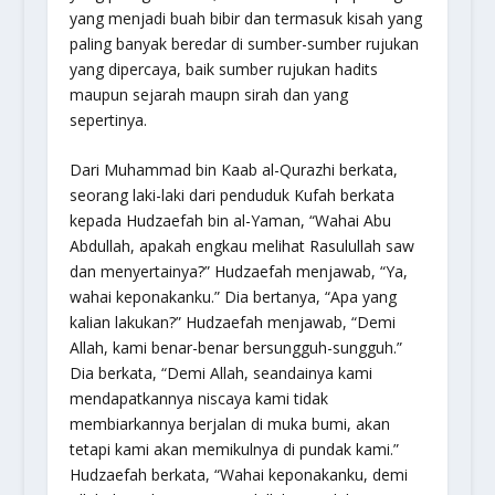
yang menjadi buah bibir dan termasuk kisah yang
paling banyak beredar di sumber-sumber rujukan
yang dipercaya, baik sumber rujukan hadits
maupun sejarah maupn sirah dan yang
sepertinya.
Dari Muhammad bin Kaab al-Qurazhi berkata,
seorang laki-laki dari penduduk Kufah berkata
kepada Hudzaefah bin al-Yaman, “Wahai Abu
Abdullah, apakah engkau melihat Rasulullah saw
dan menyertainya?” Hudzaefah menjawab, “Ya,
wahai keponakanku.” Dia bertanya, “Apa yang
kalian lakukan?” Hudzaefah menjawab, “Demi
Allah, kami benar-benar bersungguh-sungguh.”
Dia berkata, “Demi Allah, seandainya kami
mendapatkannya niscaya kami tidak
membiarkannya berjalan di muka bumi, akan
tetapi kami akan memikulnya di pundak kami.”
Hudzaefah berkata, “Wahai keponakanku, demi