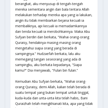
berangkat, aku menyusup di tengah-tengah
mereka sementara angin dan bala tentara Allah
melakukan terhadap mereka apa yang ia lakukan,
angin itu tidak membiarkan bejana kecuali ia
membaliknya, api kecuali ia memadamkannya
dan tenda kecuali ia merobohkannya. Maka Abu
Sufyan berdiri dan berkata, “Wahai orang-orang
Quraisy, hendaknya masing-masing orang
mengetahui siapa orang yang berada di
sampingnya.” Hudzaefah berkata, lalu aku
memegang tangan seseorang yang ada di
sampingku, aku berkata kepadanya, “Siapa
kamu?” Dia menjawab, “Fulan bin fulan.”
Kemudian Abu Sufyan berkata, “Wahai orang-
orang Quraisy, demi Allah, kalian telah berada di
suatu tempat yang bukan tempat untuk tinggal,
kuda-kuda dan unta-unta kita telah habis, Bani
Quraizhah telah mengkhianati kita, apa yang tidak