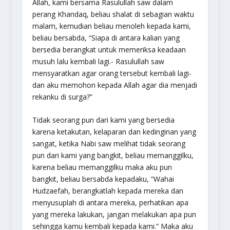
Allah, kami bersama Rasulullah saw dalam
perang Khandaq, beliau shalat di sebagian waktu
malam, kemudian beliau menoleh kepada kami,
beliau bersabda, “Siapa di antara kalian yang
bersedia berangkat untuk memeriksa keadaan
musuh lalu kembali lagi.- Rasulullah saw
mensyaratkan agar orang tersebut kembali lagi-
dan aku memohon kepada Allah agar dia menjadi
rekanku di surga?”
Tidak seorang pun dari kami yang bersedia
karena ketakutan, kelaparan dan kedinginan yang
sangat, ketika Nabi saw melihat tidak seorang
pun dari kami yang bangkit, beliau memanggilku,
karena beliau memanggilku maka aku pun
bangkit, beliau bersabda kepadaku, “Wahai
Hudzaefah, berangkatlah kepada mereka dan
menyusuplah di antara mereka, perhatikan apa
yang mereka lakukan, jangan melakukan apa pun
sehingga kamu kembali kepada kami.” Maka aku