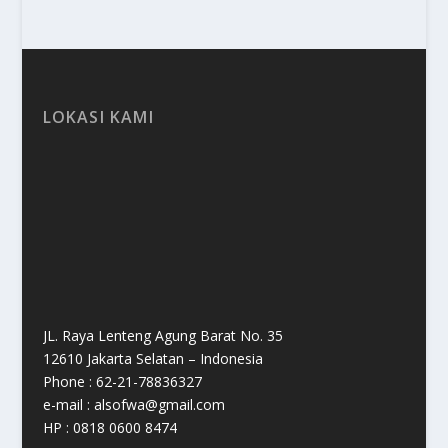
LOKASI KAMI
JL. Raya Lenteng Agung Barat No. 35
12610 Jakarta Selatan – Indonesia
Phone : 62-21-78836327
e-mail : alsofwa@gmail.com
HP : 0818 0600 8474