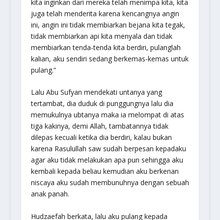
kita inginkan dari mereka telah menimpa kita, kita
juga telah menderita karena kencangnya angin
ini, angin ini tidak membiarkan bejana kita tegak,
tidak membiarkan api kita menyala dan tidak
membiarkan tenda-tenda kita berdiri, pulanglah
kalian, aku sendiri sedang berkemas-kemas untuk
pulang.”
Lalu Abu Sufyan mendekati untanya yang
tertambat, dia duduk di punggungnya lalu dia
memukulnya ubtanya maka ia melompat di atas
tiga kakinya, demi Allah, tambatannya tidak
dilepas kecuali ketika dia berdiri, kalau bukan
karena Rasulullah saw sudah berpesan kepadaku
agar aku tidak melakukan apa pun sehingga aku
kembali kepada beliau kemudian aku berkenan
niscaya aku sudah membunuhnya dengan sebuah
anak panah.
Hudzaefah berkata, lalu aku pulang kepada