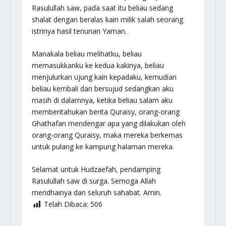
Rasulullah saw, pada saat itu beliau sedang
shalat dengan beralas kain milik salah seorang
istrinya hasil tenunan Yaman.
Manakala beliau melihatku, beliau
memasukkanku ke kedua kakinya, beliau
menjulurkan ujung kain kepadaku, kemudian
beliau kembali dan bersujud sedangkan aku
masih di dalamnya, ketika beliau salam aku
memberitahukan berita Quraisy, orang-orang
Ghathafan mendengar apa yang dilakukan oleh
orang-orang Quraisy, maka mereka berkemas
untuk pulang ke kampung halaman mereka.
Selamat untuk Hudzaefah, pendamping
Rasulullah saw di surga. Semoga Allah
meridhainya dan seluruh sahabat. Amin.
Telah Dibaca:
506