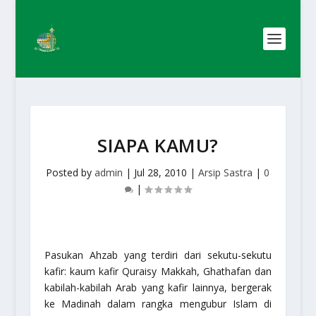
SIAPA KAMU?
Posted by
admin
|
Jul 28, 2010
|
Arsip Sastra
|
0
|
Pasukan Ahzab yang terdiri dari sekutu-sekutu
kafir: kaum kafir Quraisy Makkah, Ghathafan dan
kabilah-kabilah Arab yang kafir lainnya, bergerak
ke Madinah dalam rangka mengubur Islam di