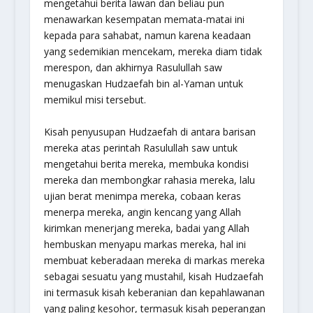
mengetahui berita lawan dan beliau pun
menawarkan kesempatan memata-matai ini
kepada para sahabat, namun karena keadaan
yang sedemikian mencekam, mereka diam tidak
merespon, dan akhirnya Rasulullah saw
menugaskan Hudzaefah bin al-Yaman untuk
memikul misi tersebut.
Kisah penyusupan Hudzaefah di antara barisan
mereka atas perintah Rasulullah saw untuk
mengetahui berita mereka, membuka kondisi
mereka dan membongkar rahasia mereka, lalu
ujian berat menimpa mereka, cobaan keras
menerpa mereka, angin kencang yang Allah
kirimkan menerjang mereka, badai yang Allah
hembuskan menyapu markas mereka, hal ini
membuat keberadaan mereka di markas mereka
sebagai sesuatu yang mustahil, kisah Hudzaefah
ini termasuk kisah keberanian dan kepahlawanan
yang paling kesohor, termasuk kisah peperangan