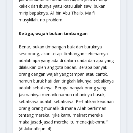
kakek dari ibunya yaitu Rasulullah saw, bukan
mirip bapaknya, Ali bin Abu Thalib.
Ma fi
musykilah, no problem
.
Ketiga, wajah bukan timbangan
Benar, bukan timbangan baik dan buruknya
seseorang, akan tetapi timbangan sebenarnya
adalah apa yang ada di dalam dada dan apa yang
dilakukan oleh anggota badan. Berapa banyak
orang dengan wajah yang tampan atau cantik,
namun buruk hati dan tingkah lakunya, sebaliknya
adalah sebaliknya. Berapa banyak orang yang
jasmaninya menarik namun rohaninya busuk,
sebaliknya adalah sebaliknya. Perhatikan keadaan
orang-orang munafik di mana Allah berfirman
tentang mereka, “
Jika kamu melihat mereka
maka jasad-jasad mereka itu menakjubknmu.
”
(Al-Munafiqun: 4).