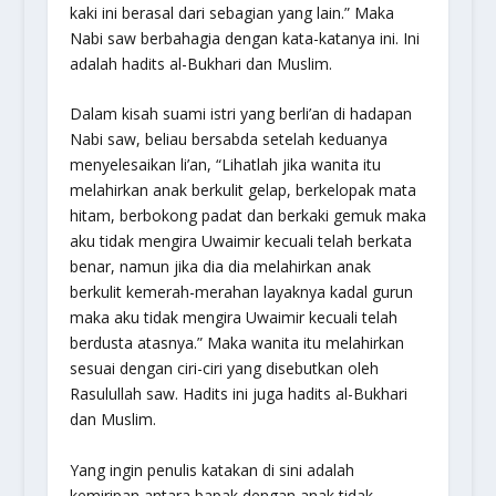
kaki ini berasal dari sebagian yang lain.” Maka
Nabi saw berbahagia dengan kata-katanya ini. Ini
adalah hadits al-Bukhari dan Muslim.
Dalam kisah suami istri yang berli’an di hadapan
Nabi saw, beliau bersabda setelah keduanya
menyelesaikan li’an, “
Lihatlah jika wanita itu
melahirkan anak berkulit gelap, berkelopak mata
hitam, berbokong padat dan berkaki gemuk maka
aku tidak mengira Uwaimir kecuali telah berkata
benar, namun jika dia dia melahirkan anak
berkulit kemerah-merahan layaknya kadal gurun
maka aku tidak mengira Uwaimir kecuali telah
berdusta atasnya
.” Maka wanita itu melahirkan
sesuai dengan ciri-ciri yang disebutkan oleh
Rasulullah saw. Hadits ini juga hadits al-Bukhari
dan Muslim.
Yang ingin penulis katakan di sini adalah
kemiripan antara bapak dengan anak tidak