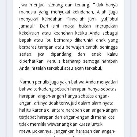
jiwa menjadi senang dan tenang. Tidak hanya
manusia yang menyukai keindahan, Allah juga
menyukai keindahan, “
Innallah jamil yuhibbul
jamaal.
” Dari sini maka bukan merupakan
kekeliruan atau keanehan ketika Anda sebagai
bapak atau ibu berharap dikaruniai anak yang
berparas tampan atau berwajah cantik, sehingga
sedap jika dipandang dan enak kalau
diperhatikan. Penulis berharap semoga harapan
Anda ini telah terkabul atau akan terkabul.
Namun penulis juga yakin bahwa Anda menyadari
bahwa terkadang sebuah harapan hanya sebatas
harapan, angan-angan hanya sebatas angan-
angan, artinya tidak terwujud dalam alam nyata,
hal itu karena di antara harapan dan angan-angan
terdapat harapan dan angan-angan di mana kita
tidak memiliki wewenang dan kuasa untuk
mewujudkannya, jangankan harapan dan angan-