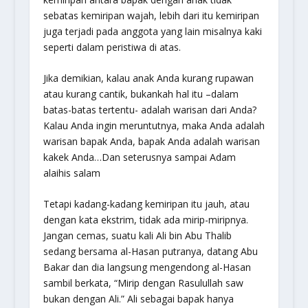
sebatas kemiripan wajah, lebih dari itu kemiripan
juga terjadi pada anggota yang lain misalnya kaki
seperti dalam peristiwa di atas.
Jika demikian, kalau anak Anda kurang rupawan
atau kurang cantik, bukankah hal itu –dalam
batas-batas tertentu- adalah warisan dari Anda?
Kalau Anda ingin meruntutnya, maka Anda adalah
warisan bapak Anda, bapak Anda adalah warisan
kakek Anda…Dan seterusnya sampai Adam
alaihis salam
Tetapi kadang-kadang kemiripan itu jauh, atau
dengan kata ekstrim, tidak ada mirip-miripnya.
Jangan cemas, suatu kali Ali bin Abu Thalib
sedang bersama al-Hasan putranya, datang Abu
Bakar dan dia langsung mengendong al-Hasan
sambil berkata, “Mirip dengan Rasulullah saw
bukan dengan Ali.” Ali sebagai bapak hanya