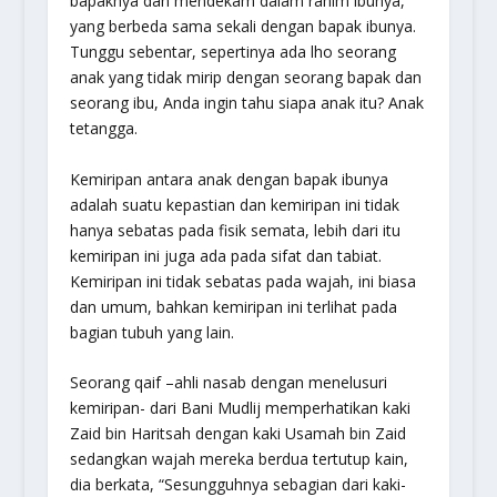
bapaknya dan mendekam dalam rahim ibunya,
yang berbeda sama sekali dengan bapak ibunya.
Tunggu sebentar, sepertinya ada lho seorang
anak yang tidak mirip dengan seorang bapak dan
seorang ibu, Anda ingin tahu siapa anak itu? Anak
tetangga.
Kemiripan antara anak dengan bapak ibunya
adalah suatu kepastian dan kemiripan ini tidak
hanya sebatas pada fisik semata, lebih dari itu
kemiripan ini juga ada pada sifat dan tabiat.
Kemiripan ini tidak sebatas pada wajah, ini biasa
dan umum, bahkan kemiripan ini terlihat pada
bagian tubuh yang lain.
Seorang
qaif
–ahli nasab dengan menelusuri
kemiripan- dari Bani Mudlij memperhatikan kaki
Zaid bin Haritsah dengan kaki Usamah bin Zaid
sedangkan wajah mereka berdua tertutup kain,
dia berkata, “Sesungguhnya sebagian dari kaki-