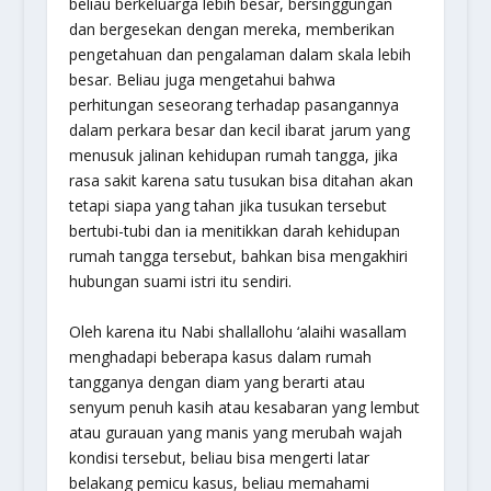
beliau berkeluarga lebih besar, bersinggungan
dan bergesekan dengan mereka, memberikan
pengetahuan dan pengalaman dalam skala lebih
besar. Beliau juga mengetahui bahwa
perhitungan seseorang terhadap pasangannya
dalam perkara besar dan kecil ibarat jarum yang
menusuk jalinan kehidupan rumah tangga, jika
rasa sakit karena satu tusukan bisa ditahan akan
tetapi siapa yang tahan jika tusukan tersebut
bertubi-tubi dan ia menitikkan darah kehidupan
rumah tangga tersebut, bahkan bisa mengakhiri
hubungan suami istri itu sendiri.
Oleh karena itu Nabi shallallohu ‘alaihi wasallam
menghadapi beberapa kasus dalam rumah
tangganya dengan diam yang berarti atau
senyum penuh kasih atau kesabaran yang lembut
atau gurauan yang manis yang merubah wajah
kondisi tersebut, beliau bisa mengerti latar
belakang pemicu kasus, beliau memahami