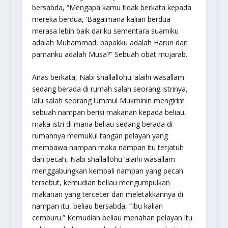
bersabda, “
Mengapa kamu tidak berkata kepada
mereka berdua, ‘Bagaimana kalian berdua
merasa lebih baik dariku sementara suamiku
adalah Muhammad, bapakku adalah Harun dan
pamanku adalah Musa
?” Sebuah obat mujarab.
Anas berkata, Nabi shallallohu ‘alaihi wasallam
sedang berada di rumah salah seorang istrinya,
lalu salah seorang Ummul Mukminin mengirim
sebuah nampan berisi makanan kepada beliau,
maka istri di mana beliau sedang berada di
rumahnya memukul tangan pelayan yang
membawa nampan maka nampan itu terjatuh
dan pecah, Nabi shallallohu ‘alaihi wasallam
menggabungkan kembali nampan yang pecah
tersebut, kemudian beliau mengumpulkan
makanan yang tercecer dan meletakkannya di
nampan itu, beliau bersabda, “
Ibu kalian
cemburu
.” Kemudian beliau menahan pelayan itu