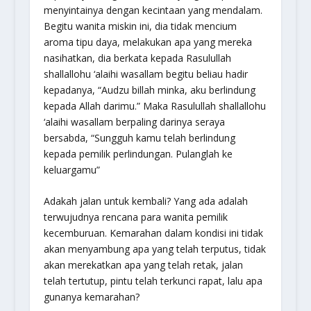
menyintainya dengan kecintaan yang mendalam.
Begitu wanita miskin ini, dia tidak mencium
aroma tipu daya, melakukan apa yang mereka
nasihatkan, dia berkata kepada Rasulullah
shallallohu ‘alaihi wasallam begitu beliau hadir
kepadanya, “
Audzu billah minka
, aku berlindung
kepada Allah darimu.” Maka Rasulullah shallallohu
‘alaihi wasallam berpaling darinya seraya
bersabda, “
Sungguh kamu telah berlindung
kepada pemilik perlindungan. Pulanglah ke
keluargamu
”
Adakah jalan untuk kembali? Yang ada adalah
terwujudnya rencana para wanita pemilik
kecemburuan. Kemarahan dalam kondisi ini tidak
akan menyambung apa yang telah terputus, tidak
akan merekatkan apa yang telah retak, jalan
telah tertutup, pintu telah terkunci rapat, lalu apa
gunanya kemarahan?