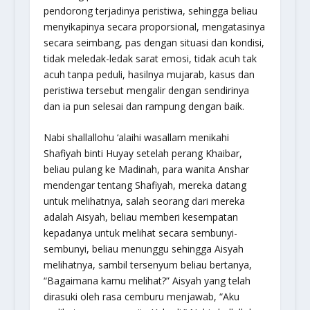
pendorong terjadinya peristiwa, sehingga beliau
menyikapinya secara proporsional, mengatasinya
secara seimbang, pas dengan situasi dan kondisi,
tidak meledak-ledak sarat emosi, tidak acuh tak
acuh tanpa peduli, hasilnya mujarab, kasus dan
peristiwa tersebut mengalir dengan sendirinya
dan ia pun selesai dan rampung dengan baik.
Nabi shallallohu ‘alaihi wasallam menikahi
Shafiyah binti Huyay setelah perang Khaibar,
beliau pulang ke Madinah, para wanita Anshar
mendengar tentang Shafiyah, mereka datang
untuk melihatnya, salah seorang dari mereka
adalah Aisyah, beliau memberi kesempatan
kepadanya untuk melihat secara sembunyi-
sembunyi, beliau menunggu sehingga Aisyah
melihatnya, sambil tersenyum beliau bertanya,
“Bagaimana kamu melihat?” Aisyah yang telah
dirasuki oleh rasa cemburu menjawab, “Aku