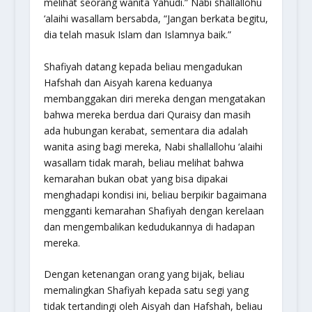
melihat seorang wanita Yahudi.” Nabi shallallohu
‘alaihi wasallam bersabda, “Jangan berkata begitu,
dia telah masuk Islam dan Islamnya baik.”
Shafiyah datang kepada beliau mengadukan
Hafshah dan Aisyah karena keduanya
membanggakan diri mereka dengan mengatakan
bahwa mereka berdua dari Quraisy dan masih
ada hubungan kerabat, sementara dia adalah
wanita asing bagi mereka, Nabi shallallohu ‘alaihi
wasallam tidak marah, beliau melihat bahwa
kemarahan bukan obat yang bisa dipakai
menghadapi kondisi ini, beliau berpikir bagaimana
mengganti kemarahan Shafiyah dengan kerelaan
dan mengembalikan kedudukannya di hadapan
mereka.
Dengan ketenangan orang yang bijak, beliau
memalingkan Shafiyah kepada satu segi yang
tidak tertandingi oleh Aisyah dan Hafshah, beliau