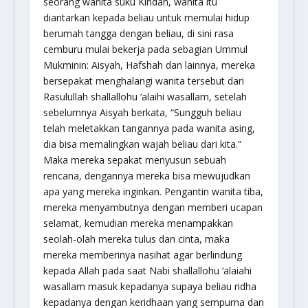
seorang wanita suku Kindah, wanita itu
diantarkan kepada beliau untuk memulai hidup
berumah tangga dengan beliau, di sini rasa
cemburu mulai bekerja pada sebagian Ummul
Mukminin: Aisyah, Hafshah dan lainnya, mereka
bersepakat menghalangi wanita tersebut dari
Rasulullah shallallohu ‘alaihi wasallam, setelah
sebelumnya Aisyah berkata, “Sungguh beliau
telah meletakkan tangannya pada wanita asing,
dia bisa memalingkan wajah beliau dari kita.”
Maka mereka sepakat menyusun sebuah
rencana, dengannya mereka bisa mewujudkan
apa yang mereka inginkan. Pengantin wanita tiba,
mereka menyambutnya dengan memberi ucapan
selamat, kemudian mereka menampakkan
seolah-olah mereka tulus dan cinta, maka
mereka memberinya nasihat agar berlindung
kepada Allah pada saat Nabi shallallohu ‘alaiahi
wasallam masuk kepadanya supaya beliau ridha
kepadanya dengan keridhaan yang sempurna dan