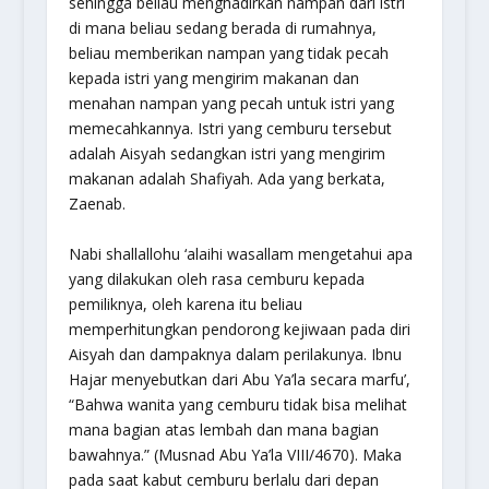
sehingga beliau menghadirkan nampan dari istri
di mana beliau sedang berada di rumahnya,
beliau memberikan nampan yang tidak pecah
kepada istri yang mengirim makanan dan
menahan nampan yang pecah untuk istri yang
memecahkannya. Istri yang cemburu tersebut
adalah Aisyah sedangkan istri yang mengirim
makanan adalah Shafiyah. Ada yang berkata,
Zaenab.
Nabi shallallohu ‘alaihi wasallam mengetahui apa
yang dilakukan oleh rasa cemburu kepada
pemiliknya, oleh karena itu beliau
memperhitungkan pendorong kejiwaan pada diri
Aisyah dan dampaknya dalam perilakunya. Ibnu
Hajar menyebutkan dari Abu Ya’la secara marfu’,
“Bahwa wanita yang cemburu tidak bisa melihat
mana bagian atas lembah dan mana bagian
bawahnya.” (Musnad Abu Ya’la VIII/4670). Maka
pada saat kabut cemburu berlalu dari depan