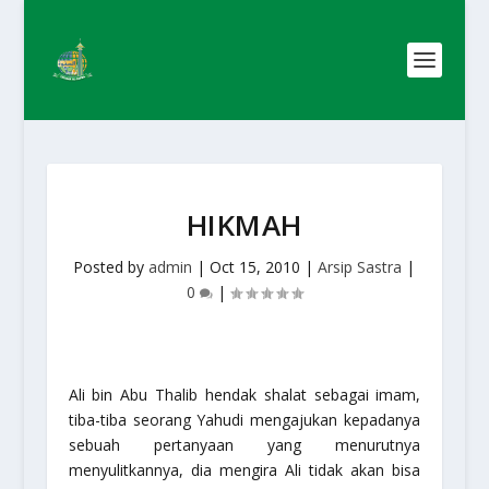
HIKMAH
Posted by
admin
|
Oct 15, 2010
|
Arsip Sastra
|
0
|
Ali bin Abu Thalib hendak shalat sebagai imam,
tiba-tiba seorang Yahudi mengajukan kepadanya
sebuah pertanyaan yang menurutnya
menyulitkannya, dia mengira Ali tidak akan bisa