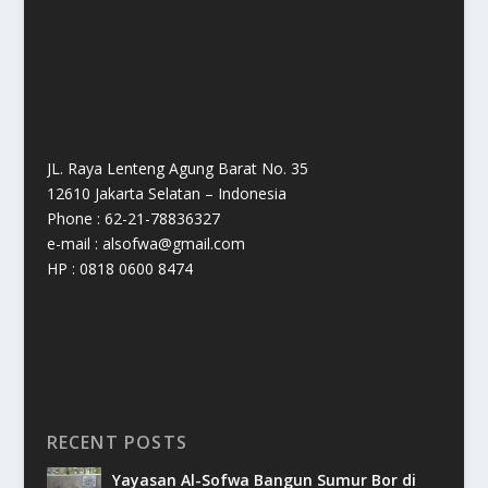
JL. Raya Lenteng Agung Barat No. 35
12610 Jakarta Selatan – Indonesia
Phone : 62-21-78836327
e-mail : alsofwa@gmail.com
HP : 0818 0600 8474
RECENT POSTS
Yayasan Al-Sofwa Bangun Sumur Bor di