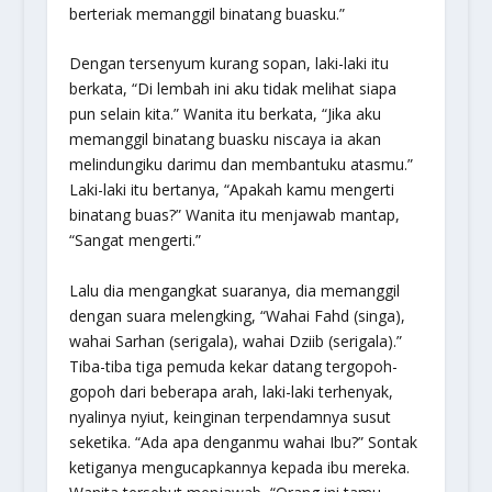
berteriak memanggil binatang buasku.”
Dengan tersenyum kurang sopan, laki-laki itu
berkata, “Di lembah ini aku tidak melihat siapa
pun selain kita.” Wanita itu berkata, “Jika aku
memanggil binatang buasku niscaya ia akan
melindungiku darimu dan membantuku atasmu.”
Laki-laki itu bertanya, “Apakah kamu mengerti
binatang buas?” Wanita itu menjawab mantap,
“Sangat mengerti.”
Lalu dia mengangkat suaranya, dia memanggil
dengan suara melengking, “Wahai Fahd (singa),
wahai Sarhan (serigala), wahai Dziib (serigala).”
Tiba-tiba tiga pemuda kekar datang tergopoh-
gopoh dari beberapa arah, laki-laki terhenyak,
nyalinya nyiut, keinginan terpendamnya susut
seketika. “Ada apa denganmu wahai Ibu?” Sontak
ketiganya mengucapkannya kepada ibu mereka.