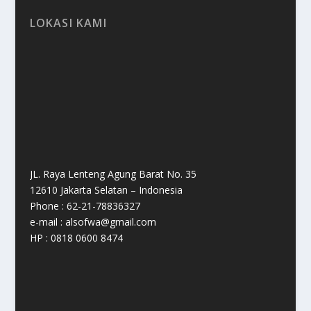
LOKASI KAMI
JL. Raya Lenteng Agung Barat No. 35
12610 Jakarta Selatan – Indonesia
Phone : 62-21-78836327
e-mail : alsofwa@gmail.com
HP : 0818 0600 8474