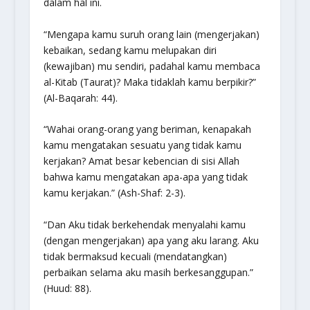
dalam hal ini.
“Mengapa kamu suruh orang lain (mengerjakan)
kebaikan, sedang kamu melupakan diri
(kewajiban) mu sendiri, padahal kamu membaca
al-Kitab (Taurat)? Maka tidaklah kamu berpikir?”
(Al-Baqarah: 44).
“Wahai orang-orang yang beriman, kenapakah
kamu mengatakan sesuatu yang tidak kamu
kerjakan? Amat besar kebencian di sisi Allah
bahwa kamu mengatakan apa-apa yang tidak
kamu kerjakan.”
(Ash-Shaf: 2-3).
“Dan Aku tidak berkehendak menyalahi kamu
(dengan mengerjakan) apa yang aku larang. Aku
tidak bermaksud kecuali (mendatangkan)
perbaikan selama aku masih berkesanggupan.”
(Huud: 88).