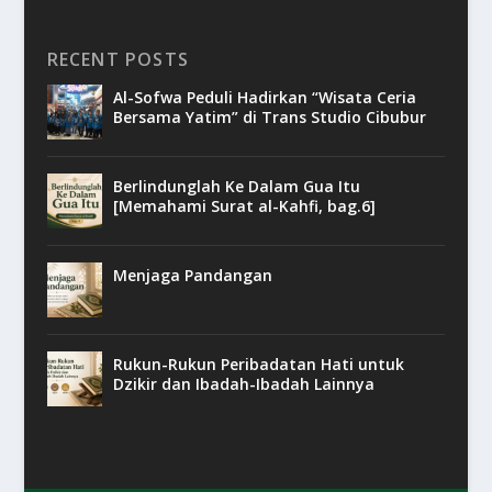
RECENT POSTS
Al-Sofwa Peduli Hadirkan “Wisata Ceria
Bersama Yatim” di Trans Studio Cibubur
Berlindunglah Ke Dalam Gua Itu
[Memahami Surat al-Kahfi, bag.6]
Menjaga Pandangan
Rukun-Rukun Peribadatan Hati untuk
Dzikir dan Ibadah-Ibadah Lainnya