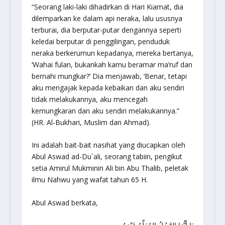
“Seorang laki-laki dihadirkan di Hari Kiamat, dia
dilemparkan ke dalam api neraka, lalu ususnya
terburai, dia berputar-putar dengannya seperti
keledai berputar di penggilingan, penduduk
neraka berkerumun kepadanya, mereka bertanya,
‘Wahai fulan, bukankah kamu beramar ma’ruf dan
bernahi mungkar?’ Dia menjawab, ‘Benar, tetapi
aku mengajak kepada kebaikan dan aku sendiri
tidak melakukannya, aku mencegah
kemungkaran dan aku sendiri melakukannya.”
(HR. Al-Bukhari, Muslim dan Ahmad).
Ini adalah bait-bait nasihat yang diucapkan oleh
Abul Aswad ad-Du`ali, seorang tabiin, pengikut
setia Amirul Mukminin Ali bin Abu Thalib, peletak
ilmu Nahwu yang wafat tahun 65 H.
Abul Aswad berkata,