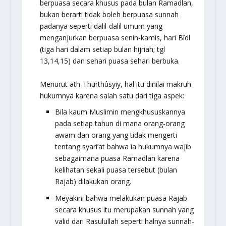
berpuasa secara khusus pada bulan Ramadlan,
bukan berarti tidak boleh berpuasa sunnah
padanya seperti dalil-dalil umum yang
menganjurkan berpuasa senin-kamis, hari Bîdl
(tiga hari dalam setiap bulan hijriah; tgl
13,14,15) dan sehari puasa sehari berbuka.
Menurut ath-Thurthûsyiy, hal itu dinilai makruh
hukumnya karena salah satu dari tiga aspek:
Bila kaum Muslimin mengkhususkannya
pada setiap tahun di mana orang-orang
awam dan orang yang tidak mengerti
tentang syari’at bahwa ia hukumnya wajib
sebagaimana puasa Ramadlan karena
kelihatan sekali puasa tersebut (bulan
Rajab) dilakukan orang.
Meyakini bahwa melakukan puasa Rajab
secara khusus itu merupakan sunnah yang
valid dari Rasulullah seperti halnya sunnah-