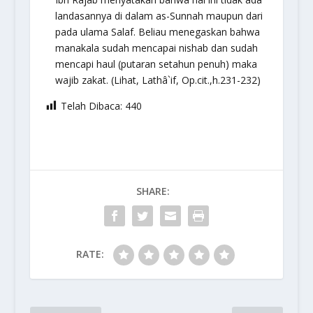
landasannya di dalam as-Sunnah maupun dari
pada ulama Salaf. Beliau menegaskan bahwa
manakala sudah mencapai nishab dan sudah
mencapi haul (putaran setahun penuh) maka
wajib zakat. (Lihat,
Lathâ`if,
Op.cit.,h.231-232)
Telah Dibaca:
440
SHARE:
RATE: