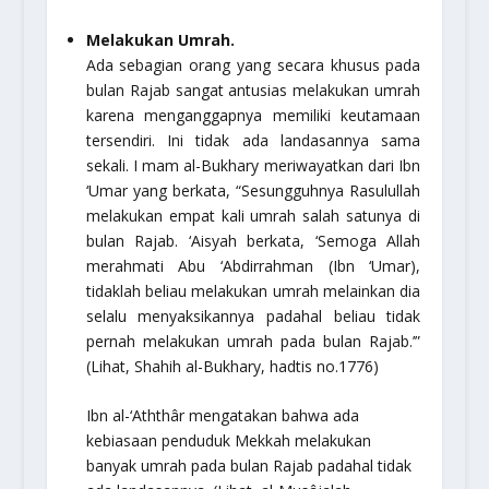
Melakukan Umrah.
Ada sebagian orang yang secara khusus pada
bulan Rajab sangat antusias melakukan umrah
karena menganggapnya memiliki keutamaan
tersendiri. Ini tidak ada landasannya sama
sekali. I mam al-Bukhary meriwayatkan dari Ibn
‘Umar yang berkata, “Sesungguhnya Rasulullah
melakukan empat kali umrah salah satunya di
bulan Rajab. ‘Aisyah berkata, ‘Semoga Allah
merahmati Abu ‘Abdirrahman (Ibn ‘Umar),
tidaklah beliau melakukan umrah melainkan dia
selalu menyaksikannya padahal beliau tidak
pernah melakukan umrah pada bulan Rajab.’”
(Lihat, Shahih al-Bukhary, hadtis no.1776)
Ibn al-‘Aththâr mengatakan bahwa ada
kebiasaan penduduk Mekkah melakukan
banyak umrah pada bulan Rajab padahal tidak