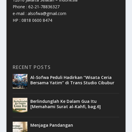
Phone : 62-21-78836327
e-mail : alsofwa@gmail.com
HP : 0818 0600 8474
RECENT POSTS
Al-Sofwa Peduli Hadirkan “Wisata Ceria
Bersama Yatim” di Trans Studio Cibubur
Berlindunglah Ke Dalam Gua Itu
[Memahami Surat al-Kahfi, bag.6]
Menjaga Pandangan