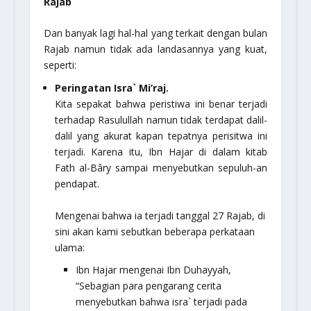
Rajab
Dan banyak lagi hal-hal yang terkait dengan bulan
Rajab namun tidak ada landasannya yang kuat,
seperti:
Peringatan Isra` Mi’raj.
Kita sepakat bahwa peristiwa ini benar terjadi
terhadap Rasulullah namun tidak terdapat dalil-
dalil yang akurat kapan tepatnya perisitwa ini
terjadi. Karena itu, Ibn Hajar di dalam kitab
Fath al-Bâry
sampai menyebutkan sepuluh-an
pendapat.
Mengenai bahwa ia terjadi tanggal 27 Rajab, di
sini akan kami sebutkan beberapa perkataan
ulama:
Ibn Hajar mengenai Ibn Duhayyah,
“Sebagian para pengarang cerita
menyebutkan bahwa isra` terjadi pada