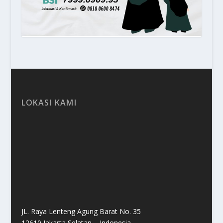
LOKASI KAMI
JL. Raya Lenteng Agung Barat No. 35
12610 Jakarta Selatan – Indonesia