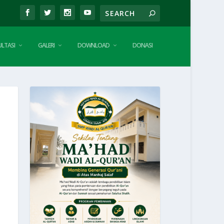
LTASI
GALERI
DOWNLOAD
DONASI