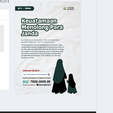
ah:213