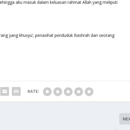
 sehingga aku masuk dalam keluasan rahmat Allah yang meliputi
 orang yang khusyu’, penasihat penduduk Bashrah dan seorang
RATE:
NE