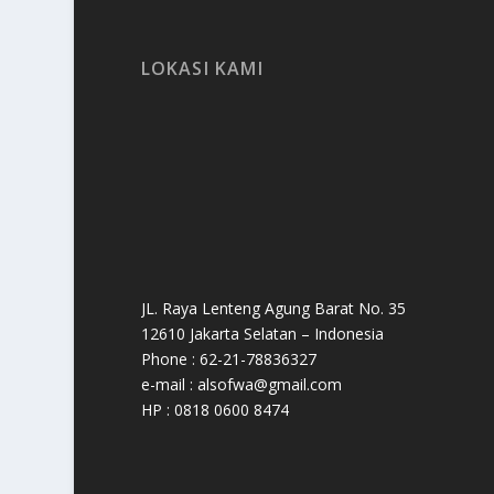
LOKASI KAMI
JL. Raya Lenteng Agung Barat No. 35
12610 Jakarta Selatan – Indonesia
Phone : 62-21-78836327
e-mail : alsofwa@gmail.com
HP : 0818 0600 8474