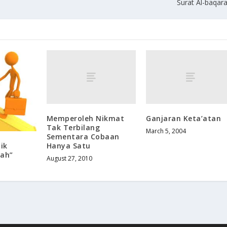
Surat Al-baqar
Memperoleh Nikmat
Ganjaran Keta’atan
Tak Terbilang
March 5, 2004
Sementara Cobaan
Hanya Satu
ik
lah”
August 27, 2010