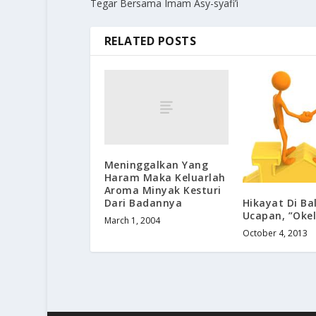
Tegar Bersama Imam Asy-syafi’i
RELATED POSTS
Meninggalkan Yang
Haram Maka Keluarlah
Aroma Minyak Kesturi
Dari Badannya
Hikayat Di Bal
Ucapan, ”Oke
March 1, 2004
October 4, 2013