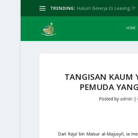
TRENDING:
Hukum Bekerja Di Leasing..??
HOME
TANGISAN KAUM 
PEMUDA YANG
Posted by
admin
|
Dari Raja’ bin Maisur al-Majusyi’i, ia m