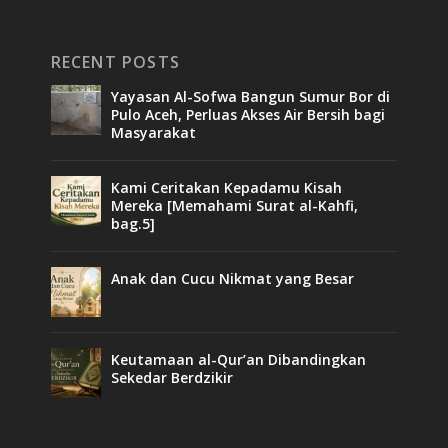
RECENT POSTS
Yayasan Al-Sofwa Bangun Sumur Bor di
Pulo Aceh, Perluas Akses Air Bersih bagi
Masyarakat
Kami Ceritakan Kepadamu Kisah
Mereka [Memahami Surat al-Kahfi,
bag.5]
Anak dan Cucu Nikmat yang Besar
Keutamaan al-Qur’an Dibandingkan
Sekedar Berdzikir