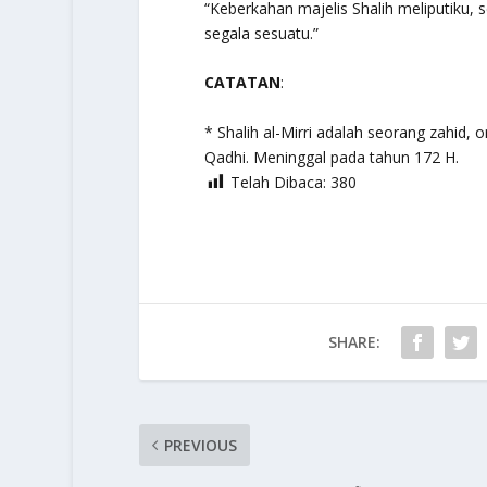
“Keberkahan majelis Shalih meliputiku,
segala sesuatu.”
CATATAN
:
* Shalih al-Mirri adalah seorang zahid,
Qadhi
. Meninggal pada tahun 172 H.
Telah Dibaca:
380
SHARE:
PREVIOUS