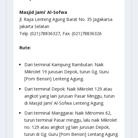
Masjid Jami’ Al-Sofwa
Jl. Raya Lenteng Agung Barat No. 35 Jagakarsa
Jakarta Selatan
Telp. (021)78836327, Fax. (021)78836326
Rute:
Dari terminal Kampung Rambutan: Naik
Mikrolet 19 jurusan Depok, turun Gg. Guru
[Pom Bensin] Lenteng Agung.
Dari terminal Depok: Naik Mikrolet 129 atau
angkot yang lain jurusan Pasar Minggu, turun
di Masjid Jami’ Al-Sofwa Lenteng Agung.
Dari terminal Manggarai: Naik Mitromini 62,
turun terminal Pasar minggu, lalu naik Mikrolet
no. 129 atau angkot yg lain jurusan Depok,
turun di Gg. Guru [Pom Bensin] Lentang Agung.