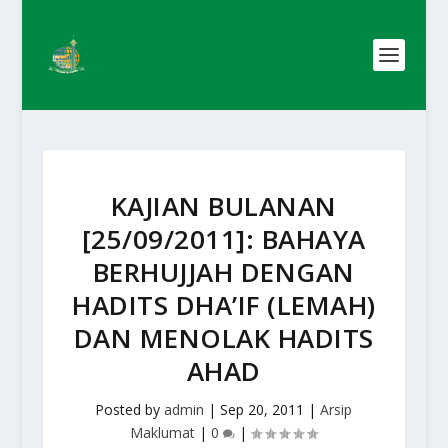
KAJIAN BULANAN
[25/09/2011]: BAHAYA
BERHUJJAH DENGAN
HADITS DHA’IF (LEMAH)
DAN MENOLAK HADITS
AHAD
Posted by
admin
|
Sep 20, 2011
|
Arsip
Maklumat
|
0
|