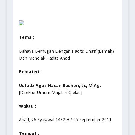
Tema :
Bahaya Berhujjah Dengan Hadits Dha’if (Lemah)
Dan Menolak Hadits Ahad
Pemateri :
Ustadz Agus Hasan Bashori, Lc, M.Ag.
[Direktur Umum Majalah Qiblati]
Waktu :
Ahad, 26 Syawwal 1432 H / 25 September 2011
Tempat :