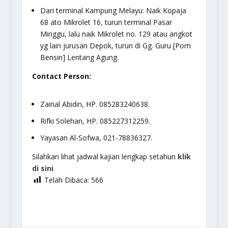
Dari terminal Kampung Melayu: Naik Kopaja
68 ato Mikrolet 16, turun terminal Pasar
Minggu, lalu naik Mikrolet no. 129 atau angkot
yg lain jurusan Depok, turun di Gg. Guru [Pom
Bensin] Lentang Agung.
Contact Person:
Zainal Abidin, HP. 085283240638.
Rifki Solehan, HP. 085227312259.
Yayasan Al-Sofwa, 021-78836327.
Silahkan lihat jadwal kajian lengkap setahun
klik
di sini
Telah Dibaca:
566