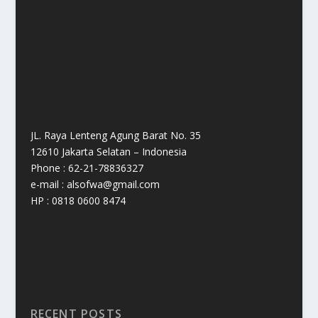
JL. Raya Lenteng Agung Barat No. 35
12610 Jakarta Selatan – Indonesia
Phone : 62-21-78836327
e-mail : alsofwa@gmail.com
HP : 0818 0600 8474
RECENT POSTS