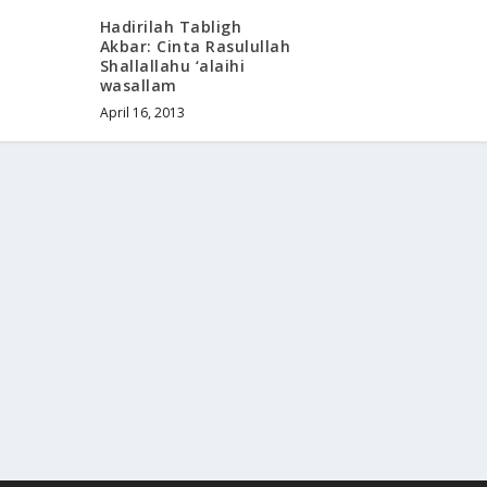
Hadirilah Tabligh
Akbar: Cinta Rasulullah
Shallallahu ‘alaihi
wasallam
April 16, 2013