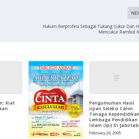
NE
Hukum Berprofesi Sebagai Tukang Cukur Dan 
Mencukur Rambut K
n: Kiat
Pengumuman Hasil
kan
Ujian Seleksi Calon
Tenaga Kependidika
Lembaga Pendidikan
Islam (lpi) Di Jabota
February 26, 2005