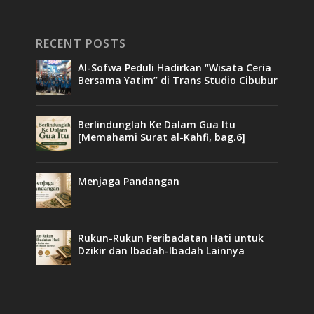
RECENT POSTS
Al-Sofwa Peduli Hadirkan “Wisata Ceria
Bersama Yatim” di Trans Studio Cibubur
Berlindunglah Ke Dalam Gua Itu
[Memahami Surat al-Kahfi, bag.6]
Menjaga Pandangan
Rukun-Rukun Peribadatan Hati untuk
Dzikir dan Ibadah-Ibadah Lainnya