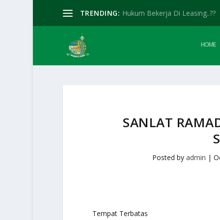
TRENDING:
Hukum Bekerja Di Leasing..??
HOME
SANLAT RAMAD
S
Posted by
admin
|
O
Tempat Terbatas