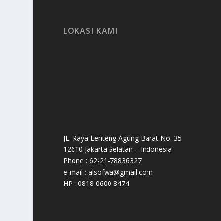
LOKASI KAMI
JL. Raya Lenteng Agung Barat No. 35
12610 Jakarta Selatan – Indonesia
Phone : 62-21-78836327
e-mail : alsofwa@gmail.com
HP : 0818 0600 8474