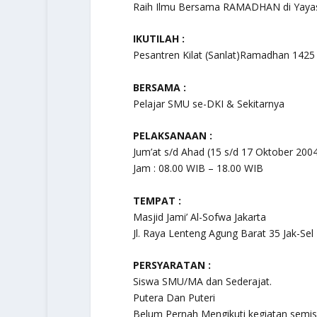
Raih Ilmu Bersama RAMADHAN di Yaya
IKUTILAH :
Pesantren Kilat (Sanlat)Ramadhan 1425
BERSAMA :
Pelajar SMU se-DKI & Sekitarnya
PELAKSANAAN :
Jum’at s/d Ahad (15 s/d 17 Oktober 200
Jam : 08.00 WIB – 18.00 WIB
TEMPAT :
Masjid Jami’ Al-Sofwa Jakarta
Jl. Raya Lenteng Agung Barat 35 Jak-Se
PERSYARATAN :
Siswa SMU/MA dan Sederajat.
Putera Dan Puteri
Belum Pernah Mengikuti kegiatan semis