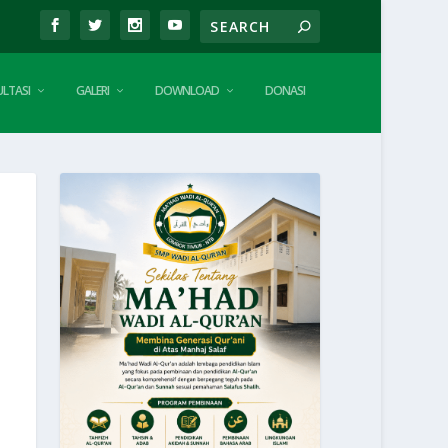
LTASI
GALERI
DOWNLOAD
DONASI