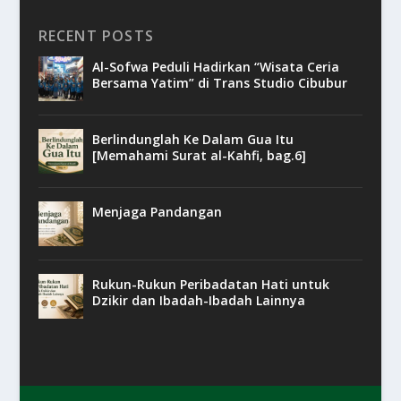
RECENT POSTS
Al-Sofwa Peduli Hadirkan “Wisata Ceria
Bersama Yatim” di Trans Studio Cibubur
Berlindunglah Ke Dalam Gua Itu
[Memahami Surat al-Kahfi, bag.6]
Menjaga Pandangan
Rukun-Rukun Peribadatan Hati untuk
Dzikir dan Ibadah-Ibadah Lainnya