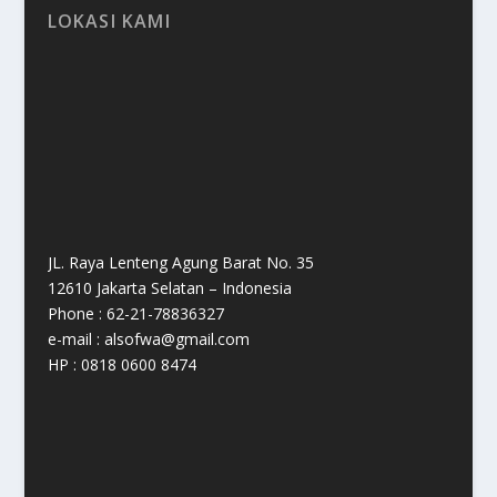
LOKASI KAMI
JL. Raya Lenteng Agung Barat No. 35
12610 Jakarta Selatan – Indonesia
Phone : 62-21-78836327
e-mail : alsofwa@gmail.com
HP : 0818 0600 8474