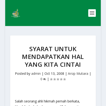
SYARAT UNTUK
MENDAPATKAN HAL
YANG KITA CINTAI
Posted by
admin
|
Oct 13, 2008
|
Arsip Mutiara
|
0
|
Salah seorang ahli hikmah pernah berkata,