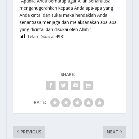
“Apabila Anda berharap agar Allah senantiasa
menganugerahkan kepada Anda apa-apa yang
Anda cintai dan sukai maka hendaklah Anda
senantiasa menjaga dan melaksanakan apa-apa
yang dicintai dan disukai oleh Allah.”
Telah Dibaca:
493
SHARE:
RATE:
PREVIOUS
NEXT