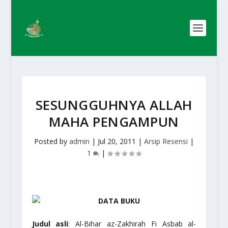
SESUNGGUHNYA ALLAH
MAHA PENGAMPUN
Posted by
admin
|
Jul 20, 2011
|
Arsip Resensi
|
1
|
DATA BUKU
Judul asli
:
Al-Bihar az-Zakhirah Fi Asbab al-