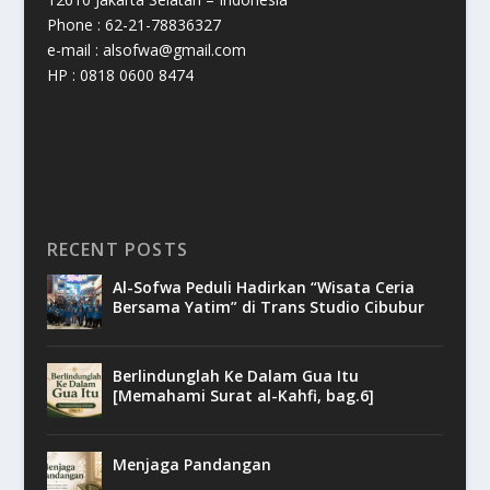
Phone : 62-21-78836327
e-mail : alsofwa@gmail.com
HP : 0818 0600 8474
RECENT POSTS
Al-Sofwa Peduli Hadirkan “Wisata Ceria
Bersama Yatim” di Trans Studio Cibubur
Berlindunglah Ke Dalam Gua Itu
[Memahami Surat al-Kahfi, bag.6]
Menjaga Pandangan