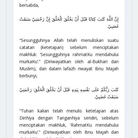
bersabda,
إِنَّ اللَّهَ كَتَبَ كِتَابًا قَبْلَ أَنْ يَخْلُقَ الْخَلْقَ إِنَّ رَحْمَتِيْ سَبَقَتْ
غَضَبِيْ.
“Sesungguhnya Allah telah menuliskan suatu
catatan (ketetapan) sebelum menciptakan
makhluk: ‘Sesungguhnya rahmatKu mendahului
murkaKu’.”
(Diriwayatkan oleh al-Bukhari dan
Muslim), dan dalam lafazh riwayat Ibnu Majah
berbunyi,
كَتَبَ رَبُّكُمْ عَلَى نَفْسِهِ بِيَدِهِ قَبْلَ أَنْ يَخْلُقَ الْخَلْقَ: رَحْمَتِيْ
سَبَقَتْ غَضَبِيْ.
“Tuhan kalian telah menulis ketetapan atas
DiriNya dengan TanganNya sendiri, sebelum
menciptakan makhluk, ‘RahmatKu mendahului
murkaKu’.”
(Diriwayatkan oleh Ibnu Majah dan