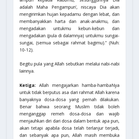
adalah Maha Pengampun’, niscaya Dia akan
mengirimkan hujan kepadamu dengan lebat, dan
membanyakkan harta dan anak-anakmu, dan
mengadakan untukmu kebun-kebun dan
mengadakan (pula di dalamnya) untukmu sungai-
sungai, (semua sebagai rahmat bagimu).”
(Nuh:
10-12).
Begitu pula yang Allah sebutkan melalui nabi-nabi
lainnya.
Ketiga:
Allah mengajarkan hamba-hambaNya
untuk tidak berputus asa dari rahmat Allah karena
banyaknya dosa-dosa yang pernah dilakukan.
Benar bahwa seorang Muslim tidak boleh
menganggap remeh dosa-dosa dan wajib
menjauhkan diri dari dosa dalam bentuk apa pun,
akan tetapi apabila dosa telah terlanjur terjadi,
dan sebanyak apa pun, Allah masih membuka