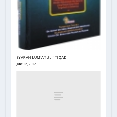
SYARAH LUM’ATUL I’TIQAD
June 28, 2012