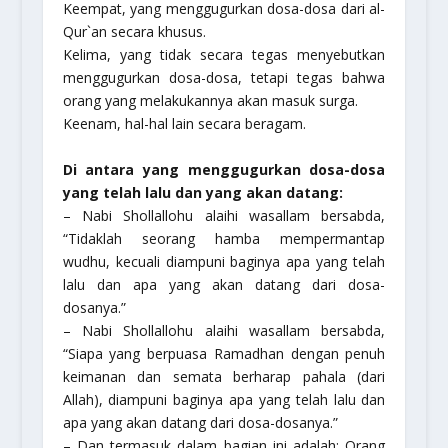
Keempat
, yang menggugurkan dosa-dosa dari al-
Qur`an secara khusus.
Kelima,
yang tidak secara tegas menyebutkan
menggugurkan dosa-dosa, tetapi tegas bahwa
orang yang melakukannya akan masuk surga.
Keenam
, hal-hal lain secara beragam.
Di antara yang menggugurkan dosa-dosa
yang telah lalu dan yang akan datang:
– Nabi Shollallohu alaihi wasallam bersabda,
“Tidaklah seorang hamba mempermantap
wudhu, kecuali diampuni baginya apa yang telah
lalu dan apa yang akan datang dari dosa-
dosanya.”
– Nabi Shollallohu alaihi wasallam bersabda,
“Siapa yang berpuasa Ramadhan dengan penuh
keimanan dan semata berharap pahala (dari
Allah), diampuni baginya apa yang telah lalu dan
apa yang akan datang dari dosa-dosanya.”
– Dan termasuk dalam bagian ini adalah: Orang