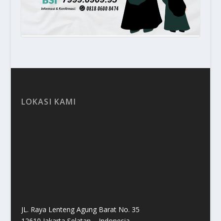
LOKASI KAMI
JL. Raya Lenteng Agung Barat No. 35
12610 Jakarta Selatan – Indonesia