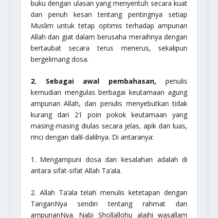
buku dengan ulasan yang menyentuh secara kuat
dan penuh kesan tentang pentingnya setiap
Muslim untuk tetap optimis terhadap ampunan
Allah dan giat dalam berusaha meraihnya dengan
bertaubat secara terus menerus, sekalipun
bergelimang dosa.
2. Sebagai awal pembahasan,
penulis
kemudian mengulas berbagai keutamaan agung
ampunan Allah, dan penulis menyebutkan tidak
kurang dari 21 poin pokok keutamaan yang
masing-masing diulas secara jelas, apik dan luas,
rinci dengan dalil-dalilnya. Di antaranya:
1. Mengampuni dosa dan kesalahan adalah di
antara sifat-sifat Allah Ta’ala.
2. Allah Ta’ala telah menulis ketetapan dengan
TanganNya sendiri tentang rahmat dan
ampunanNya. Nabi Shollallohu alaihi wasallam