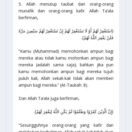
5. Allah menutup taubat dari orang-orang
munafik dan orang-orang kafir. Allah Ta’ala
berfirman,
{اسْتَغْفِرْ لَهُمْ أَوْ لَا تَسْتَغْفِرْ لَهُمْ إِنْ تَسْتَغْفِرْ لَهُمْ سَبْعِينَ مَرَّةً
فَلَنْ يَغْفِرَ اللَّهُ لَهُمْ}.
“Kamu (Muhammad) memohonkan ampun bagi
mereka atau tidak kamu mohonkan ampun bagi
mereka (adalah sama saja); bahkan jika pun
kamu memohonkan ampun bagi mereka tujuh
puluh kali, Allah sekali-kali tidak akan memberi
ampun bagi mereka.”
(At-Taubah: 8).
Dan Allah Ta’ala juga berfirman,
{إِنَّ الَّذِيْنَ كَفَرُوْا وَظَلَمُوْا لَمْ يَكُنِ اللَّهُ لِيَغْفِرَ لَهُمْ}.
“Sesungguhnya orang-orang yang kafir dan
melakukan kezhaliman, Allah sekali-kali tidak akan