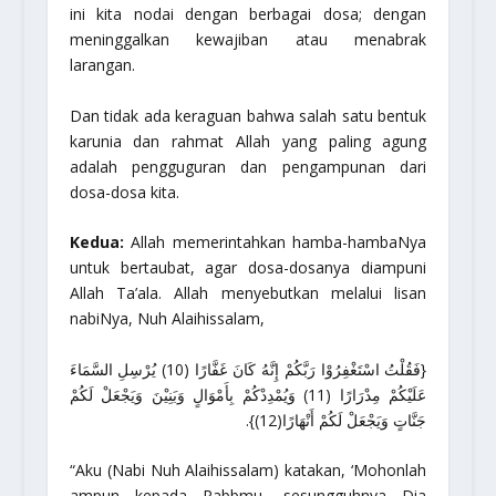
ini kita nodai dengan berbagai dosa; dengan
meninggalkan kewajiban atau menabrak
larangan.
Dan tidak ada keraguan bahwa salah satu bentuk
karunia dan rahmat Allah yang paling agung
adalah pengguguran dan pengampunan dari
dosa-dosa kita.
Kedua:
Allah memerintahkan hamba-hambaNya
untuk bertaubat, agar dosa-dosanya diampuni
Allah Ta’ala. Allah menyebutkan melalui lisan
nabiNya, Nuh Alaihissalam,
{فَقُلْتُ اسْتَغْفِرُوْا رَبَّكُمْ إِنَّهُ كَانَ غَفَّارًا (10) يُرْسِلِ السَّمَاءَ
عَلَيْكُمْ مِدْرَارًا (11) وَيُمْدِدْكُمْ بِأَمْوَالٍ وَبَنِيْنَ وَيَجْعَلْ لَكُمْ
جَنَّاتٍ وَيَجْعَلْ لَكُمْ أَنْهَارًا(12)}.
“Aku (Nabi Nuh Alaihissalam) katakan, ‘Mohonlah
ampun kepada Rabbmu, sesungguhnya Dia