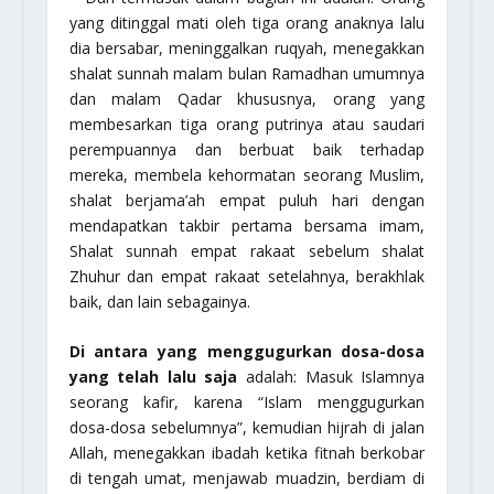
yang ditinggal mati oleh tiga orang anaknya lalu
dia bersabar, meninggalkan ruqyah, menegakkan
shalat sunnah malam bulan Ramadhan umumnya
dan malam Qadar khususnya, orang yang
membesarkan tiga orang putrinya atau saudari
perempuannya dan berbuat baik terhadap
mereka, membela kehormatan seorang Muslim,
shalat berjama’ah empat puluh hari dengan
mendapatkan takbir pertama bersama imam,
Shalat sunnah empat rakaat sebelum shalat
Zhuhur dan empat rakaat setelahnya, berakhlak
baik, dan lain sebagainya.
Di antara yang menggugurkan dosa-dosa
yang telah lalu saja
adalah: Masuk Islamnya
seorang kafir, karena “Islam menggugurkan
dosa-dosa sebelumnya”, kemudian hijrah di jalan
Allah, menegakkan ibadah ketika fitnah berkobar
di tengah umat, menjawab muadzin, berdiam di