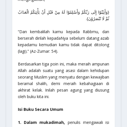
{وَأَنِيْبُوْا إِلَى رَبِّكُمْ وَأَسْلِمُوْا لَهُ مِنْ قَبْلِ أَنْ يَأْتِيَكُمُ الْعَذَابُ
ثُمَّ لَا تُنْصَرُوْنَ}.
“Dan kembalilah kamu kepada Rabbmu, dan
berserah dirilah kepadaNya sebelum datang azab
kepadamu kemudian kamu tidak dapat ditolong
(lagi).”
(Az-Zumar: 54).
Berdasarkan tiga poin ini, maka meraih ampunan
Allah adalah suatu yang asasi dalam kehidupan
seorang Muslim yang menyatu dengan kewajiban
beramal shalih, demi meraih kebahagiaan di
akhirat kelak. Inilah pesan agung yang diusung
oleh buku kita ini.
Isi Buku Secara Umum
1. Dalam mukadimah,
penulis mengawali isi