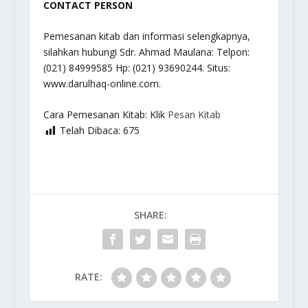
CONTACT PERSON
Pemesanan kitab dan informasi selengkapnya,
silahkan hubungi Sdr. Ahmad Maulana: Telpon:
(021) 84999585 Hp: (021) 93690244. Situs:
www.darulhaq-online.com.
Cara Pemesanan Kitab: Klik
Pesan Kitab
Telah Dibaca:
675
SHARE:
RATE: