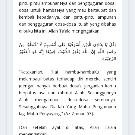
pintu-pintu ampunanNya dan pengguguran dosa-
dosa untuk hambaNya yang mau bertaubat dan
kembali kepadaNya, dan pintu-pintu ampunan
dan pengguguran dosa-dosa itulah yang dibahas
di buku kita ini. Allah Ta’ala mengingatkan,
{قُلْ يَا عِبَادِيَ الَّذِيْنَ أَسْرَفُوْا عَلَى أَنْفُسِهِمْ لَا تَقْنَطُوْا مِنْ
رَحْمَةِ اللَّهِ إِنَّ اللَّهَ يَغْفِرُ الذُّنُوْبَ جَمِيْعًا إِنَّهُ هُوَ الْغَفُوْرُ
الرَّحِيْمُ}.
“Katakanlah, ‘Hai hamba-hambaKu yang
melampaui batas terhadap diri mereka sendiri
(dengan banyak berbuat dosa), janganlah kamu
berputus asa dari rahmat Allah. Sesungguhnya
Allah mengampuni dosa-dosa semuanya.
Sesungguhnya Dia-lah Yang Maha Pengampun
lagi Maha Penyayang.”
(Az-Zumar: 53).
Dan setelah ayat di atas, Allah Ta’ala
mengingatkan,