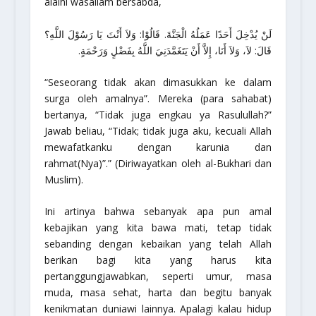
alaihi wasallam bersabda,
لَنْ يُدْخِلَ أَحَدًا عَمَلُهُ الْجَنَّةَ. قَالُوْا: وَلاَ أَنْتَ يَا رَسُوْلَ اللَّهِ؟
قَالَ: لاَ، وَلاَ أَنَا، إِلاَّ أَنْ يَتَغَمَّدَنِيَ اللَّهُ بِفَضْلٍ وَرَحْمَةٍ.
“Seseorang tidak akan dimasukkan ke dalam
surga oleh amalnya”. Mereka (para sahabat)
bertanya, “Tidak juga engkau ya Rasulullah?”
Jawab beliau, “Tidak; tidak juga aku, kecuali Allah
mewafatkanku dengan karunia dan
rahmat(Nya)”.”
(Diriwayatkan oleh al-Bukhari dan
Muslim).
Ini artinya bahwa sebanyak apa pun amal
kebajikan yang kita bawa mati, tetap tidak
sebanding dengan kebaikan yang telah Allah
berikan bagi kita yang harus kita
pertanggungjawabkan, seperti umur, masa
muda, masa sehat, harta dan begitu banyak
kenikmatan duniawi lainnya. Apalagi kalau hidup