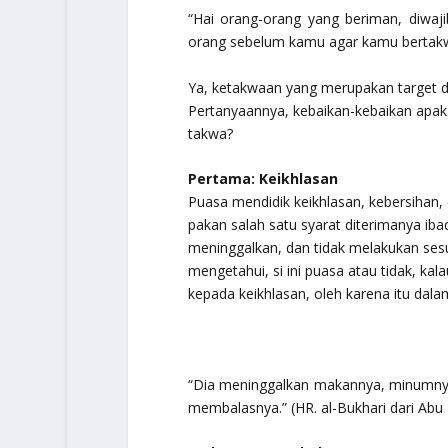
“Hai orang-orang yang beriman, diwaj
orang sebelum kamu agar kamu bertakw
Ya, ketakwaan yang merupakan target da
Pertanyaannya, kebaikan-kebaikan apak
takwa?
Pertama: Keikhlasan
Puasa mendidik keikhlasan, kebersihan, 
pakan salah satu syarat diterimanya iba
meninggalkan, dan tidak melakukan sesua
mengetahui, si ini puasa atau tidak, kal
kepada keikhlasan, oleh karena itu dalam
“Dia meninggalkan makannya, minumnya
membalasnya.”
(HR. al-Bukhari dari Abu