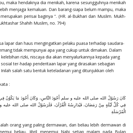
ampu, maka hendaknya dia menikah, karena sesungguhnya menikah
 lebih menjaga kemaluan. Dan barang-siapa belum mampu, maka
merupakan perisai baginya “.
(HR. al-Bukhari dan Muslim. Mukh-
Mukhtashar Shahih Muslim, no. 794)
 lapar dan haus mengingatkan pelaku puasa terhadap saudara-
 memang tidak mempunyai apa yang cukup untuk dimakan. Dalam
 kelebihan rizki, niscaya dia akan menyalurkannya kepada yang
sosial ter-hadap penderitaan lapar yang dirasakan sebagian
. Inilah salah satu bentuk keteladanan yang ditunjukkan oleh
kata :
كَانَ رَسُوْلُ الله صلى الله عليه و سلم أَجْوَدَ النَّاسِ، وَكَانَ أَجْوَدَ مَا يَكُوْنُ فِي رَمَضَا
فِي كُلِّ لَيْلَةٍ مِنْ رَمَضَانَ، فَيُدَارِسُهُ الْقُرْآنَ، فَلَرَسُوْلُ الله صلى الله عليه و سلم حِ
الْمُرْسَلَةِ
 adalah orang yang paling dermawan, dan beliau lebih dermawan di
nemui beliau, Jibril menemui Nabi setiap malam pada Bulan