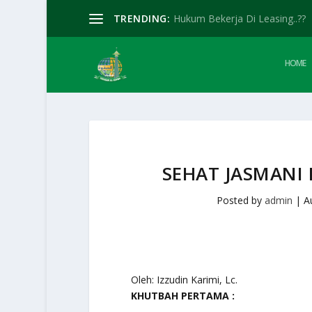
TRENDING:
Hukum Bekerja Di Leasing..??
HOME
SEHAT JASMANI
Posted by
admin
|
A
Oleh: Izzudin Karimi, Lc.
KHUTBAH PERTAMA :