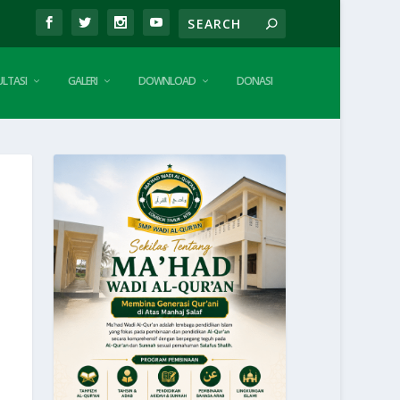
LTASI
GALERI
DOWNLOAD
DONASI