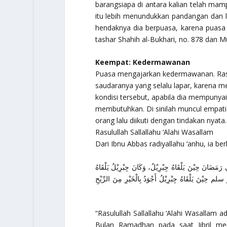
barangsiapa di antara kalian telah m
itu lebih menundukkan pandangan dan
hendaknya dia berpuasa, karena puasa 
tashar Shahih al-Bukhari, no. 878 dan 
Keempat: Kedermawanan
Puasa mengajarkan kedermawanan. Rasa
saudaranya yang selalu lapar, karena
kondisi tersebut, apabila dia mempunyai
membutuhkan. Di sinilah muncul empati 
orang lalu diikuti dengan tindakan nyata
Rasulullah Sallallahu ‘Alahi Wasallam
Dari Ibnu Abbas radiyallahu ‘anhu, ia ber
نَ حِيْنَ يَلْقَاهُ جِبْرِيْلُ، وَكَانَ جِبْرِيْلُ يَلْقَاهُ
يْنَ يَلْقَاهُ جِبْرِيْلُ أَجْوَدُ بِالْخَيْرِ مِنَ الرِّيْحِ
“Rasulullah Sallallahu ‘Alahi Wasallam
Bulan Ramadhan pada saat Jibril me