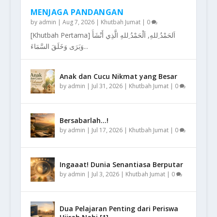
MENJAGA PANDANGAN
by
admin
|
Aug 7, 2026
|
Khutbah Jumat
|
0
[Khutbah Pertama] اَلحَمْدُ ِللهِ, اَلْحَمْدُ ِللهِ الَّذِي أَنْشَأَ
وَبَرَى وَخَلَقَ السَّمَاءَ...
Anak dan Cucu Nikmat yang Besar
by
admin
|
Jul 31, 2026
|
Khutbah Jumat
|
0
Bersabarlah…!
by
admin
|
Jul 17, 2026
|
Khutbah Jumat
|
0
Ingaaat! Dunia Senantiasa Berputar
by
admin
|
Jul 3, 2026
|
Khutbah Jumat
|
0
Dua Pelajaran Penting dari Periswa