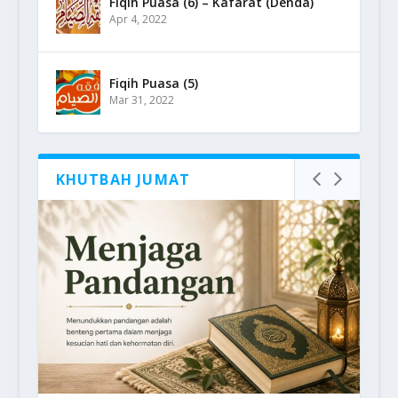
Fiqih Puasa (6) – Kafarat (Denda)
Apr 4, 2022
Fiqih Puasa (5)
Mar 31, 2022
KHUTBAH JUMAT