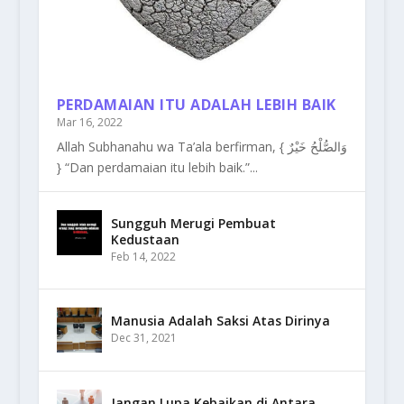
PERDAMAIAN ITU ADALAH LEBIH BAIK
Mar 16, 2022
Allah Subhanahu wa Ta’ala berfirman, { وَالصُّلْحُ خَيْرٌ
} “Dan perdamaian itu lebih baik.”...
Sungguh Merugi Pembuat
Kedustaan
Feb 14, 2022
Manusia Adalah Saksi Atas Dirinya
Dec 31, 2021
Jangan Lupa Kebaikan di Antara