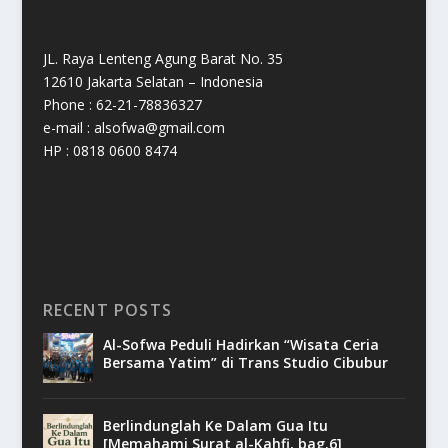
JL. Raya Lenteng Agung Barat No. 35
12610 Jakarta Selatan – Indonesia
Phone : 62-21-78836327
e-mail : alsofwa@gmail.com
HP : 0818 0600 8474
RECENT POSTS
Al-Sofwa Peduli Hadirkan “Wisata Ceria
Bersama Yatim” di Trans Studio Cibubur
Berlindunglah Ke Dalam Gua Itu
[Memahami Surat al-Kahfi, bag.6]