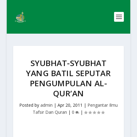
SYUBHAT-SYUBHAT
YANG BATIL SEPUTAR
PENGUMPULAN AL-
QUR’AN
Posted by
admin
|
Apr 20, 2011
|
Pengantar Ilmu
Tafsir Dan Quran
|
0
|