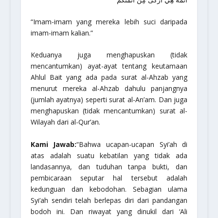
“Imam-imam yang mereka lebih suci daripada
imam-imam kalian.”
Keduanya juga menghapuskan (tidak
mencantumkan) ayat-ayat tentang keutamaan
Ahlul Bait yang ada pada surat al-Ahzab yang
menurut mereka al-Ahzab dahulu panjangnya
(jumlah ayatnya) seperti surat al-An’am. Dan juga
menghapuskan (tidak mencantumkan) surat al-
Wilayah dari al-Qur’an.
Kami Jawab:
“Bahwa ucapan-ucapan Syi’ah di
atas adalah suatu kebatilan yang tidak ada
landasannya, dan tuduhan tanpa bukti, dan
pembicaraan seputar hal tersebut adalah
kedunguan dan kebodohan. Sebagian ulama
Syi’ah sendiri telah berlepas diri dari pandangan
bodoh ini. Dan riwayat yang dinukil dari ‘Ali