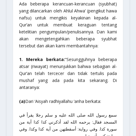
Ada beberapa kerancuan-kerancuan (syubhat)
yang dilancarkan oleh
Ahlul Ahwa’
(pengikut hawa
nafsu) untuk mengikis keyakinan kepada al-
Qur’an untuk membuat keraguan tentang
ketelitian pengumpulan/penulisannya. Dan kami
akan mengetengahkan beberapa syubhat
tersebut dan akan kami membantahnya:
1. Mereka berkata:
“Sesungguhnya beberapa
atsar (riwayat) menunjukkan bahwa sebagian al-
Qur’an telah tercecer dan tidak tertulis pada
mushaf yang ada pada kita sekarang. Di
antaranya:
(a)
Dari ‘Aisyah
radhiyallahu ‘anha
berkata:
سمع رسول الله صلى الله عليه و سلم رجلا يقرأ في
المسجد فقال: يرحمه الله لقد أذكرني كذا كذا آية من
سورة كذا. وفي رواية: أسقطتهن من آية كذا وكذا. وفي
رواية: كنت أنسيتها