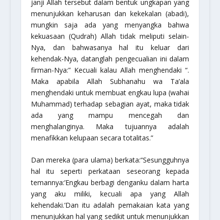
janji Allah tersebut dalam bentuk ungkapan yang
menunjukkan keharusan dan kekekalan (abadi),
mungkin saja ada yang menyangka bahwa
kekuasaan (Qudrah) Allah tidak meliputi selain-
Nya, dan bahwasanya hal itu keluar dari
kehendak-Nya, datanglah pengecualian ini dalam
firman-Nya:” Kecuali kalau Allah menghendaki “.
Maka apabila Allah
Subhanahu wa Ta’ala
menghendaki untuk membuat engkau lupa (wahai
Muhammad) terhadap sebagian ayat, maka tidak
ada yang mampu mencegah dan
menghalanginya. Maka tujuannya adalah
menafikkan kelupaan secara totalitas.”
Dan mereka (para ulama) berkata:
“Sesungguhnya
hal itu seperti perkataan seseorang kepada
temannya:’Engkau berbagi denganku dalam harta
yang aku miliki, kecuali apa yang Allah
kehendaki.’Dan itu adalah pemakaian kata yang
menunjukkan hal yang sedikit untuk menunjukkan