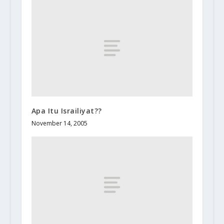
Apa Itu Israiliyat??
November 14, 2005