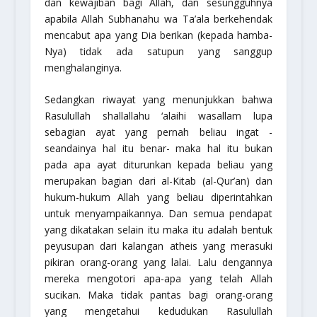
dan kewajiban bagi Allah, dan sesungguhnya
apabila Allah
Subhanahu wa Ta’ala
berkehendak
mencabut apa yang Dia berikan (kepada hamba-
Nya) tidak ada satupun yang sanggup
menghalanginya.
Sedangkan riwayat yang menunjukkan bahwa
Rasulullah
shallallahu ‘alaihi wasallam
lupa
sebagian ayat yang pernah beliau ingat -
seandainya hal itu benar- maka hal itu bukan
pada apa ayat diturunkan kepada beliau yang
merupakan bagian dari al-Kitab (al-Qur’an) dan
hukum-hukum Allah yang beliau diperintahkan
untuk menyampaikannya. Dan semua pendapat
yang dikatakan selain itu maka itu adalah bentuk
peyusupan dari kalangan atheis yang merasuki
pikiran orang-orang yang lalai. Lalu dengannya
mereka mengotori apa-apa yang telah Allah
sucikan. Maka tidak pantas bagi orang-orang
yang mengetahui kedudukan Rasulullah