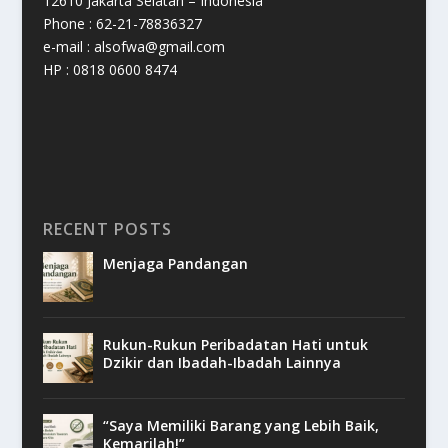
12610 Jakarta Selatan – Indonesia
Phone : 62-21-78836327
e-mail : alsofwa@gmail.com
HP : 0818 0600 8474
RECENT POSTS
Menjaga Pandangan
Rukun-Rukun Peribadatan Hati untuk
Dzikir dan Ibadah-Ibadah Lainnya
“Saya Memiliki Barang yang Lebih Baik,
Kemarilah!”