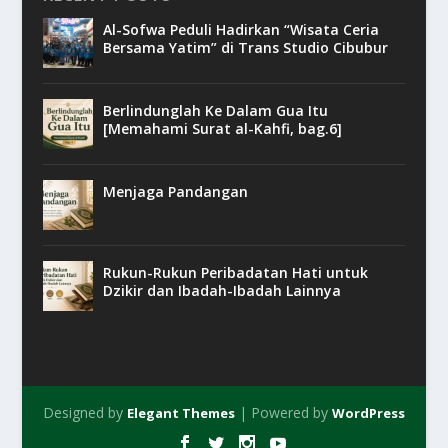
Al-Sofwa Peduli Hadirkan “Wisata Ceria
Bersama Yatim” di Trans Studio Cibubur
Berlindunglah Ke Dalam Gua Itu
[Memahami Surat al-Kahfi, bag.6]
Menjaga Pandangan
Rukun-Rukun Peribadatan Hati untuk
Dzikir dan Ibadah-Ibadah Lainnya
Designed by
| Powered by
Elegant Themes
WordPress