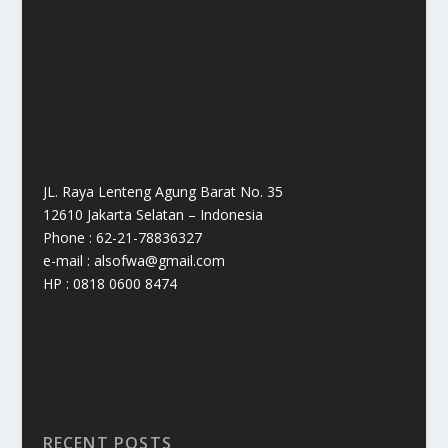
JL. Raya Lenteng Agung Barat No. 35
12610 Jakarta Selatan – Indonesia
Phone : 62-21-78836327
e-mail : alsofwa@gmail.com
HP : 0818 0600 8474
RECENT POSTS