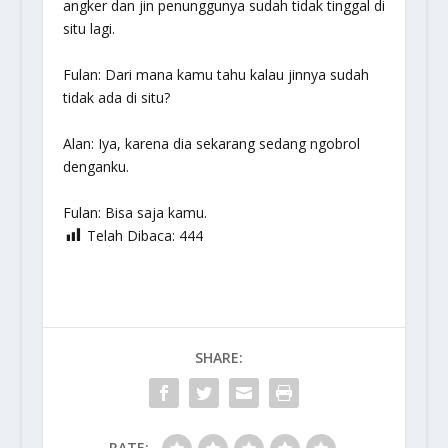
angker dan jin penunggunya sudah tidak tinggal di
situ lagi.
Fulan: Dari mana kamu tahu kalau jinnya sudah
tidak ada di situ?
Alan: Iya, karena dia sekarang sedang ngobrol
denganku.
Fulan: Bisa saja kamu.
Telah Dibaca:
444
SHARE:
RATE: