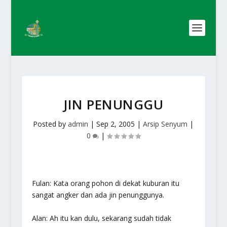
JIN PENUNGGU
Posted by
admin
|
Sep 2, 2005
|
Arsip Senyum
|
0
|
Fulan: Kata orang pohon di dekat kuburan itu
sangat angker dan ada jin penunggunya.
Alan: Ah itu kan dulu, sekarang sudah tidak