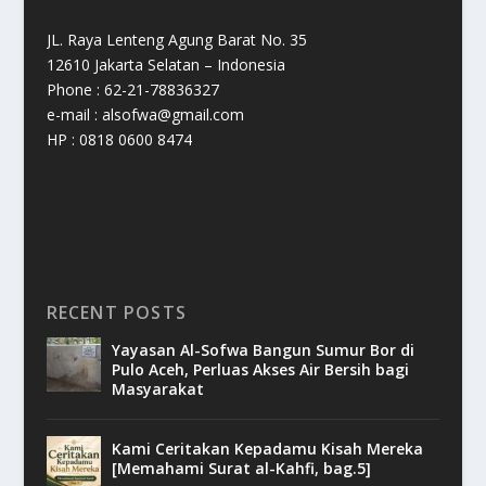
JL. Raya Lenteng Agung Barat No. 35
12610 Jakarta Selatan – Indonesia
Phone : 62-21-78836327
e-mail : alsofwa@gmail.com
HP : 0818 0600 8474
RECENT POSTS
Yayasan Al-Sofwa Bangun Sumur Bor di
Pulo Aceh, Perluas Akses Air Bersih bagi
Masyarakat
Kami Ceritakan Kepadamu Kisah Mereka
[Memahami Surat al-Kahfi, bag.5]