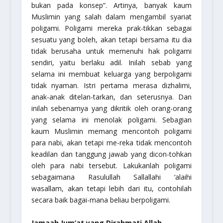
bukan pada konsep”. Artinya, banyak kaum
Muslimin yang salah dalam mengambil syariat
poligami. Poligami mereka prak-tikkan sebagai
sesuatu yang boleh, akan tetapi bersama itu dia
tidak berusaha untuk memenuhi hak poligami
sendiri, yaitu berlaku adil. Inilah sebab yang
selama ini membuat keluarga yang berpoligami
tidak nyaman. Istri pertama merasa dizhalimi,
anak-anak ditelan-tarkan, dan seterusnya. Dan
inilah sebenarnya yang dikritik oleh orang-orang
yang selama ini menolak poligami. Sebagian
kaum Muslimin memang mencontoh poligami
para nabi, akan tetapi me-reka tidak mencontoh
keadilan dan tanggung jawab yang dicon-tohkan
oleh para nabi tersebut. Lakukanlah poligami
sebagaimana Rasulullah Sallallahi ‘alaihi
wasallam, akan tetapi lebih dari itu, contohilah
secara baik bagai-mana beliau berpoligami.
Jamaah Jum’at yang Dirahmati Allah