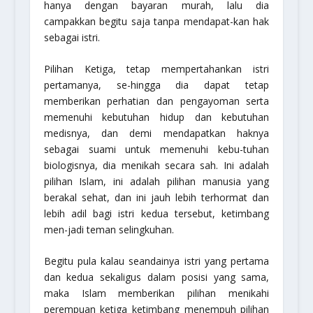
hanya dengan bayaran murah, lalu dia
campakkan begitu saja tanpa mendapat-kan hak
sebagai istri.
Pilihan Ketiga,
tetap mempertahankan istri
pertamanya, se-hingga dia dapat tetap
memberikan perhatian dan pengayoman serta
memenuhi kebutuhan hidup dan kebutuhan
medisnya, dan demi mendapatkan haknya
sebagai suami untuk memenuhi kebu-tuhan
biologisnya, dia menikah secara sah. Ini adalah
pilihan Islam, ini adalah pilihan manusia yang
berakal sehat, dan ini jauh lebih terhormat dan
lebih adil bagi istri kedua tersebut, ketimbang
men-jadi teman selingkuhan.
Begitu pula kalau seandainya istri yang pertama
dan kedua sekaligus dalam posisi yang sama,
maka Islam memberikan pilihan menikahi
perempuan ketiga ketimbang menempuh pilihan