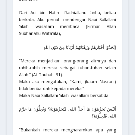
Dari Adi bin Hatim Radhiallahu ‘anhu, beliau
berkata, Aku pernah mendengar Nabi Sallallahi
‘alaihi wasallam membaca (Firman Allah
Subhanahu Wata’ala),
اِتَّخَذُوْا أَحْبَارَهُمْ وَرُهْبَانَهُمْ أَرْبَابًا مِنْ دُوْنِ اللهِ
“Mereka menjadikan orang-orang alimnya dan
rahib-rahib mereka sebagai tuhan-tuhan selain
Allah.”
(At-Taubah: 31).
Maka aku mengatakan, “Kami, (kaum Nasrani)
tidak beriba-dah kepada mereka.”
Maka Nabi Sallallahi ‘alaihi wasallam bersabda :
أَلَيْسَ يُحَرِّمُوْنَ مَا أَحَلَّ الله، فَتُحَرِّمُوْنَهُ؟ وَيُحِلُّوْنَ مَا حَرَّمَ
الله، فَتُحِلُّوْنَهُ؟
“Bukankah mereka mengharamkan apa yang