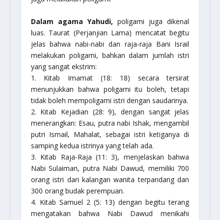
Dalam agama Yahudi,
poligami juga dikenal
luas. Taurat (Perjanjian Lama) mencatat begitu
jelas bahwa nabi-nabi dan raja-raja Bani Israil
melakukan poligami, bahkan dalam jumlah istri
yang sangat ekstrim:
1. Kitab Imamat (18: 18) secara tersirat
menunjukkan bahwa poligami itu boleh, tetapi
tidak boleh mempoligami istri dengan saudarinya.
2. Kitab Kejadian (28: 9), dengan sangat jelas
menerangkan: Esau, putra nabi Ishak, mengambil
putri Ismail, Mahalat, sebagai istri ketiganya di
samping kedua istrinya yang telah ada.
3. Kitab Raja-Raja (11: 3), menjelaskan bahwa
Nabi Sulaiman, putra Nabi Dawud, memiliki 700
orang istri dari kalangan wanita terpandang dan
300 orang budak perempuan.
4. Kitab Samuel 2 (5: 13) dengan begitu terang
mengatakan bahwa Nabi Dawud menikahi