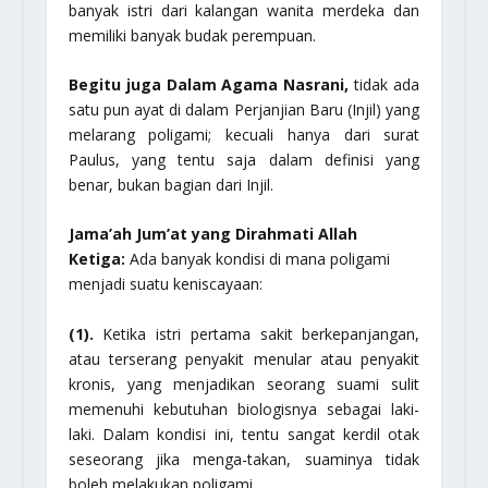
banyak istri dari kalangan wanita merdeka dan
memiliki banyak budak perempuan.
Begitu juga Dalam Agama Nasrani,
tidak ada
satu pun ayat di dalam Perjanjian Baru (Injil) yang
melarang poligami; kecuali hanya dari surat
Paulus, yang tentu saja dalam definisi yang
benar, bukan bagian dari Injil.
Jama’ah Jum’at yang Dirahmati Allah
Ketiga:
Ada banyak kondisi di mana poligami
menjadi suatu keniscayaan:
(1).
Ketika istri pertama sakit berkepanjangan,
atau terserang penyakit menular atau penyakit
kronis, yang menjadikan seorang suami sulit
memenuhi kebutuhan biologisnya sebagai laki-
laki. Dalam kondisi ini, tentu sangat kerdil otak
seseorang jika menga-takan, suaminya tidak
boleh melakukan poligami.