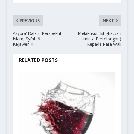
PREVIOUS
NEXT
Asyura’ Dalam Perspektif
Melakukun Istighatsah
Islam, Syi’ah &
(minta Pertolongan)
Kejawen..!!
Kepada Para Wali
RELATED POSTS