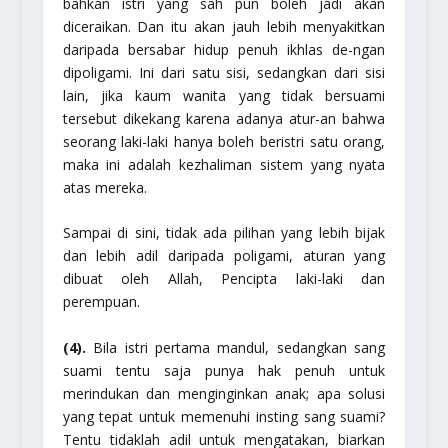
bahkan istri yang sah pun boleh jadi akan
diceraikan. Dan itu akan jauh lebih menyakitkan
daripada bersabar hidup penuh ikhlas de-ngan
dipoligami. Ini dari satu sisi, sedangkan dari sisi
lain, jika kaum wanita yang tidak bersuami
tersebut dikekang karena adanya atur-an bahwa
seorang laki-laki hanya boleh beristri satu orang,
maka ini adalah kezhaliman sistem yang nyata
atas mereka.
Sampai di sini, tidak ada pilihan yang lebih bijak
dan lebih adil daripada poligami, aturan yang
dibuat oleh Allah, Pencipta laki-laki dan
perempuan.
(4).
Bila istri pertama mandul, sedangkan sang
suami tentu saja punya hak penuh untuk
merindukan dan menginginkan anak; apa solusi
yang tepat untuk memenuhi insting sang suami?
Tentu tidaklah adil untuk mengatakan, biarkan