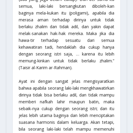
semua, laki-laki bersangkutan diboleh-kan
baginya mela-kukan itu (poligami), apabila dia
merasa aman terhadap dirinya untuk tidak
berlaku zhalim dan tidak adil, dan yakin dapat
melak-sanakan hak-hak mereka. Maka jika dia
hawa-tir terhadap sesuatu dari semua
kehawatiran tadi, hendaklah dia cukup hanya
dengan seorang istri saja, … karena itu lebih
memung-kinkan untuk tidak berlaku zhalim.”
(Taisir al-Karim ar-Rahman).
Ayat ini dengan sangat jelas mengisyaratkan
bahwa apabila seorang laki-laki mengkhawatirkan
dirinya tidak bisa berlaku adil, dan tidak mampu
memberi nafkah lahir maupun batin, maka
sebaik-nya cukup dengan seorang istri; dan itu
jelas lebih utama baginya dan lebih menciptakan
suasana harmonis dalam keluarga. Akan tetapi,
bila seorang laki-laki telah mampu memenuhi