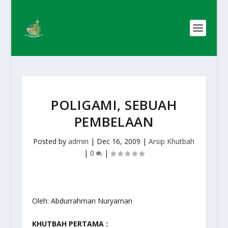
POLIGAMI, SEBUAH
PEMBELAAN
Posted by
admin
|
Dec 16, 2009
|
Arsip Khutbah
|
0
|
Oleh: Abdurrahman Nuryaman
KHUTBAH PERTAMA :