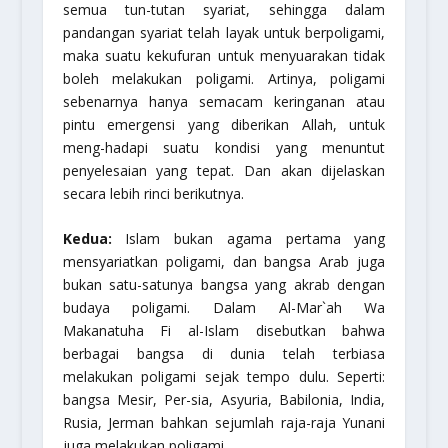
semua tun-tutan syariat, sehingga dalam
pandangan syariat telah layak untuk berpoligami,
maka suatu kekufuran untuk menyuarakan tidak
boleh melakukan poligami. Artinya, poligami
sebenarnya hanya semacam keringanan atau
pintu emergensi yang diberikan Allah, untuk
meng-hadapi suatu kondisi yang menuntut
penyelesaian yang tepat. Dan akan dijelaskan
secara lebih rinci berikutnya.
Kedua:
Islam bukan agama pertama yang
mensyariatkan poligami, dan bangsa Arab juga
bukan satu-satunya bangsa yang akrab dengan
budaya poligami. Dalam
Al-Mar`ah Wa
Makanatuha Fi al-Islam
disebutkan bahwa
berbagai bangsa di dunia telah terbiasa
melakukan poligami sejak tempo dulu. Seperti:
bangsa Mesir, Per-sia, Asyuria, Babilonia, India,
Rusia, Jerman bahkan sejumlah raja-raja Yunani
juga melakukan poligami.