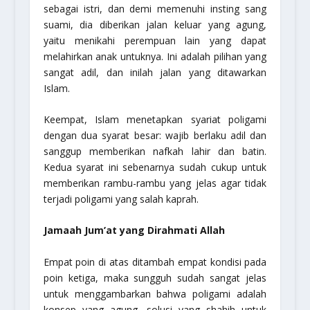
sebagai istri, dan demi memenuhi insting sang
suami, dia diberikan jalan keluar yang agung,
yaitu menikahi perempuan lain yang dapat
melahirkan anak untuknya. Ini adalah pilihan yang
sangat adil, dan inilah jalan yang ditawarkan
Islam.
Keempat,
Islam menetapkan syariat poligami
dengan dua syarat besar: wajib berlaku adil dan
sanggup memberikan nafkah lahir dan batin.
Kedua syarat ini sebenarnya sudah cukup untuk
memberikan rambu-rambu yang jelas agar tidak
terjadi poligami yang salah kaprah.
Jamaah Jum’at yang Dirahmati Allah
Empat poin di atas ditambah empat kondisi pada
poin ketiga, maka sungguh sudah sangat jelas
untuk menggambarkan bahwa poligami adalah
konsep yang agung, solusi yang shahih untuk