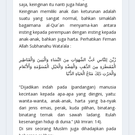
saja, keinginan itu nanti juga hilang.
Keinginan memiliki anak dan keturunan adalah
suatu yang sangat normal, bahkan simaklah
bagaimana al-Qur`an menyama-kan antara
insting kepada perempuan dengan insting kepada
anak-anak, bahkan juga harta. Perhatikan Firman
Allah Subhanahu Wata’ala :
زُيِّنَ لِلنَّاسِ حُبُّ الشَّهَوَاتِ مِنَ النِّسَاءِ وَالْبَنِينَ وَالْقَنَاطِيرِ
الْمُقَنطَرَةِ مِنَ الذَّهَبِ وَالْفِضَّةِ وَالْخَيْلِ الْمُسَوَّمَةِ وَاْلأَنْعَامِ
وَالْحَرْثِ ذَلِكَ مَتَاعُ الْحَيَاةِ الدُّنْيَا
“Dijadikan indah pada (pandangan) manusia
kecintaan kepada apa-apa yang diingini, yaitu:
wanita-wanita, anak-anak, harta yang ba-nyak
dari jenis emas, perak, kuda pilihan, binatang-
binatang ternak dan sawah ladang. Itulah
kesenangan hidup di dunia.”
(Ali Imran: 14).
Di sini seorang Muslim juga dihadapkan pada