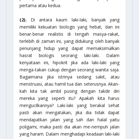
pertama atau kedua.
(2).
Di antara kaum laki-laki, banyak yang
memiliki kekuatan biologis yang hebat, dan ini
benar-benar realistis di tengah masya-rakat,
terlebih di zaman ini, yang didukung oleh banyak
penunjang hidup yang dapat memaksimalkan
hasrat biologis seorang laki-laki. Dalam
kenyataan ini, hipokrit jika ada laki-laki yang
menga-takan cukup dengan seorang wanita saja.
Bagaimana jika istrinya sedang sakit, atau
menstruasi, atau hamil tua dan seterusnya. Akan-
kah kita tak ambil pusing dengan takdir diri
mereka yang seperti itu? Apakah kita harus
mengucilkannya? Laki-laki yang berakal sehat
pasti akan mengatakan, jika dia tidak dapat
mendapatkan jalan yang sah dan halal yaitu
poligami, maka pasti dia akan me-nempuh jalan
yang haram. Dalam menghadapi keadaan laki-laki