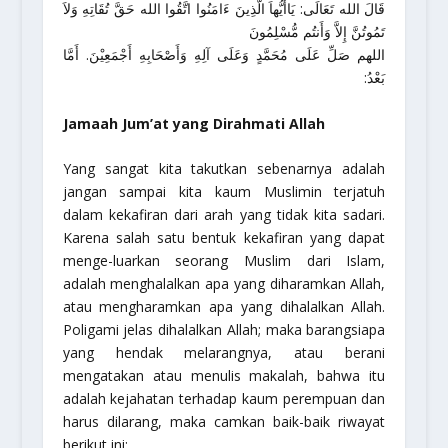
قَالَ الله تَعَالَى: يَاأَيُّهاَ الَّذِينَ ءَامَنُوا اتَّقُوا الله حَقَّ تُقَاتِهِ وَلاَ
تَمُوتُنَّ إِلاَّ وَأَنتُم مُّسْلِمُونَ
اللهم صَلِّ عَلَى مُحَمَّدٍ وَعَلَى آلِهِ وَأَصْحَابِهِ أَجْمَعِيْنَ. أَمَّا
بَعْدُ:
Jamaah Jum’at yang Dirahmati Allah
Yang sangat kita takutkan sebenarnya adalah
jangan sampai kita kaum Muslimin terjatuh
dalam kekafiran dari arah yang tidak kita sadari.
Karena salah satu bentuk kekafiran yang dapat
menge-luarkan seorang Muslim dari Islam,
adalah menghalalkan apa yang diharamkan Allah,
atau mengharamkan apa yang dihalalkan Allah.
Poligami jelas dihalalkan Allah; maka barangsiapa
yang hendak melarangnya, atau berani
mengatakan atau menulis makalah, bahwa itu
adalah kejahatan terhadap kaum perempuan dan
harus dilarang, maka camkan baik-baik riwayat
berikut ini: