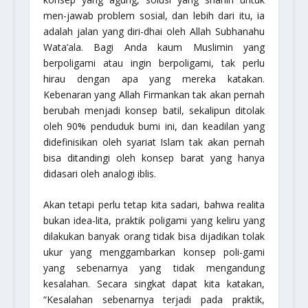
men-jawab problem sosial, dan lebih dari itu, ia
adalah jalan yang diri-dhai oleh Allah Subhanahu
Wata’ala. Bagi Anda kaum Muslimin yang
berpoligami atau ingin berpoligami, tak perlu
hirau dengan apa yang mereka katakan.
Kebenaran yang Allah Firmankan tak akan pernah
berubah menjadi konsep batil, sekalipun ditolak
oleh 90% penduduk bumi ini, dan keadilan yang
didefinisikan oleh syariat Islam tak akan pernah
bisa ditandingi oleh konsep barat yang hanya
didasari oleh analogi iblis.
Akan tetapi perlu tetap kita sadari, bahwa realita
bukan idea-lita, praktik poligami yang keliru yang
dilakukan banyak orang tidak bisa dijadikan tolak
ukur yang menggambarkan konsep poli-gami
yang sebenarnya yang tidak mengandung
kesalahan. Secara singkat dapat kita katakan,
“Kesalahan sebenarnya terjadi pada praktik,