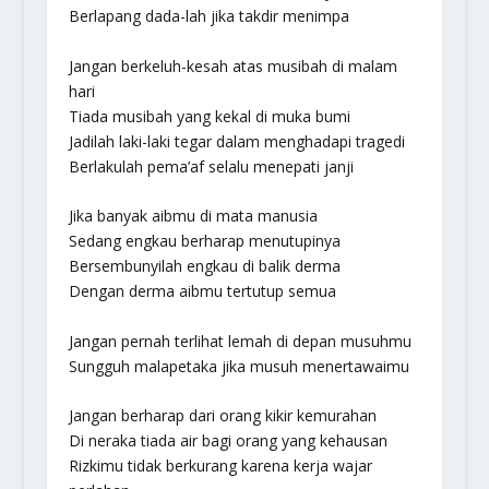
Berlapang dada-lah jika takdir menimpa
Jangan berkeluh-kesah atas musibah di malam
hari
Tiada musibah yang kekal di muka bumi
Jadilah laki-laki tegar dalam menghadapi tragedi
Berlakulah pema’af selalu menepati janji
Jika banyak aibmu di mata manusia
Sedang engkau berharap menutupinya
Bersembunyilah engkau di balik derma
Dengan derma aibmu tertutup semua
Jangan pernah terlihat lemah di depan musuhmu
Sungguh malapetaka jika musuh menertawaimu
Jangan berharap dari orang kikir kemurahan
Di neraka tiada air bagi orang yang kehausan
Rizkimu tidak berkurang karena kerja wajar