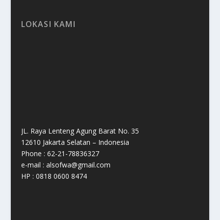
LOKASI KAMI
JL. Raya Lenteng Agung Barat No. 35
12610 Jakarta Selatan – Indonesia
Phone : 62-21-78836327
e-mail : alsofwa@gmail.com
HP : 0818 0600 8474