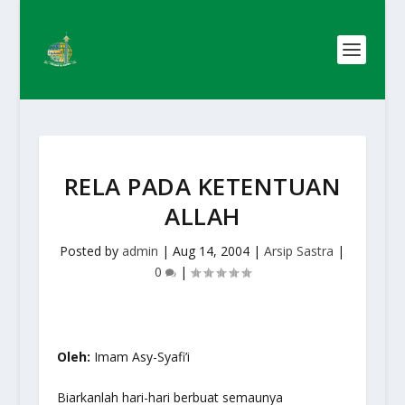
RELA PADA KETENTUAN
ALLAH
Posted by
admin
|
Aug 14, 2004
|
Arsip Sastra
|
0
|
Oleh:
Imam Asy-Syafi’i
Biarkanlah hari-hari berbuat semaunya