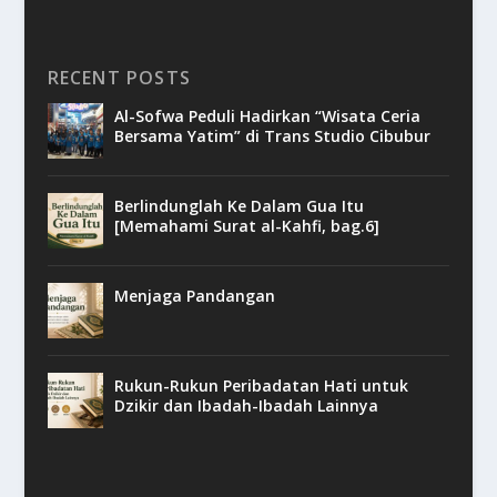
RECENT POSTS
Al-Sofwa Peduli Hadirkan “Wisata Ceria
Bersama Yatim” di Trans Studio Cibubur
Berlindunglah Ke Dalam Gua Itu
[Memahami Surat al-Kahfi, bag.6]
Menjaga Pandangan
Rukun-Rukun Peribadatan Hati untuk
Dzikir dan Ibadah-Ibadah Lainnya