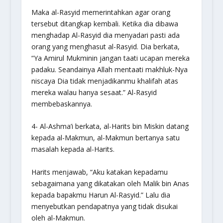
Maka al-Rasyid memerintahkan agar orang
tersebut ditangkap kembali. Ketika dia dibawa
menghadap Al-Rasyid dia menyadari pasti ada
orang yang menghasut al-Rasyid. Dia berkata,
“Ya Amirul Mukminin jangan taati ucapan mereka
padaku. Seandainya Allah mentaati makhluk-Nya
niscaya Dia tidak menjadikanmu khalifah atas
mereka walau hanya sesaat.” Al-Rasyid
membebaskannya.
4- Al-Ashma’i berkata, al-Harits bin Miskin datang
kepada al-Makmun, al-Makmun bertanya satu
masalah kepada al-Harits.
Harits menjawab, “Aku katakan kepadamu
sebagaimana yang dikatakan oleh Malik bin Anas
kepada bapakmu Harun Al-Rasyid.” Lalu dia
menyebutkan pendapatnya yang tidak disukai
oleh al-Makmun.