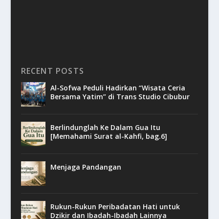
RECENT POSTS
Al-Sofwa Peduli Hadirkan “Wisata Ceria
Bersama Yatim” di Trans Studio Cibubur
Berlindunglah Ke Dalam Gua Itu
[Memahami Surat al-Kahfi, bag.6]
Menjaga Pandangan
Rukun-Rukun Peribadatan Hati untuk
Dzikir dan Ibadah-Ibadah Lainnya