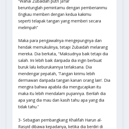
“Wahai Zubaidah putri Ja’far
beruntunglah pemintamu dengan pemberianmu
Engkau memberi dengan kedua kakimu
seperti telapak tangan yang memberi secara
melimpah”
Maka para pengawalnya mengepungnya dan
hendak memukulinya, tetapi Zubaidah melarang
mereka. Dia berkata, “Maksudnya baik tetapi dia
salah. Ini lebih baik daripada dia ingin berbuat
buruk lalu keburukannya terlaksana. Dia
mendengar pepatah, ‘Tangan kirimu lebih
dermawan daripada tangan kanan orang lain’. Dia
mengira bahwa apabila dia mengucapkan itu
maka itu lebih mendalam pujiannya. Berilah dia
apa yang dia mau dan kasih tahu apa yang dia
tidak tahu.”
3- Sebagian pembangkang Khalifah Harun al-
Rasyid dibawa kepadanya, ketika dia berdiri di