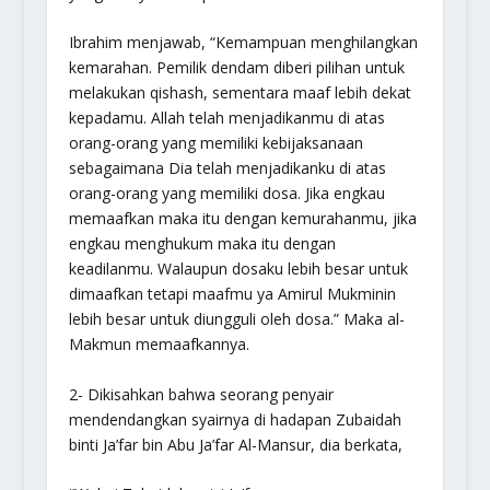
Ibrahim menjawab, “Kemampuan menghilangkan
kemarahan. Pemilik dendam diberi pilihan untuk
melakukan qishash, sementara maaf lebih dekat
kepadamu. Allah telah menjadikanmu di atas
orang-orang yang memiliki kebijaksanaan
sebagaimana Dia telah menjadikanku di atas
orang-orang yang memiliki dosa. Jika engkau
memaafkan maka itu dengan kemurahanmu, jika
engkau menghukum maka itu dengan
keadilanmu. Walaupun dosaku lebih besar untuk
dimaafkan tetapi maafmu ya Amirul Mukminin
lebih besar untuk diungguli oleh dosa.” Maka al-
Makmun memaafkannya.
2- Dikisahkan bahwa seorang penyair
mendendangkan syairnya di hadapan Zubaidah
binti Ja’far bin Abu Ja’far Al-Mansur, dia berkata,