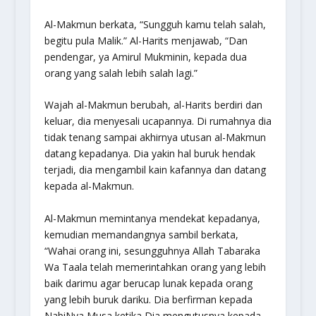
Al-Makmun berkata, “Sungguh kamu telah salah,
begitu pula Malik.” Al-Harits menjawab, “Dan
pendengar, ya Amirul Mukminin, kepada dua
orang yang salah lebih salah lagi.”
Wajah al-Makmun berubah, al-Harits berdiri dan
keluar, dia menyesali ucapannya. Di rumahnya dia
tidak tenang sampai akhirnya utusan al-Makmun
datang kepadanya. Dia yakin hal buruk hendak
terjadi, dia mengambil kain kafannya dan datang
kepada al-Makmun.
Al-Makmun memintanya mendekat kepadanya,
kemudian memandangnya sambil berkata,
“Wahai orang ini, sesungguhnya Allah Tabaraka
Wa Taala telah memerintahkan orang yang lebih
baik darimu agar berucap lunak kepada orang
yang lebih buruk dariku. Dia berfirman kepada
NabiNya Musa ketika Dia mengutusnya kepada