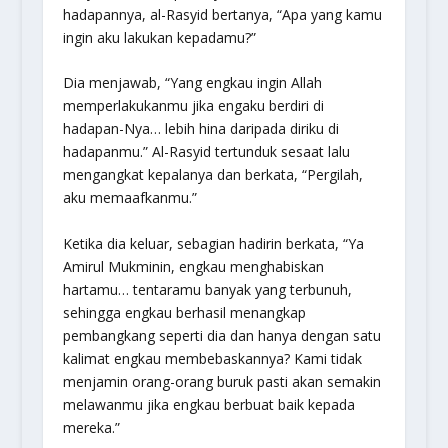
hadapannya, al-Rasyid bertanya, “Apa yang kamu
ingin aku lakukan kepadamu?”
Dia menjawab, “Yang engkau ingin Allah
memperlakukanmu jika engaku berdiri di
hadapan-Nya… lebih hina daripada diriku di
hadapanmu.” Al-Rasyid tertunduk sesaat lalu
mengangkat kepalanya dan berkata, “Pergilah,
aku memaafkanmu.”
Ketika dia keluar, sebagian hadirin berkata, “Ya
Amirul Mukminin, engkau menghabiskan
hartamu… tentaramu banyak yang terbunuh,
sehingga engkau berhasil menangkap
pembangkang seperti dia dan hanya dengan satu
kalimat engkau membebaskannya? Kami tidak
menjamin orang-orang buruk pasti akan semakin
melawanmu jika engkau berbuat baik kepada
mereka.”