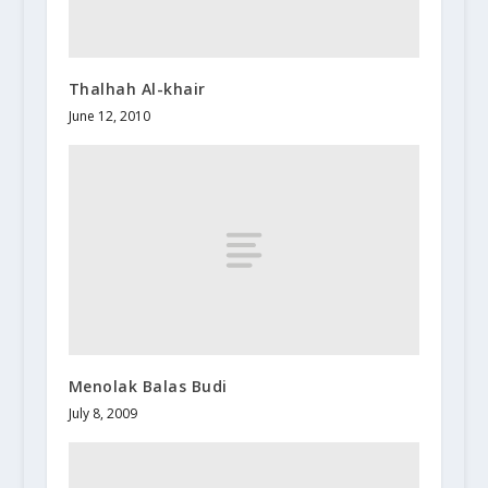
Thalhah Al-khair
June 12, 2010
Menolak Balas Budi
July 8, 2009