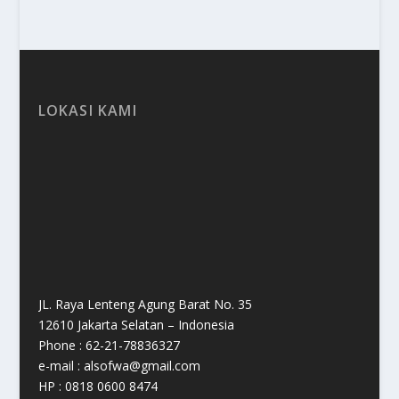
LOKASI KAMI
JL. Raya Lenteng Agung Barat No. 35
12610 Jakarta Selatan – Indonesia
Phone : 62-21-78836327
e-mail : alsofwa@gmail.com
HP : 0818 0600 8474