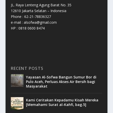
JL. Raya Lenteng Agung Barat No. 35
12610 Jakarta Selatan – Indonesia
Phone : 62-21-78836327
e-mail : alsofwa@gmail.com
HP : 0818 0600 8474
RECENT POSTS
Yayasan Al-Sofwa Bangun Sumur Bor di
Pulo Aceh, Perluas Akses Air Bersih bagi
Masyarakat
Kami Ceritakan Kepadamu Kisah Mereka
[Memahami Surat al-Kahfi, bag.5]