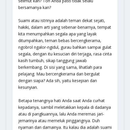
selimut kan? Toh Anda pasti tidak selalu
bersamanya kan?
Suami atau istrinya adalah teman dekat sejati,
hakiki, dalam arti yang sebenar-benarnya, tempat
kita menumpahkan segala apa yang layak
ditumpahkan, teman bebas bercengkerama,
ngobrol ngalor-ngidul, gurau bahkan sampai gulat
segala, dengan itu kesucian diri terjaga, rasa cinta
kasih tumbuh, sikap tanggung jawab
berkembang. Di sisi yang sama, lihatlah para
pelajang. Mau bercengkerama dan bergulat
dengan siapa? Ada sih, yaitu kesepian dan
kesunyian.
Betapa tenangnya hati Anda saat Anda curhat
kepadanya, sambil meletakkan kepala di dadanya
atau di pangkuannya, lalu Anda meremas jari-
jemarinya atau memeluk pinggangnya. Duh
nyaman dan damainya. Itu kalau dia adalah suami