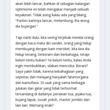
akan lebih lancar, bahkan di sebagian kalangan
optimisme ini telah mengakar menjadi sebuah
keyakinan. Tidak asing kalau ada yang bilang,
“Pantes karirnya lancar, melambung, lha wong
dia bujangan.”
Tapi nanti dulu, kita sering terjebak menilai orang
dengan kaca mata diri sendiri, orang yang hidup
membujang dengan karir meroket, kita kira dia
hidup tenang, tenteram dan berbahagia, tetapi
belum tentu bukan? Ya belum tentu, kalau Anda
ingin membuktikan, silakan mencoba. Berani?
Saya yakin tidak, karena kebahagiaan yang
sepintas dari melajang hanyalah fatamorgana
dan kamuflase. Di saat yang sama berbagai
julukan dan gelar yang tidak terhormat
tersandang di dadanya: perawan tua, jejaka tua,
bujang lapuk, susah jodoh, master jomblo dan
lain-lain. Memang enak?