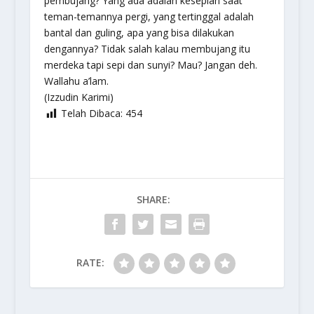
pembujang? Yang ada adalah kesepian saat
teman-temannya pergi, yang tertinggal adalah
bantal dan guling, apa yang bisa dilakukan
dengannya? Tidak salah kalau membujang itu
merdeka tapi sepi dan sunyi? Mau? Jangan deh.
Wallahu a’lam.
(Izzudin Karimi)
Telah Dibaca:
454
SHARE:
RATE: