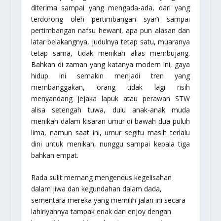
diterima sampai yang mengada-ada, dari yang
terdorong oleh pertimbangan syar’i sampai
pertimbangan nafsu hewani, apa pun alasan dan
latar belakangnya, judulnya tetap satu, muaranya
tetap sama, tidak menikah alias membujang.
Bahkan di zaman yang katanya modern ini, gaya
hidup ini semakin menjadi tren yang
membanggakan, orang tidak lagi risih
menyandang jejaka lapuk atau perawan STW
alisa setengah tuwa, dulu anak-anak muda
menikah dalam kisaran umur di bawah dua puluh
lima, namun saat ini, umur segitu masih terlalu
dini untuk menikah, nunggu sampai kepala tiga
bahkan empat.
Rada sulit memang mengendus kegelisahan
dalam jiwa dan kegundahan dalam dada,
sementara mereka yang memilih jalan ini secara
lahiriyahnya tampak enak dan enjoy dengan