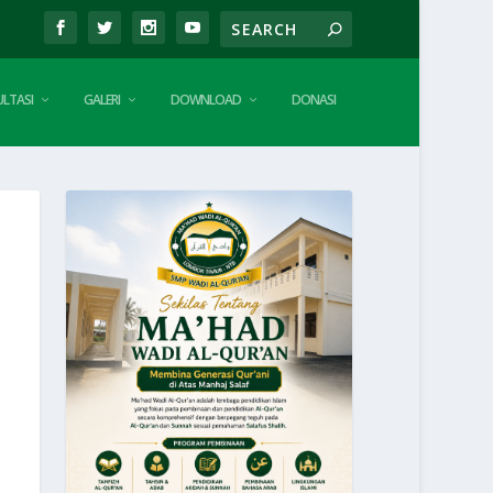
LTASI
GALERI
DOWNLOAD
DONASI