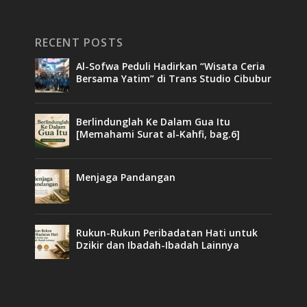
RECENT POSTS
Al-Sofwa Peduli Hadirkan “Wisata Ceria
Bersama Yatim” di Trans Studio Cibubur
Berlindunglah Ke Dalam Gua Itu
[Memahami Surat al-Kahfi, bag.6]
Menjaga Pandangan
Rukun-Rukun Peribadatan Hati untuk
Dzikir dan Ibadah-Ibadah Lainnya