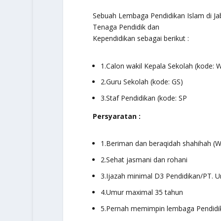
Sebuah Lembaga Pendidikan Islam di J
Tenaga Pendidik dan
Kependidikan sebagai berikut :
1.Calon wakil Kepala Sekolah (kode: 
2.Guru Sekolah (kode: GS)
3.Staf Pendidikan (kode: SP
Persyaratan :
1.Beriman dan beraqidah shahihah (
2.Sehat jasmani dan rohani
3.Ijazah minimal D3 Pendidikan/PT.
4.Umur maximal 35 tahun
5.Pernah memimpin lembaga Pendidi