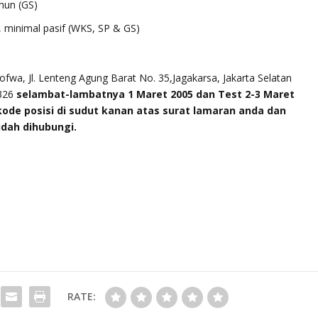
hun (GS)
 minimal pasif (WKS, SP & GS)
n
fwa, Jl. Lenteng Agung Barat No. 35,Jagakarsa, Jakarta Selatan
6326
selambat-lambatnya 1 Maret 2005 dan Test 2-3 Maret
ode posisi di sudut kanan atas surat lamaran anda dan
dah dihubungi.
RATE: