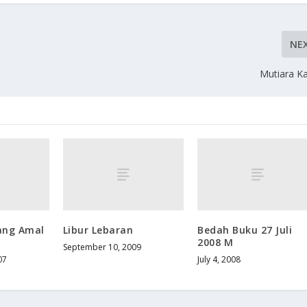
NE
Mutiara Ka
ang Amal
Libur Lebaran
Bedah Buku 27 Juli
2008 M
September 10, 2009
07
July 4, 2008