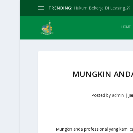
TRENDING:
Hukum Bekerja Di Leasing..??
HOME
MUNGKIN ANDA
Posted by
admin
|
Ja
Mungkin anda professional yang kami car