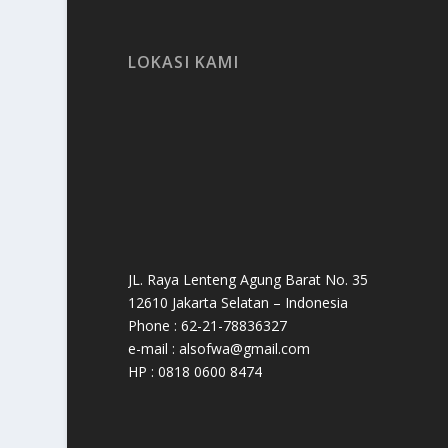
LOKASI KAMI
JL. Raya Lenteng Agung Barat No. 35
12610 Jakarta Selatan – Indonesia
Phone : 62-21-78836327
e-mail : alsofwa@gmail.com
HP : 0818 0600 8474