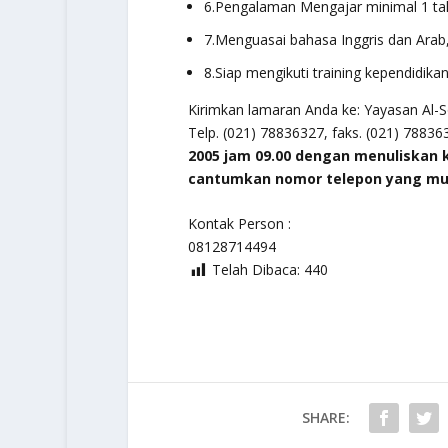
6.Pengalaman Mengajar minimal 1 ta
7.Menguasai bahasa Inggris dan Arab,
8.Siap mengikuti training kependidika
Kirimkan lamaran Anda ke: Yayasan Al-So
Telp. (021) 78836327, faks. (021) 7883
2005 jam 09.00 dengan menuliskan k
cantumkan nomor telepon yang mu
Kontak Person :
08128714494
Telah Dibaca:
440
SHARE: