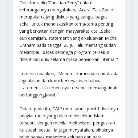
Direktur radio ‘Christian Ferry” dalam
keterangannya mengatakan, “Acara ‘Talk Radio’
merupakan ajang diskusi yang sangat bagus
sekali untuk mendiskusikan tema-tema penting
yang berkaitan dengan masyarakat kita…Sekali
pun demikian, statement yang dikeluarkan Michel
Graham pada tanggal 25 Juli lalu memang sudah
melampaui batas sehingga program tersebut
dihentikan dulu selama masa penyidikan internal.”
Ia menambahkan, “Menurut kami sudah tidak ada
lagi alasan dan kami berkeyakinan bahwa
statement-statementnya tersebut memang tidak
bertanggungjawab.”
Dalam pada itu, CAIR merespons positif diusirnya
penyiar radio yang telah melecehkan Islam
tersebut dengan menilai mekanisme pengusiran
itu sudah sesuai. Ia juga menyatakan, pihaknya
telah banyak menerima keluhan dari para