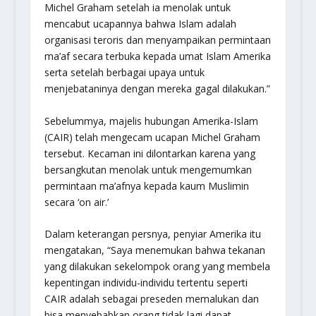
Michel Graham setelah ia menolak untuk
mencabut ucapannya bahwa Islam adalah
organisasi teroris dan menyampaikan permintaan
ma’af secara terbuka kepada umat Islam Amerika
serta setelah berbagai upaya untuk
menjebataninya dengan mereka gagal dilakukan.”
Sebelummya, majelis hubungan Amerika-Islam
(CAIR) telah mengecam ucapan Michel Graham
tersebut. Kecaman ini dilontarkan karena yang
bersangkutan menolak untuk mengemumkan
permintaan ma’afnya kepada kaum Muslimin
secara ‘on air.’
Dalam keterangan persnya, penyiar Amerika itu
mengatakan, “Saya menemukan bahwa tekanan
yang dilakukan sekelompok orang yang membela
kepentingan individu-individu tertentu seperti
CAIR adalah sebagai preseden memalukan dan
bisa menyebabkan orang tidak lagi dapat