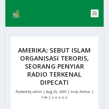
AMERIKA: SEBUT ISLAM
ORGANISASI TERORIS,
SEORANG PENYIAR
RADIO TERKENAL
DIPECAT!
Posted by
admin
|
Aug 25, 2005
|
Arsip Akhbar
|
0
|