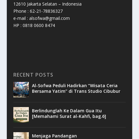
12610 Jakarta Selatan – Indonesia
Phone : 62-21-78836327
e-mail : alsofwa@gmail.com
HP : 0818 0600 8474
RECENT POSTS
Al-Sofwa Peduli Hadirkan “Wisata Ceria
Bersama Yatim” di Trans Studio Cibubur
Berlindunglah Ke Dalam Gua Itu
[Memahami Surat al-Kahfi, bag.6]
Menjaga Pandangan