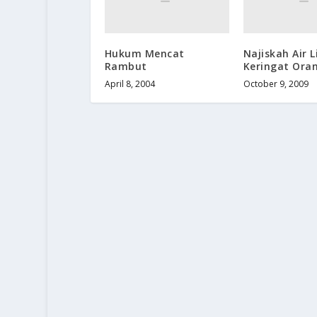
Hukum Mencat
Najiskah Air 
Rambut
Keringat Oran
April 8, 2004
October 9, 2009