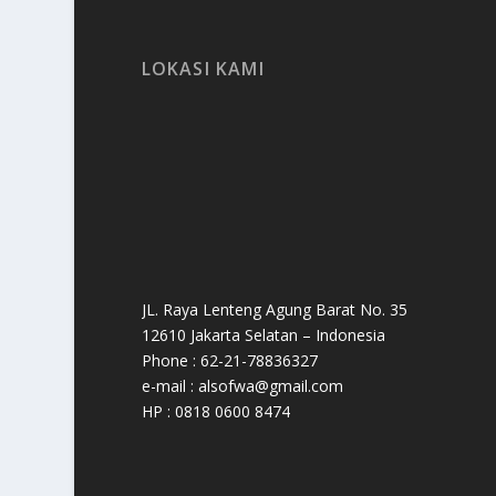
LOKASI KAMI
JL. Raya Lenteng Agung Barat No. 35
12610 Jakarta Selatan – Indonesia
Phone : 62-21-78836327
e-mail : alsofwa@gmail.com
HP : 0818 0600 8474