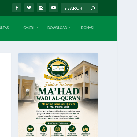
LTASI
GALERI
DOWNLOAD
DONASI