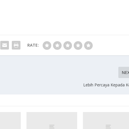
RATE:
NE
Lebih Percaya Kepada K