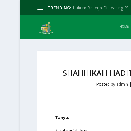
TRENDING:
Hukum Bekerja Di Leasing..??
HOME
SHAHIHKAH HADI
Posted by
admin
Tanya:
Assalamu’alaikum