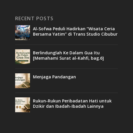
RECENT POSTS
Al-Sofwa Peduli Hadirkan “Wisata Ceria
Bersama Yatim” di Trans Studio Cibubur
Berlindunglah Ke Dalam Gua Itu
[Memahami Surat al-Kahfi, bag.6]
Menjaga Pandangan
Rukun-Rukun Peribadatan Hati untuk
Dzikir dan Ibadah-Ibadah Lainnya