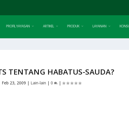
PROFIL YAYASAN
ARTIKEL
PRODUK
LAYANAN
KONSU
TS TENTANG HABATUS-SAUDA?
|
Feb 23, 2009
|
Lain-lain
|
0
|