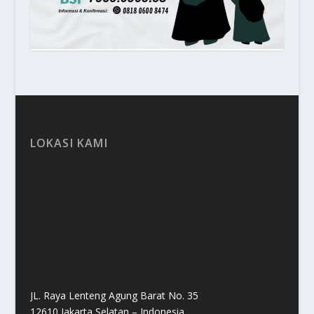
LOKASI KAMI
JL. Raya Lenteng Agung Barat No. 35
12610 Jakarta Selatan – Indonesia