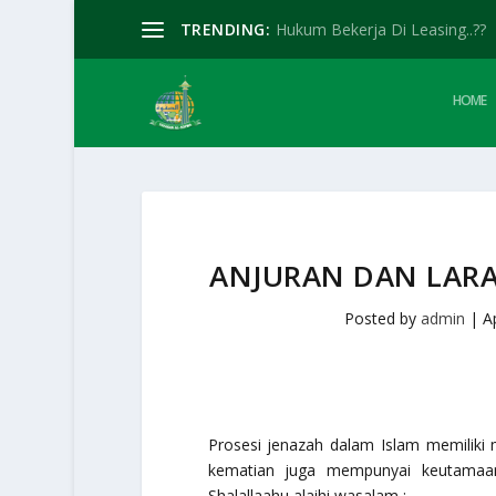
TRENDING:
Hukum Bekerja Di Leasing..??
HOME
ANJURAN DAN LAR
Posted by
admin
|
A
Prosesi jenazah dalam Islam memiliki
kematian juga mempunyai keutamaa
Shalallaahu alaihi wasalam :