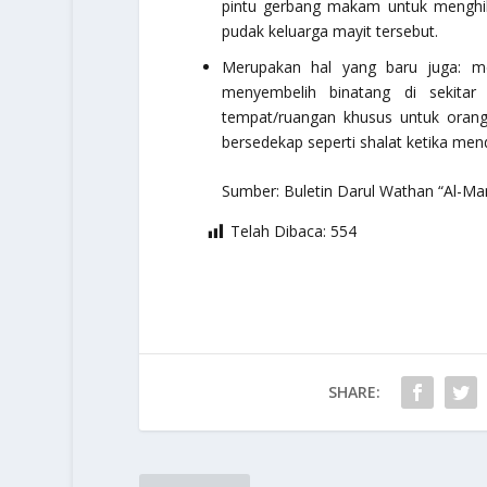
pintu gerbang makam untuk menghib
pudak keluarga mayit tersebut.
Merupakan hal yang baru juga: men
menyembelih binatang di sekitar
tempat/ruangan khusus untuk orang 
bersedekap seperti shalat ketika men
Sumber: Buletin Darul Wathan “Al-Mamnu
Telah Dibaca:
554
SHARE: