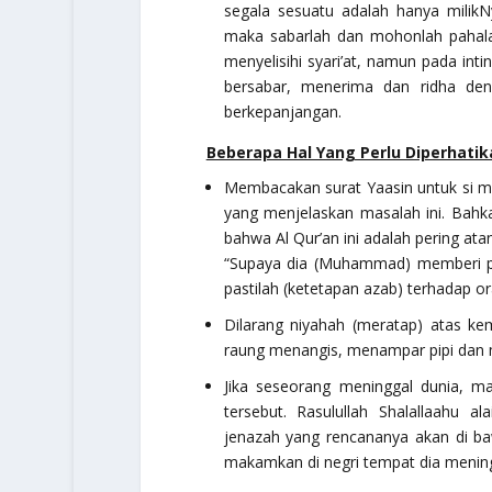
segala sesuatu adalah hanya milikN
maka sabarlah dan mohonlah pahala 
menyelisihi syari’at, namun pada int
bersabar, menerima dan ridha deng
berkepanjangan.
Beberapa Hal Yang Perlu Diperhatik
Membacakan surat Yaasin untuk si ma
yang menjelaskan masalah ini. Bahk
bahwa Al Qur’an ini adalah pering ata
“Supaya dia (Muhammad) memberi pe
pastilah (ketetapan azab) terhadap or
Dilarang niyahah (meratap) atas ke
raung menangis, menampar pipi dan m
Jika seseorang meninggal dunia, m
tersebut. Rasulullah Shalallaahu
jenazah yang rencananya akan di ba
makamkan di negri tempat dia mening