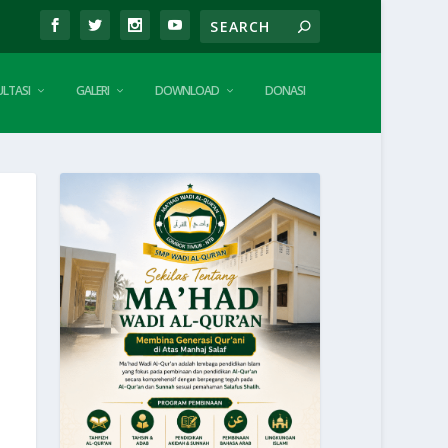
LTASI
GALERI
DOWNLOAD
DONASI