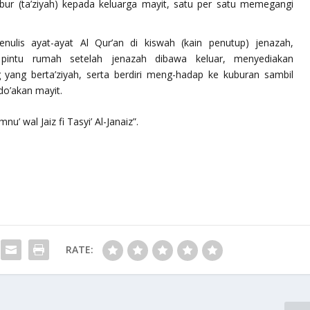
ur (ta’ziyah) kepada keluarga mayit, satu per satu memegangi
ulis ayat-ayat Al Qur’an di kiswah (kain penutup) jenazah,
 pintu rumah setelah jenazah dibawa keluar, menyediakan
yang berta’ziyah, serta berdiri meng-hadap ke kuburan sambil
do’akan mayit.
’ wal Jaiz fi Tasyi’ Al-Janaiz”.
RATE: