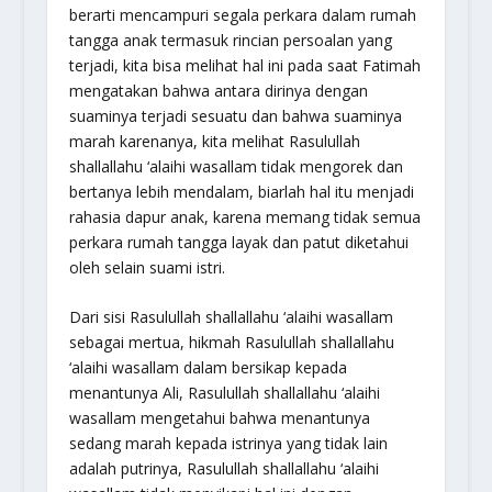
berarti mencampuri segala perkara dalam rumah
tangga anak termasuk rincian persoalan yang
terjadi, kita bisa melihat hal ini pada saat Fatimah
mengatakan bahwa antara dirinya dengan
suaminya terjadi sesuatu dan bahwa suaminya
marah karenanya, kita melihat Rasulullah
shallallahu ‘alaihi wasallam tidak mengorek dan
bertanya lebih mendalam, biarlah hal itu menjadi
rahasia dapur anak, karena memang tidak semua
perkara rumah tangga layak dan patut diketahui
oleh selain suami istri.
Dari sisi Rasulullah shallallahu ‘alaihi wasallam
sebagai mertua, hikmah Rasulullah shallallahu
‘alaihi wasallam dalam bersikap kepada
menantunya Ali, Rasulullah shallallahu ‘alaihi
wasallam mengetahui bahwa menantunya
sedang marah kepada istrinya yang tidak lain
adalah putrinya, Rasulullah shallallahu ‘alaihi