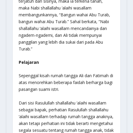
terjatuh dari sisinya, maka ia terkena tanah,
maka Nabi shallallahu ‘alaihi wasallam
membangunkannya, “Bangun wahai Abu Turab,
bangun wahai Abu Turab.” Sahal berkata, “Nabi
shallallahu ‘alaihi wasallam mencandainya dan
ngadem-ngademi
, dan Ali tidak mempunyai
panggilan yang lebih dia sukai dari pada Abu
Turab.”
Pelajaran
Sepenggal kisah rumah tangga Ali dan Fatimah di
atas menorehkan beberapa faidah berharga bagi
pasangan suami istri.
Dari sisi Rasulullah shallallahu ‘alaihi wasallam
sebagai bapak, perhatian Rasulullah shallallahu
‘alaihi wasallam terhadap rumah tangga anaknya,
akan tetapi perhatian ini tidak berarti mengetahui
segala sesuatu tentang rumah tangga anak, tidak