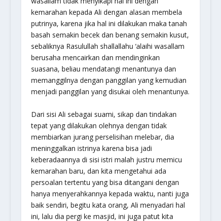
wasallam tidak menyikapi hal ini dengan
kemarahan kepada Ali dengan alasan membela
putrinya, karena jika hal ini dilakukan maka tanah
basah semakin becek dan benang semakin kusut,
sebaliknya Rasulullah shallallahu ‘alaihi wasallam
berusaha mencairkan dan mendinginkan
suasana, beliau mendatangi menantunya dan
memanggilnya dengan panggilan yang kemudian
menjadi panggilan yang disukai oleh menantunya.
Dari sisi Ali sebagai suami, sikap dan tindakan
tepat yang dilakukan olehnya dengan tidak
membiarkan jurang perselisihan melebar, dia
meninggalkan istrinya karena bisa jadi
keberadaannya di sisi istri malah justru memicu
kemarahan baru, dan kita mengetahui ada
persoalan tertentu yang bisa ditangani dengan
hanya menyerahkannya kepada waktu, nanti juga
baik sendiri, begitu kata orang, Ali menyadari hal
ini, lalu dia pergi ke masjid, ini juga patut kita