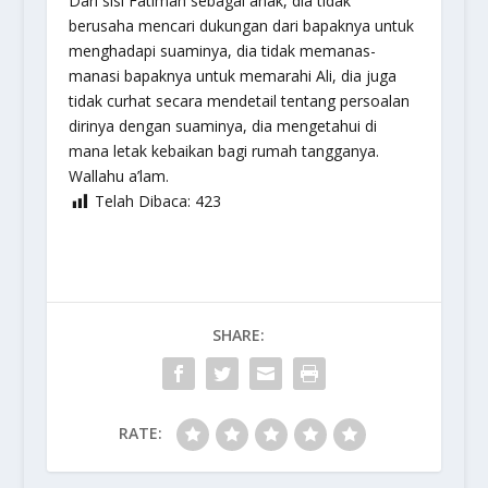
Dari sisi Fatimah sebagai anak, dia tidak
berusaha mencari dukungan dari bapaknya untuk
menghadapi suaminya, dia tidak memanas-
manasi bapaknya untuk memarahi Ali, dia juga
tidak curhat secara mendetail tentang persoalan
dirinya dengan suaminya, dia mengetahui di
mana letak kebaikan bagi rumah tangganya.
Wallahu a’lam.
Telah Dibaca:
423
SHARE:
RATE: