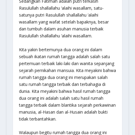
Sedangkan Fatimah adalah putri terkasih
Rasulullah shallallahu ‘alaihi wasallam, satu-
satunya putri Rasulullah shallallahu ‘alaihi
wasallam yang wafat setelah bapaknya, besar
dan tumbuh dalam asuhan manusia terbaik
Rasulullah shallallahu ‘alaihi wasallam.
Kita yakin bertemunya dua orang ini dalam
sebuah ikatan rumah tangga adalah salah satu
pertemuan terbaik laki-laki dan wanita sepanjang
sejarah pernikahan mansuia. Kita meyakini bahwa
rumah tangga dua orang ini merupakan salah
satu rumah tangga terbaik dan terbahagia di
dunia. Kita meyakini bahwa hasil rumah tangga
dua orang ini adalah salah satu hasil rumah
tangga terbaik dalam blantika sejarah perkawinan
manusia, al-Hasan dan al-Husain adalah bukti
tidak terbantahkan.
Walaupun begitu rumah tangga dua orang ini