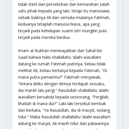
tidak steril dari perselisihan dan kemarahan salah
satu pihak kepada yang lain, tetapi itu manusiawi,
sebaik-baiknya Ali dan semulia-mulianya Fatimah,
keduanya tetaplah manusia biasa, apa yang
terjadi pada kehidupan suami istri mungkin pula
terjadi pada mereka berdua.
Imam al-Bukhari meriwayatkan dari Sahal bin
Saad bahwa Nabi shallallahu ‘alaihi wasallam
datang ke rumah Fatimah putrinya, beliau tidak
melihat Ali, beliau bertanya kepada Fatimah, “Di
mana putra pamanmu?” Fatimah menjawab,
“Antara diriku dengan dirinya terdapat sesuatu,
dia marah lalu pergi.” Rasulullah shallallahu ‘alaihi
wasallam bersabda kepada seseorang, “Pergilah,
lihatlah di mana dia?” Laki-laki tersebut kembali
dan berkata, “Ya Rasulullah, dia di masjid, sedang
tidur.” Maka Rasulullah shallallahu ‘alaihi wasallam
datang ke masjid, Ali masih tidur dan pakaiannya