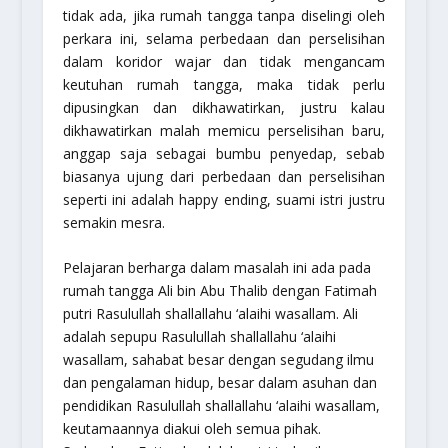
tidak ada, jika rumah tangga tanpa diselingi oleh
perkara ini, selama perbedaan dan perselisihan
dalam koridor wajar dan tidak mengancam
keutuhan rumah tangga, maka tidak perlu
dipusingkan dan dikhawatirkan, justru kalau
dikhawatirkan malah memicu perselisihan baru,
anggap saja sebagai bumbu penyedap, sebab
biasanya ujung dari perbedaan dan perselisihan
seperti ini adalah
happy ending
, suami istri justru
semakin mesra.
Pelajaran berharga dalam masalah ini ada pada
rumah tangga Ali bin Abu Thalib dengan Fatimah
putri Rasulullah shallallahu ‘alaihi wasallam. Ali
adalah sepupu Rasulullah shallallahu ‘alaihi
wasallam, sahabat besar dengan segudang ilmu
dan pengalaman hidup, besar dalam asuhan dan
pendidikan Rasulullah shallallahu ‘alaihi wasallam,
keutamaannya diakui oleh semua pihak.