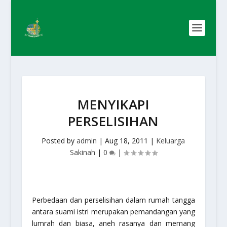
MENYIKAPI
PERSELISIHAN
Posted by
admin
|
Aug 18, 2011
|
Keluarga
Sakinah
|
0
|
Perbedaan dan perselisihan dalam rumah tangga
antara suami istri merupakan pemandangan yang
lumrah dan biasa, aneh rasanya dan memang