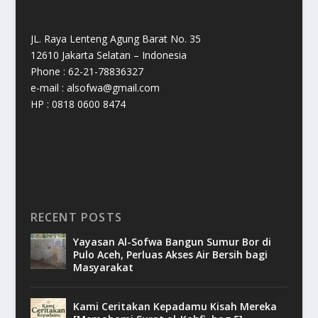
JL. Raya Lenteng Agung Barat No. 35
12610 Jakarta Selatan – Indonesia
Phone : 62-21-78836327
e-mail : alsofwa@gmail.com
HP : 0818 0600 8474
RECENT POSTS
Yayasan Al-Sofwa Bangun Sumur Bor di
Pulo Aceh, Perluas Akses Air Bersih bagi
Masyarakat
Kami Ceritakan Kepadamu Kisah Mereka