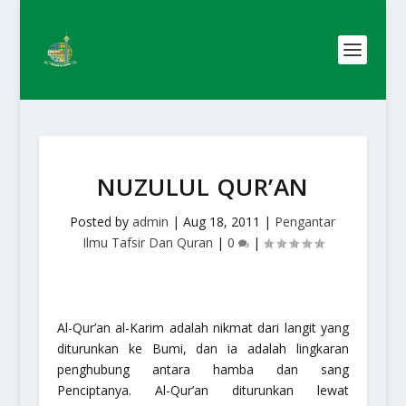
NUZULUL QUR’AN
Posted by
admin
|
Aug 18, 2011
|
Pengantar
Ilmu Tafsir Dan Quran
|
0
|
Al-Qur’an al-Karim adalah nikmat dari langit yang
diturunkan ke Bumi, dan ia adalah lingkaran
penghubung antara hamba dan sang
Penciptanya. Al-Qur’an diturunkan lewat