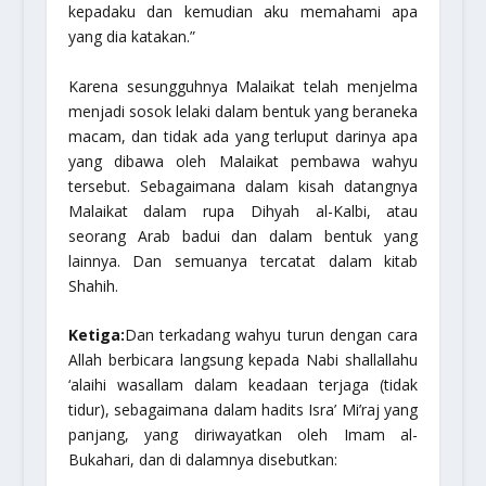
kepadaku dan kemudian aku memahami apa
yang dia katakan.”
Karena sesungguhnya Malaikat telah menjelma
menjadi sosok lelaki dalam bentuk yang beraneka
macam, dan tidak ada yang terluput darinya apa
yang dibawa oleh Malaikat pembawa wahyu
tersebut. Sebagaimana dalam kisah datangnya
Malaikat dalam rupa Dihyah al-Kalbi, atau
seorang Arab badui dan dalam bentuk yang
lainnya. Dan semuanya tercatat dalam kitab
Shahih.
Ketiga:
Dan terkadang wahyu turun dengan cara
Allah berbicara langsung kepada Nabi
shallallahu
‘alaihi wasallam
dalam keadaan terjaga (tidak
tidur), sebagaimana dalam hadits Isra’ Mi’raj yang
panjang, yang diriwayatkan oleh Imam al-
Bukahari, dan di dalamnya disebutkan: