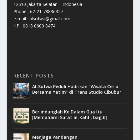
12610 Jakarta Selatan – Indonesia
Phone : 62-21-78836327
e-mail : alsofwa@gmail.com
HP : 0818 0600 8474
RECENT POSTS
Al-Sofwa Peduli Hadirkan “Wisata Ceria
Bersama Yatim” di Trans Studio Cibubur
Berlindunglah Ke Dalam Gua Itu
[Memahami Surat al-Kahfi, bag.6]
Menjaga Pandangan