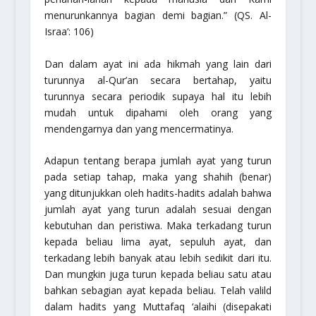
menurunkannya bagian demi bagian.”
(QS. Al-
Israa’: 106)
Dan dalam ayat ini ada hikmah yang lain dari
turunnya al-Qur’an secara bertahap, yaitu
turunnya secara periodik supaya hal itu lebih
mudah untuk dipahami oleh orang yang
mendengarnya dan yang mencermatinya.
Adapun tentang berapa jumlah ayat yang turun
pada setiap tahap, maka yang shahih (benar)
yang ditunjukkan oleh hadits-hadits adalah bahwa
jumlah ayat yang turun adalah sesuai dengan
kebutuhan dan peristiwa. Maka terkadang turun
kepada beliau lima ayat, sepuluh ayat, dan
terkadang lebih banyak atau lebih sedikit dari itu.
Dan mungkin juga turun kepada beliau satu atau
bahkan sebagian ayat kepada beliau. Telah valild
dalam hadits yang
Muttafaq ‘alaihi
(disepakati