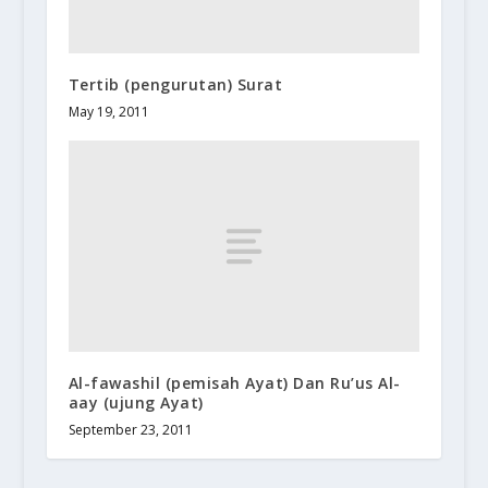
Tertib (pengurutan) Surat
May 19, 2011
Al-fawashil (pemisah Ayat) Dan Ru’us Al-
aay (ujung Ayat)
September 23, 2011