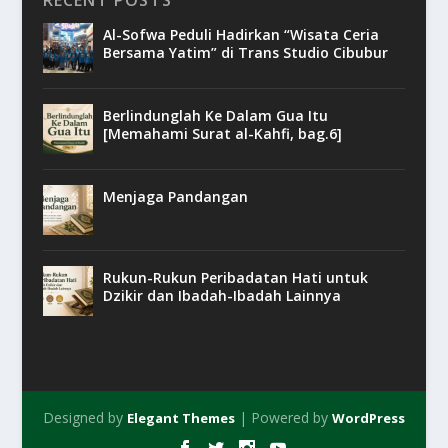
Al-Sofwa Peduli Hadirkan “Wisata Ceria
Bersama Yatim” di Trans Studio Cibubur
Berlindunglah Ke Dalam Gua Itu
[Memahami Surat al-Kahfi, bag.6]
Menjaga Pandangan
Rukun-Rukun Peribadatan Hati untuk
Dzikir dan Ibadah-Ibadah Lainnya
Designed by
| Powered by
Elegant Themes
WordPress