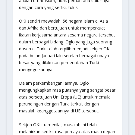
adalah umat Islam, tidak pernah ada solusinya
dengan cara yang sedikit tulus.
OKI sendiri mewadahi 56 negara Islam di Asia
dan Afrika dan bertujuan untuk memperkuat
ikatan kerjasama antara sesama negara tersebut
dalam berbagai bidang. Oglo yang juga seorang
dosen di Turki telah terpilih menjadi sekjen OKI
pada bulan Januari lalu setelah berbagai upaya
besar yang dilakukan pemerintahan Turki
mengegolkannya.
Dalam perkembangan lainnya, Oglo
mengungkapkan rasa puasnya yang sangat besar
atas persetujuan Uni Eropa (UE) untuk memulai
perundingan dengan Turki terkait dengan
masalah keanggotaannya di UE tersebut.
Sekjen OKI itu menilai, masalah ini telah
melahirkan sedikit rasa percaya atas masa depan