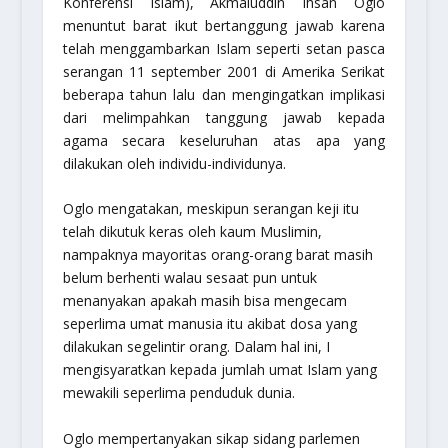
Konferensi Islam), Akmaluddin Ihsan Oglo
menuntut barat ikut bertanggung jawab karena
telah menggambarkan Islam seperti setan pasca
serangan 11 september 2001 di Amerika Serikat
beberapa tahun lalu dan mengingatkan implikasi
dari melimpahkan tanggung jawab kepada
agama secara keseluruhan atas apa yang
dilakukan oleh individu-individunya.
Oglo mengatakan, meskipun serangan keji itu
telah dikutuk keras oleh kaum Muslimin,
nampaknya mayoritas orang-orang barat masih
belum berhenti walau sesaat pun untuk
menanyakan apakah masih bisa mengecam
seperlima umat manusia itu akibat dosa yang
dilakukan segelintir orang. Dalam hal ini, I
mengisyaratkan kepada jumlah umat Islam yang
mewakili seperlima penduduk dunia.
Oglo mempertanyakan sikap sidang parlemen