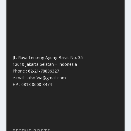
JL. Raya Lenteng Agung Barat No. 35
12610 Jakarta Selatan – Indonesia
Phone : 62-21-78836327
e-mail : alsofwa@gmail.com
HP : 0818 0600 8474
RECENT POSTS