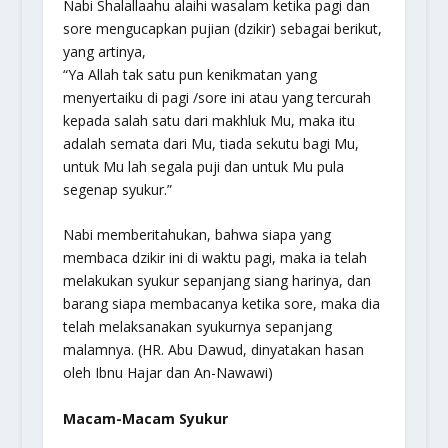
Nabi Shalallaahu alaihi wasalam ketika pagi dan
sore mengucapkan pujian (dzikir) sebagai berikut,
yang artinya,
“Ya Allah tak satu pun kenikmatan yang
menyertaiku di pagi /sore ini atau yang tercurah
kepada salah satu dari makhluk Mu, maka itu
adalah semata dari Mu, tiada sekutu bagi Mu,
untuk Mu lah segala puji dan untuk Mu pula
segenap syukur.”
Nabi memberitahukan, bahwa siapa yang
membaca dzikir ini di waktu pagi, maka ia telah
melakukan syukur sepanjang siang harinya, dan
barang siapa membacanya ketika sore, maka dia
telah melaksanakan syukurnya sepanjang
malamnya. (HR. Abu Dawud, dinyatakan hasan
oleh Ibnu Hajar dan An-Nawawi)
Macam-Macam Syukur