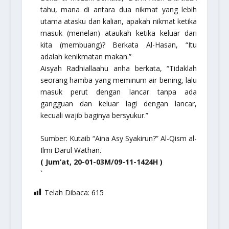
tahu, mana di antara dua nikmat yang lebih
utama atasku dan kalian, apakah nikmat ketika
masuk (menelan) ataukah ketika keluar dari
kita (membuang)? Berkata Al-Hasan, “Itu
adalah kenikmatan makan.”
Aisyah Radhiallaahu anha berkata, “Tidaklah
seorang hamba yang meminum air bening, lalu
masuk perut dengan lancar tanpa ada
gangguan dan keluar lagi dengan lancar,
kecuali wajib baginya bersyukur.”
Sumber: Kutaib “Aina Asy Syakirun?” Al-Qism al-
Ilmi Darul Wathan.
( Jum’at, 20-01-03M/09-11-1424H )
`
Telah Dibaca:
615