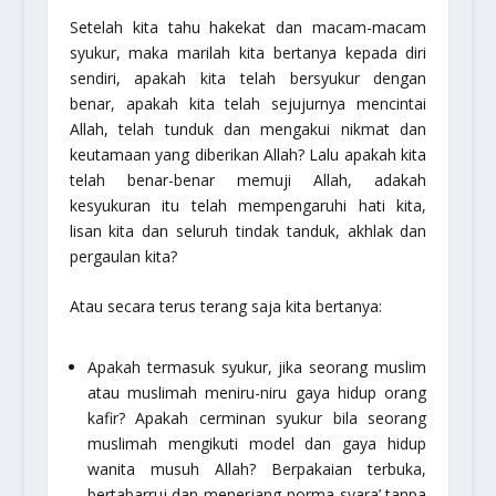
Setelah kita tahu hakekat dan macam-macam
syukur, maka marilah kita bertanya kepada diri
sendiri, apakah kita telah bersyukur dengan
benar, apakah kita telah sejujurnya mencintai
Allah, telah tunduk dan mengakui nikmat dan
keutamaan yang diberikan Allah? Lalu apakah kita
telah benar-benar memuji Allah, adakah
kesyukuran itu telah mempengaruhi hati kita,
lisan kita dan seluruh tindak tanduk, akhlak dan
pergaulan kita?
Atau secara terus terang saja kita bertanya:
Apakah termasuk syukur, jika seorang muslim
atau muslimah meniru-niru gaya hidup orang
kafir? Apakah cerminan syukur bila seorang
muslimah mengikuti model dan gaya hidup
wanita musuh Allah? Berpakaian terbuka,
bertabarruj dan menerjang norma syara’ tanpa