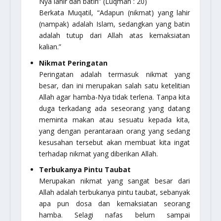
Nya lahir dan batin”
(Luqman : 20)
Berkata Muqatil, “Adapun (nikmat) yang lahir
(nampak) adalah Islam, sedangkan yang batin
adalah tutup dari Allah atas kemaksiatan
kalian.”
Nikmat Peringatan
Peringatan adalah termasuk nikmat yang
besar, dan ini merupakan salah satu ketelitian
Allah agar hamba-Nya tidak terlena. Tanpa kita
duga terkadang ada seseorang yang datang
meminta makan atau sesuatu kepada kita,
yang dengan perantaraan orang yang sedang
kesusahan tersebut akan membuat kita ingat
terhadap nikmat yang diberikan Allah.
Terbukanya Pintu Taubat
Merupakan nikmat yang sangat besar dari
Allah adalah terbukanya pintu taubat, sebanyak
apa pun dosa dan kemaksiatan seorang
hamba. Selagi nafas belum sampai