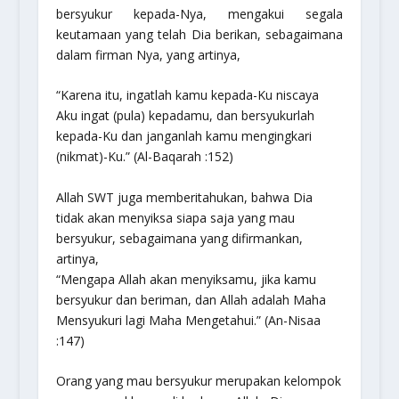
bersyukur kepada-Nya, mengakui segala
keutamaan yang telah Dia berikan, sebagaimana
dalam firman Nya, yang artinya,
“Karena itu, ingatlah kamu kepada-Ku niscaya
Aku ingat (pula) kepadamu, dan bersyukurlah
kepada-Ku dan janganlah kamu mengingkari
(nikmat)-Ku.”
(Al-Baqarah :152)
Allah SWT juga memberitahukan, bahwa Dia
tidak akan menyiksa siapa saja yang mau
bersyukur, sebagaimana yang difirmankan,
artinya,
“Mengapa Allah akan menyiksamu, jika kamu
bersyukur dan beriman, dan Allah adalah Maha
Mensyukuri lagi Maha Mengetahui.”
(An-Nisaa
:147)
Orang yang mau bersyukur merupakan kelompok