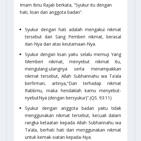
Imam Ibnu Rajab berkata, “Syukur itu dengan
hati, lisan dan anggota badan”.
Syukur dengan hati adalah mengakui nikmat
tersebut dari Sang Pemberi nikmat, berasal
dari-Nya dan atas keutamaan-Nya.
Syukur dengan lisan yaitu selalu memuji Yang
Memberi nikmat, menyebut nikmat itu,
mengulang-ulangnya serta menampakkan
nikmat tersebut, Allah Subhannahu wa Ta’ala
berfirman, artinya,
“Dan terhadap nikmat
Rabbmu, maka hendaklah kamu menyebut-
nyebutNya (dengan bersyukur)”.
(QS. 93:11)
Syukur dengan anggota badan yaitu tidak
menggunakan nikmat tersebut, kecuali dalam
rangka ketaatan kepada Allah Subhannahu wa
Ta’ala, berhati hati dari menggunakan nikmat
untuk kemak-siatan kepada-Nya.