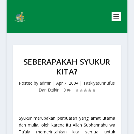
SEBERAPAKAH SYUKUR
KITA?
Posted by
admin
|
Apr 7, 2004
|
Tazkiyatunnufus
Dan Dzikir
|
0
|
Syukur merupakan perbuatan yang amat utama
dan mulia, oleh karena itu Allah Subhannahu wa
Ta’ala memerintahkan kita semua untuk