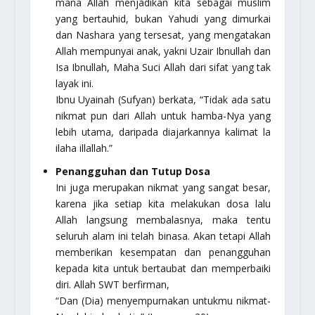
mana Allah menjadikan kita sebagai muslim
yang bertauhid, bukan Yahudi yang dimurkai
dan Nashara yang tersesat, yang mengatakan
Allah mempunyai anak, yakni Uzair Ibnullah dan
Isa Ibnullah, Maha Suci Allah dari sifat yang tak
layak ini.
Ibnu Uyainah (Sufyan) berkata, “Tidak ada satu
nikmat pun dari Allah untuk hamba-Nya yang
lebih utama, daripada diajarkannya kalimat la
ilaha illallah.”
Penangguhan dan Tutup Dosa
Ini juga merupakan nikmat yang sangat besar,
karena jika setiap kita melakukan dosa lalu
Allah langsung membalasnya, maka tentu
seluruh alam ini telah binasa. Akan tetapi Allah
memberikan kesempatan dan penangguhan
kepada kita untuk bertaubat dan memperbaiki
diri. Allah SWT berfirman,
“Dan (Dia) menyempurnakan untukmu nikmat-