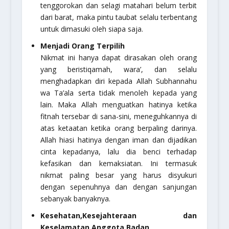
tenggorokan dan selagi matahari belum terbit
dari barat, maka pintu taubat selalu terbentang
untuk dimasuki oleh siapa saja.
Menjadi Orang Terpilih
Nikmat ini hanya dapat dirasakan oleh orang
yang beristiqamah, wara’, dan selalu
menghadapkan diri kepada Allah Subhannahu
wa Ta’ala serta tidak menoleh kepada yang
lain. Maka Allah menguatkan hatinya ketika
fitnah tersebar di sana-sini, meneguhkannya di
atas ketaatan ketika orang berpaling darinya.
Allah hiasi hatinya dengan iman dan dijadikan
cinta kepadanya, lalu dia benci terhadap
kefasikan dan kemaksiatan. Ini termasuk
nikmat paling besar yang harus disyukuri
dengan sepenuhnya dan dengan sanjungan
sebanyak banyaknya.
Kesehatan,Kesejahteraan dan
Keselamatan Anggota Badan