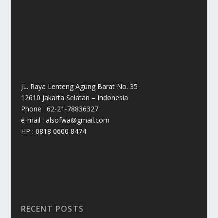
JL. Raya Lenteng Agung Barat No. 35
12610 Jakarta Selatan – Indonesia
Phone : 62-21-78836327
e-mail : alsofwa@gmail.com
HP : 0818 0600 8474
RECENT POSTS