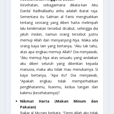
Kesehatan, sebagaimana dikata-kan Abu
Darda’ Radhiallaahu anhu adalah ibarat raja.
Sementara itu Salman al Farisi mengisahkan
tentang seorang yang diberi harta melimpah
lalu kenikmatan tersebut dicabut, sehingga dia
jatuh miskin, namun orang tersebut justru
memuji Allah dan menyanjung-Nya. Maka ada
orang kaya lain yang bertanya, “Aku tak tahu,
atas apa engkau memuji Allah? Dia menjawab,
“Aku memuji-Nya atas sesuatu yang andaikan
aku diberi seluruh yang diberikan kepada
manusia, maka aku tidak mau menukarnya. Si
kaya bertanya, “Apa itu? Dia menjawab,
“Apakah engkau tidak memperhatikan
penglihatanmu, lisanmu, kedua tangan dan
kakimu (kesehatannya)?
Nikmat Harta (Makan Minum dan
Pakaian)
Bakar al Muzani berkata, “Demi Allah aku tidak