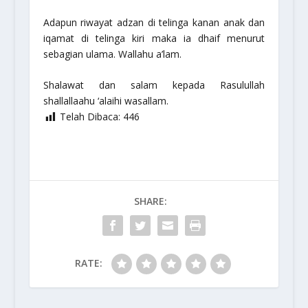
Adapun riwayat adzan di telinga kanan anak dan
iqamat di telinga kiri maka ia dhaif menurut
sebagian ulama.
Wallahu a’lam.
Shalawat dan salam kepada Rasulullah
shallallaahu ‘alaihi wasallam
.
Telah Dibaca:
446
SHARE:
RATE: