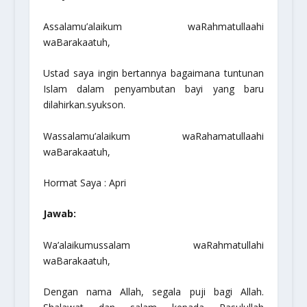
Assalamu’alaikum waRahmatullaahi
waBarakaatuh,
Ustad saya ingin bertannya bagaimana tuntunan
Islam dalam penyambutan bayi yang baru
dilahirkan.syukson.
Wassalamu’alaikum waRahamatullaahi
waBarakaatuh,
Hormat Saya : Apri
Jawab:
Wa’alaikumussalam waRahmatullahi
waBarakaatuh,
Dengan nama Allah, segala puji bagi Allah.