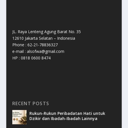
JL. Raya Lenteng Agung Barat No. 35
12610 Jakarta Selatan – Indonesia
Phone : 62-21-78836327
e-mail : alsofwa@gmail.com
HP : 0818 0600 8474
RECENT POSTS
Rukun-Rukun Peribadatan Hati untuk
Dzikir dan Ibadah-Ibadah Lainnya