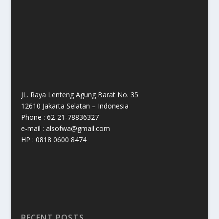
JL. Raya Lenteng Agung Barat No. 35
12610 Jakarta Selatan – Indonesia
Phone : 62-21-78836327
e-mail : alsofwa@gmail.com
HP : 0818 0600 8474
RECENT POSTS