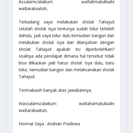
Assalamu’alaikum waRahmatullaahi
waBarakaatuh,
Terkadang saya melakukan sholat Tahajud
setelah sholat Isya tentunya sudah tidur terlebih
dahulu, jadi saya tidur dulu kemudian bangun dan
melakukan sholat Isya dan dilanjutkan dengan
sholat Tahajud apakah itu diperbolehkan?
soalnya ada pendapat dimana hal tersebut tidak
bisa dilkaukan jadi harus sholat Isya dulu, baru
tidur, kemudian bangun dan melaksanakan sholat
Tahajud.
Terimakasih banyak atas jawabannya.
Wassalamu’alaikum waRahamatullaahi
waBarakaatuh,
Hormat Saya : Andrian Pradewa