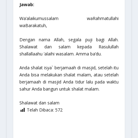
Jawab:
Wa’alaikumussalam waRahmatullahi
waBarakatuh,
Dengan nama Allah, segala puji bagi Allah.
Shalawat dan salam kepada Rasulullah
shallallaahu ‘alaihi wasalam
. Amma ba’du.
Anda shalat isya` berjamaah di masjid, setelah itu
Anda bisa melakukan shalat malam, atau setelah
berjamaah di masjid Anda tidur lalu pada waktu
sahur Anda bangun untuk shalat malam.
Shalawat dan salam
Telah Dibaca:
572