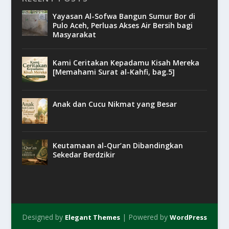
Yayasan Al-Sofwa Bangun Sumur Bor di
Pulo Aceh, Perluas Akses Air Bersih bagi
Masyarakat
Kami Ceritakan Kepadamu Kisah Mereka
[Memahami Surat al-Kahfi, bag.5]
Anak dan Cucu Nikmat yang Besar
Keutamaan al-Qur’an Dibandingkan
Sekedar Berdzikir
Designed by
| Powered by
Elegant Themes
WordPress