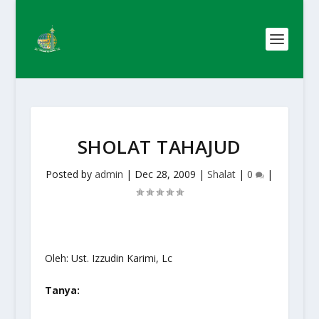
SHOLAT TAHAJUD
Posted by
admin
|
Dec 28, 2009
|
Shalat
|
0
|
Oleh: Ust. Izzudin Karimi, Lc
Tanya: