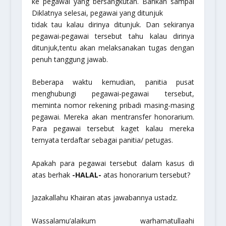
ke pegawai yang bersangkutan. Bahkan sampai
Diklatnya selesai, pegawai yang ditunjuk
tidak tau kalau dirinya ditunjuk. Dan sekiranya
pegawai-pegawai tersebut tahu kalau dirinya
ditunjuk,tentu akan melaksanakan tugas dengan
penuh tanggung jawab.
Beberapa waktu kemudian, panitia pusat
menghubungi pegawai-pegawai tersebut,
meminta nomor rekening pribadi masing-masing
pegawai. Mereka akan mentransfer honorarium.
Para pegawai tersebut kaget kalau mereka
ternyata terdaftar sebagai panitia/ petugas.
Apakah para pegawai tersebut dalam kasus di
atas berhak
-HALAL-
atas honorarium tersebut?
Jazakallahu Khairan atas jawabannya ustadz.
Wassalamu’alaikum warhamatullaahi