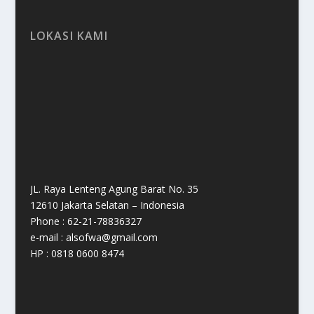
LOKASI KAMI
JL. Raya Lenteng Agung Barat No. 35
12610 Jakarta Selatan – Indonesia
Phone : 62-21-78836327
e-mail : alsofwa@gmail.com
HP : 0818 0600 8474