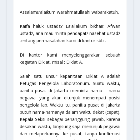
Assalamu’alaikum warahmatullaahi wabarakatuh,
Kaifa haluk ustadz? La’allakum bikhair. Afwan
ustadz, ana mau minta pendapat/ nasehat ustadz
tentang permasalahan kami di kantor sbb :
Di kantor kami menyelenggarakan sebuah
kegiatan Diklat, misal : Diklat A.
Salah satu unsur kepanitaan Diklat A adalah
Petugas Pengelola Laboratorium. Suatu waktu,
panitia pusat di Jakarta meminta nama – nama
pegawai yang akan ditunjuk menempati posisi
pengelola lab. Waktu itu, panitia pusat di Jakarta
butuh nama-namanya dalam waktu dekat (cepat).
Kepala Seksi sebagai penanggung jawab, karena
desakan waktu, langsung saja menunjuk pegawai
dan melaporkannya ke pusat, tanpa konfirmasi