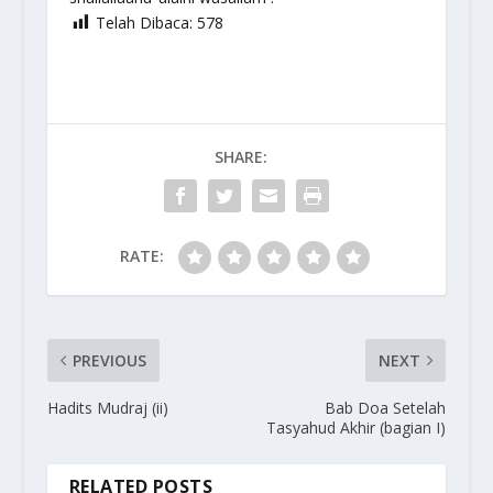
Telah Dibaca:
578
SHARE:
RATE:
PREVIOUS
NEXT
Hadits Mudraj (ii)
Bab Doa Setelah
Tasyahud Akhir (bagian I)
RELATED POSTS