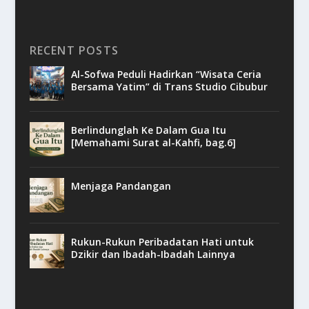
RECENT POSTS
Al-Sofwa Peduli Hadirkan “Wisata Ceria
Bersama Yatim” di Trans Studio Cibubur
Berlindunglah Ke Dalam Gua Itu
[Memahami Surat al-Kahfi, bag.6]
Menjaga Pandangan
Rukun-Rukun Peribadatan Hati untuk
Dzikir dan Ibadah-Ibadah Lainnya