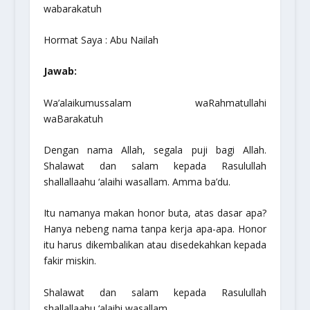
wabarakatuh
Hormat Saya : Abu Nailah
Jawab:
Wa’alaikumussalam waRahmatullahi
waBarakatuh
Dengan nama Allah, segala puji bagi Allah.
Shalawat dan salam kepada Rasulullah
shallallaahu ‘alaihi wasallam
. Amma ba’du.
Itu namanya makan honor buta, atas dasar apa?
Hanya nebeng nama tanpa kerja apa-apa. Honor
itu harus dikembalikan atau disedekahkan kepada
fakir miskin.
Shalawat dan salam kepada Rasulullah
shallallaahu ‘alaihi wasallam
.