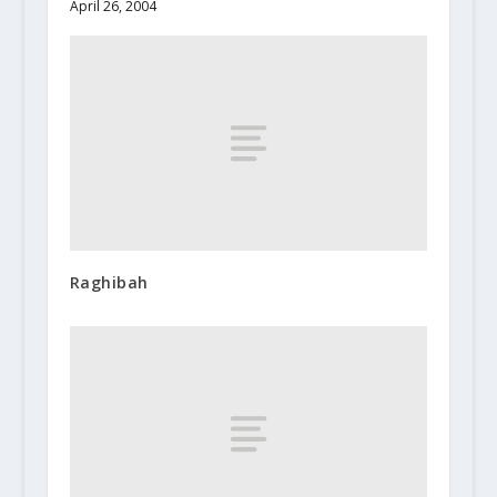
April 26, 2004
Raghibah