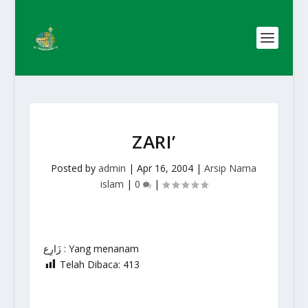
ZARI’
Posted by
admin
|
Apr 16, 2004
|
Arsip Nama
islam
|
0
|
زَارِع : Yang menanam
Telah Dibaca:
413