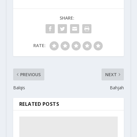
SHARE:
RATE:
PREVIOUS
NEXT
Balqis
Bahjah
RELATED POSTS