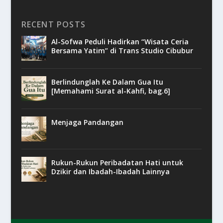
RECENT POSTS
Al-Sofwa Peduli Hadirkan “Wisata Ceria
Bersama Yatim” di Trans Studio Cibubur
Berlindunglah Ke Dalam Gua Itu
[Memahami Surat al-Kahfi, bag.6]
Menjaga Pandangan
Rukun-Rukun Peribadatan Hati untuk
Dzikir dan Ibadah-Ibadah Lainnya