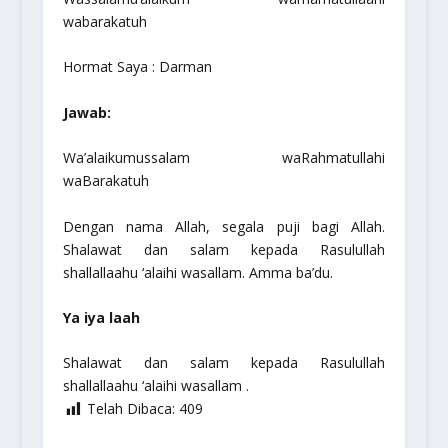
wabarakatuh
Hormat Saya : Darman
Jawab:
Wa’alaikumussalam waRahmatullahi
waBarakatuh
Dengan nama Allah, segala puji bagi Allah.
Shalawat dan salam kepada Rasulullah
shallallaahu ‘alaihi wasallam
. Amma ba’du.
Ya iya laah
Shalawat dan salam kepada Rasulullah
shallallaahu ‘alaihi wasallam
.
Telah Dibaca:
409