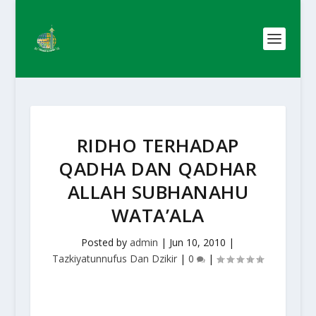
RIDHO TERHADAP
QADHA DAN QADHAR
ALLAH SUBHANAHU
WATA’ALA
Posted by
admin
|
Jun 10, 2010
|
Tazkiyatunnufus Dan Dzikir
|
0
|