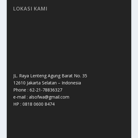
LOKASI KAMI
JL. Raya Lenteng Agung Barat No. 35
12610 Jakarta Selatan – Indonesia
Phone : 62-21-78836327
e-mail : alsofwa@gmail.com
HP : 0818 0600 8474