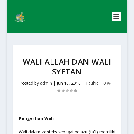
WALI ALLAH DAN WALI
SYETAN
Posted by
admin
|
Jun 10, 2010
|
Tauhid
|
0
|
Pengertian Wali
Wali dalam konteks sebagai pelaku (fa’il) memiliki