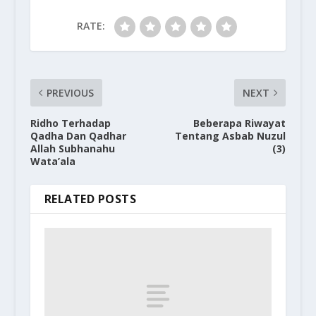
RATE:
PREVIOUS
NEXT
Ridho Terhadap
Beberapa Riwayat
Qadha Dan Qadhar
Tentang Asbab Nuzul
Allah Subhanahu
(3)
Wata’ala
RELATED POSTS