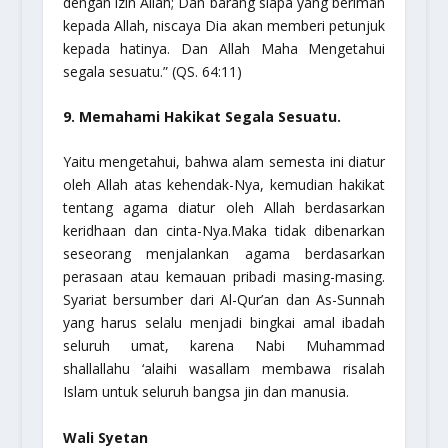
dengan izin Allah; Dan barang siapa yang beriman
kepada Allah, niscaya Dia akan memberi petunjuk
kepada hatinya. Dan Allah Maha Mengetahui
segala sesuatu.”
(QS. 64:11)
9. Memahami Hakikat Segala Sesuatu.
Yaitu mengetahui, bahwa alam semesta ini diatur
oleh Allah atas kehendak-Nya, kemudian hakikat
tentang agama diatur oleh Allah berdasarkan
keridhaan dan cinta-Nya.Maka tidak dibenarkan
seseorang menjalankan agama berdasarkan
perasaan atau kemauan pribadi masing-masing.
Syariat bersumber dari Al-Qur’an dan As-Sunnah
yang harus selalu menjadi bingkai amal ibadah
seluruh umat, karena Nabi Muhammad
shallallahu ‘alaihi wasallam
membawa risalah
Islam untuk seluruh bangsa jin dan manusia.
Wali Syetan