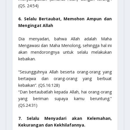
(QS. 24:54)
6. Selalu Bertaubat, Memohon Ampun dan
Mengingat Allah
Dia menyadari, bahwa Allah adalah Maha
Mengawasi dan Maha Menolong, sehingga hal ini
akan mendorongnya untuk selalu melakukan
kebaikan.
“Sesungguhnya Allah beserta orang-orang yang
bertaqwa dan orang-orang yang berbuat
kebaikan”.
(QS.16:128)
“Dan bertaubatlah kepada Allah, hai orang-orang
yang beriman supaya kamu beruntung.”
(QS.24:31)
7. Selalu Menyadari akan Kelemahan,
Kekurangan dan Kekhilafannya.