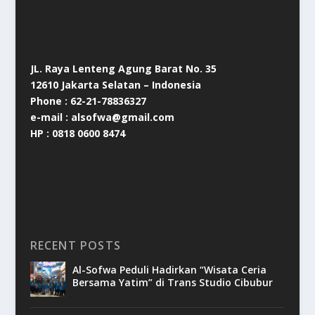
JL. Raya Lenteng Agung Barat No. 35
12610 Jakarta Selatan – Indonesia
Phone : 62-21-78836327
e-mail : alsofwa@gmail.com
HP : 0818 0600 8474
RECENT POSTS
Al-Sofwa Peduli Hadirkan “Wisata Ceria
Bersama Yatim” di Trans Studio Cibubur