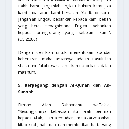
Rabb kami, janganlah Engkau hukum kami jika
kami lupa atau kami bersalah. Ya Rabb kami,
janganlah Engkau bebankan kepada kami beban
yang berat sebagaimana Engkau bebankan
kepada orang-orang yang sebelum kami”.
(QS.2:286)
Dengan demikian untuk menentukan standar
kebenaran, maka acuannya adalah Rasulullah
shallallahu ‘alaihi wasallam
, karena beliau adalah
ma’shum.
5. Berpegang dengan Al-Qur’an dan As-
Sunnah
Firman Allah
Subhanahu waTa’ala
,
“Sesungguhnya kebaktian itu ialah beriman
kepada Allah, Hari Kemudian, malaikat-malaikat,
kitab-kitab, nabi-nabi dan memberikan harta yang