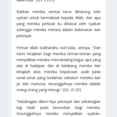
Bahkan mereka semua terus dihasung oleh
syetan untuk bermaksiat kepada Allah, dan apa
yang mereka perbuat itu dihiasai oleh syaitan
sehingga mereka merasa dalam kebenaran dan
petunjuk.
Firman Allah
Subhanahu waTa’ala
, artinya,
“Dan
Kami tetapkan bagi mereka teman-teman yang
menjadikan mereka memandang bagus apa yang
ada di hadapan dan di belakang mereka dan
tetaplah atas mereka keputusan azab pada
umat-umat yang terdahulu sebelum mereka dari
jin dan manusia; sesungguhnya mereka adalah
orang-orang yang merugi.”
(QS. 41:25)
“Sebahagian diberi-Nya petunjuk dan sebahagian
lagi telah pasti kesesatan bagi mereka.
Sesungguhnya mereka menjadikan syaitan-