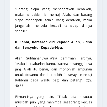
“Barang siapa yang mendapatkan kebaikan,
maka hendaklah ia memuji Allah, dan barang
siapa mendapati selain yang demikian, maka
janganlah mencela kecuali terhadap dirinya
sendiri.”
8. Sabar, Berserah diri kepada Allah, Ridha
dan Bersyukur Kepada-Nya.
Allah
SubhanahuwaTa’ala
berfirman, artinya,
“Maka bersabarlah kamu, karena sesungguhnya
janji Allah itu benar, dan mohonlah ampunan
untuk dosamu dan bertasbihlah seraya memuji
Rabbmu pada waktu pagi dan petang”.
(QS.
40:55)
Firman-Nya yang lain,
“Tidak ada sesuatu
musibah pun yang menimpa seseorang kecuali