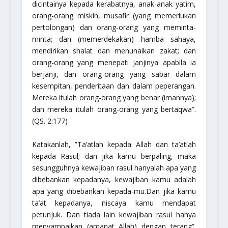
dicintainya kepada kerabatnya, anak-anak yatim,
orang-orang miskin, musafir (yang memerlukan
pertolongan) dan orang-orang yang meminta-
minta; dan (memerdekakan) hamba sahaya,
mendirikan shalat dan menunaikan zakat; dan
orang-orang yang menepati janjinya apabila ia
berjanji, dan orang-orang yang sabar dalam
kesempitan, penderitaan dan dalam peperangan.
Mereka itulah orang-orang yang benar (imannya);
dan mereka itulah orang-orang yang bertaqwa”.
(QS. 2:177)
Katakanlah, ”Ta’atlah kepada Allah dan ta’atlah
kepada Rasul; dan jika kamu berpaling, maka
sesungguhnya kewajiban rasul hanyalah apa yang
dibebankan kepadanya, kewajiban kamu adalah
apa yang dibebankan kepada-mu.Dan jika kamu
ta’at kepadanya, niscaya kamu mendapat
petunjuk. Dan tiada lain kewajiban rasul hanya
menyampaikan (amanat Allah) dengan terang”.