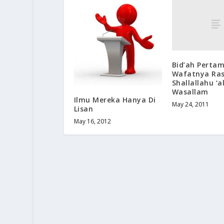
Bid’ah Pertam
Wafatnya Ras
Shallallahu ‘a
Wasallam
Ilmu Mereka Hanya Di
May 24, 2011
Lisan
May 16, 2012