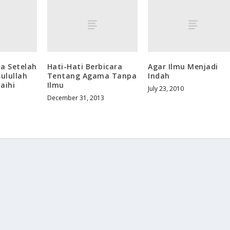
a Setelah
Hati-Hati Berbicara
Agar Ilmu Menjadi
ulullah
Tentang Agama Tanpa
Indah
laihi
Ilmu
July 23, 2010
December 31, 2013