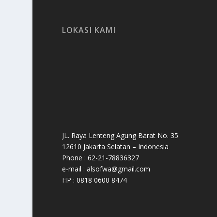
LOKASI KAMI
JL. Raya Lenteng Agung Barat No. 35
12610 Jakarta Selatan – Indonesia
Phone : 62-21-78836327
e-mail : alsofwa@gmail.com
HP : 0818 0600 8474