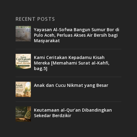
RECENT POSTS
Yayasan Al-Sofwa Bangun Sumur Bor di
Pulo Aceh, Perluas Akses Air Bersih bagi
Masyarakat
Kami Ceritakan Kepadamu Kisah
Mereka [Memahami Surat al-Kahfi,
bag.5]
Anak dan Cucu Nikmat yang Besar
Keutamaan al-Qur’an Dibandingkan
Sekedar Berdzikir