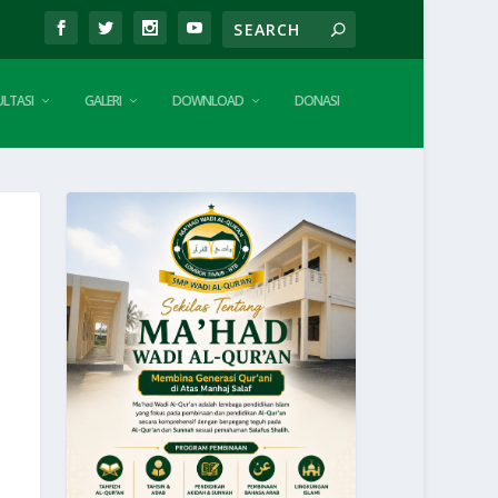
LTASI
GALERI
DOWNLOAD
DONASI