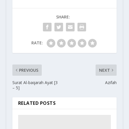
SHARE:
RATE:
PREVIOUS
NEXT
Surat Al-baqarah Ayat [3
Azifah
– 5]
RELATED POSTS