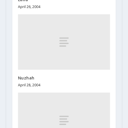
April 26, 2004
Nuzhah
April 28, 2004