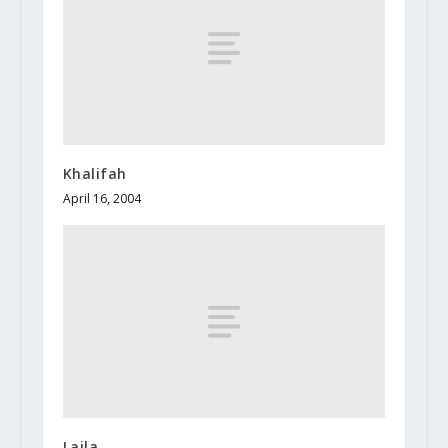
Khalifah
April 16, 2004
Laila