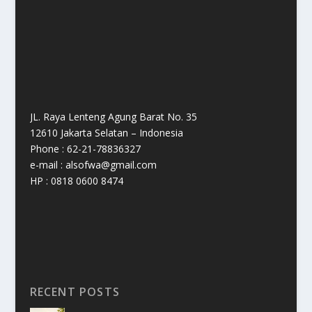
JL. Raya Lenteng Agung Barat No. 35
12610 Jakarta Selatan – Indonesia
Phone : 62-21-78836327
e-mail : alsofwa@gmail.com
HP : 0818 0600 8474
RECENT POSTS