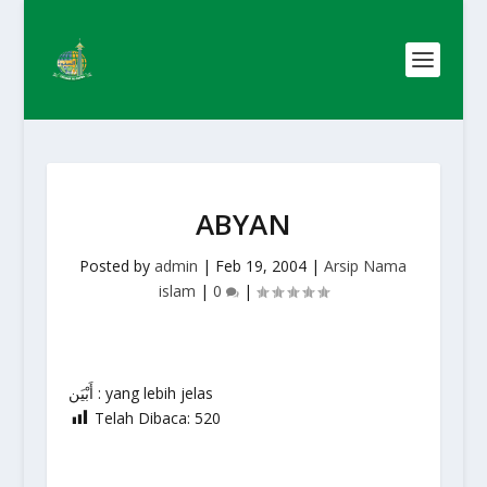
ABYAN
Posted by
admin
|
Feb 19, 2004
|
Arsip Nama
islam
|
0
|
أَبْيَن : yang lebih jelas
Telah Dibaca:
520