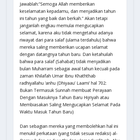
Jawablah:”Semoga Allah memberikan
keselamatan kepadamu, dan menjadikan tahun
ini tahun yang baik dan berkah.” Akan tetapi
janganlah engkau memulai mengucapkan
selamat, karena aku tidak mengetahui adanya
riwayat dari para salaf (ulama terdahulu) bahwa
mereka saling memberikan ucapan selamat
dengan datangnya tahun baru. Dan ketahuilah
bahwa para salaf (Sahabat) tidak menjadikan
bulan Muharram sebagai awal tahun kecuali pada
zaman Khilafah Umar Ibnu Khaththab
radhiyallahu ‘anhu
(Dhiyaau’ Laami’ hal 702:
Bukan Termasuk Sunnah membuat Perayaan
Dengan Masuknya Tahun Baru Hijriyah atau
Membiasakan Saling Mengucapkan Selamat Pada
Waktu Masuk Tahun Baru)
Dan sebagian mereka yang membolehkan hal ini
menukil perkataan (yang tidak sesuai redaksi) al-