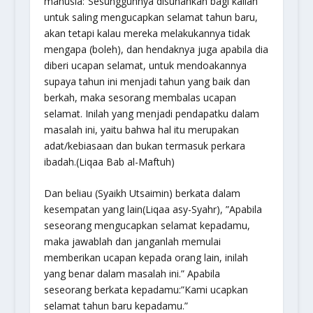
manusia:”Sesungguhnya disunahkan bagi kalian
untuk saling mengucapkan selamat tahun baru,
akan tetapi kalau mereka melakukannya tidak
mengapa (boleh), dan hendaknya juga apabila dia
diberi ucapan selamat, untuk mendoakannya
supaya tahun ini menjadi tahun yang baik dan
berkah, maka sesorang membalas ucapan
selamat. Inilah yang menjadi pendapatku dalam
masalah ini, yaitu bahwa hal itu merupakan
adat/kebiasaan dan bukan termasuk perkara
ibadah.
(Liqaa Bab al-Maftuh)
Dan beliau (Syaikh Utsaimin) berkata dalam
kesempatan yang lain(Liqaa asy-Syahr), ”Apabila
seseorang mengucapkan selamat kepadamu,
maka jawablah dan janganlah memulai
memberikan ucapan kepada orang lain, inilah
yang benar dalam masalah ini.” Apabila
seseorang berkata kepadamu:”Kami ucapkan
selamat tahun baru kepadamu.”