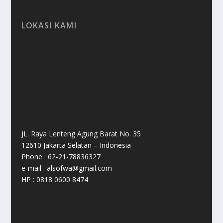
LOKASI KAMI
JL. Raya Lenteng Agung Barat No. 35
12610 Jakarta Selatan – Indonesia
Phone : 62-21-78836327
e-mail : alsofwa@gmail.com
HP : 0818 0600 8474