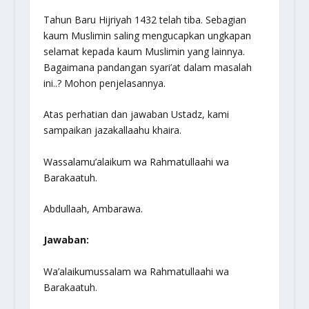
Tahun Baru Hijriyah 1432 telah tiba. Sebagian
kaum Muslimin saling mengucapkan ungkapan
selamat kepada kaum Muslimin yang lainnya.
Bagaimana pandangan syari’at dalam masalah
ini..? Mohon penjelasannya.
Atas perhatian dan jawaban Ustadz, kami
sampaikan jazakallaahu khaira.
Wassalamu’alaikum wa Rahmatullaahi wa
Barakaatuh.
Abdullaah, Ambarawa.
Jawaban:
Wa’alaikumussalam wa Rahmatullaahi wa
Barakaatuh.