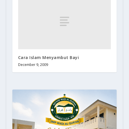
Cara Islam Menyambut Bayi
December 9, 2009