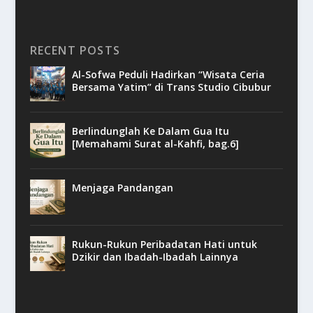
RECENT POSTS
Al-Sofwa Peduli Hadirkan “Wisata Ceria
Bersama Yatim” di Trans Studio Cibubur
Berlindunglah Ke Dalam Gua Itu
[Memahami Surat al-Kahfi, bag.6]
Menjaga Pandangan
Rukun-Rukun Peribadatan Hati untuk
Dzikir dan Ibadah-Ibadah Lainnya