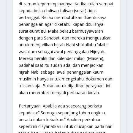
di zaman kepemimpinannya. Ketika itulah sampai
kepada beliau tulisan-tulisan (surat) tidak
bertanggal. Beliau membutuhkan dibentuknya
penanggalan agar diketahui kapan ditulisnya
surat-surat itu. Maka beliau bermusyawarah
dengan para Sahabat, dan mereka mengusulkan
untuk menjadikan hijrah Nabi shallallahu ‘alaihi
wasallam sebagai awal penanggalan Hijriyah.
Mereka beralih dari kalender miladi (Masehi),
padahal saat itu sudah ada, dan menjadikan
hijrah Nabi sebagai awal penanggalan kaum
muslimin hanya untuk mengetahui dokumen dan
tulisan saja. Bukan untuk dijadikan perayaan. Ini
akan merembet menjadi perbuatan bid’ah.
Pertanyaan: Apabila ada seseorang berkata
kepadaku:” Semoga sepanjang tahun engkau
berada dalam kebaikan.” Apakah perkataan
seperti ini disyariatkan untuk diucapkan pada hari