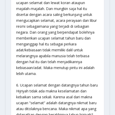
ucapan selamat dan lewat koran ataupun
majalah-majalah. Dan mungkin saja hal itu
disertai dengan acara saling berkunjung untuk
mengucapkan selamat, acara perayaan dan libur
resmi sebagaimana yang terjadi di sebagian
negara. Dan orang yang berpendapat bolehnya
memberikan ucapan selamat tahun baru dan
menganggap hal itu sebagai perkara
adat/kebiasaan tidak memiliki dalil untuk
melarangnya apabila manusia telah terbiasa
dengan hal itu dan telah menjadikannya
kebiasaan/adat. Maka menutup pintu ini adalah
lebih utama.
6. Ucapan selamat dengan datangnya tahun baru
Hijriyah tidak ada makna keselamatan dan
kebaikan sama sekali. Karena asal dari makna
ucapan
”selamat”
adalah datangnya nikmat baru
atau ditolaknya bencana. Maka nikmat apa yang
didapatkan dengan berakhirnya tahun hijriyah?.