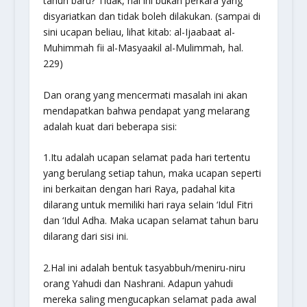
tahun baru? Tidak, hal ini bukan perkara yang
disyariatkan dan tidak boleh dilakukan. (sampai di
sini ucapan beliau, lihat kitab:
al-Ijaabaat al-
Muhimmah fii al-Masyaakil al-Mulimmah,
hal.
229)
Dan orang yang mencermati masalah ini akan
mendapatkan bahwa pendapat yang melarang
adalah kuat dari beberapa sisi:
1.Itu adalah ucapan selamat pada hari tertentu
yang berulang setiap tahun, maka ucapan seperti
ini berkaitan dengan hari Raya, padahal kita
dilarang untuk memiliki hari raya selain ‘Idul Fitri
dan ‘Idul Adha. Maka ucapan selamat tahun baru
dilarang dari sisi ini.
2.Hal ini adalah bentuk
tasyabbuh
/meniru-niru
orang Yahudi dan Nashrani. Adapun yahudi
mereka saling mengucapkan selamat pada awal