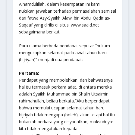
Alhamdulillah, dalam kesempatan ini kami
nukilkan jawaban terhadap permasalahan semisal
dari fatwa
Asy-Syaikh ‘Alawi bin Abdul Qadir as-
Saqaaf
yang dirilis di situs: www.saaid.net
sebagaimana berikut:
Para ulama berbeda pendapat seputar
“hukum
mengucapkan selamat pada awal tahun baru
(hijriyah)”
menjadi dua pendapat:
Pertama:
Pendapat yang membolehkan, dan bahwasanya
hal itu termasuk perkara adat, di antara mereka
adalah Syaikh Muhammad bin Shalih Utsaimin
rahimahullah, beliau berkata,
”Aku berpendapat
bahwa memulai ucapan selamat tahun baru
hijriyah tidak mengapa (boleh), akan tetapi hal itu
bukanlah perkara yang disyariatkan, maksudnya:
kita tidak mengatakan kepada