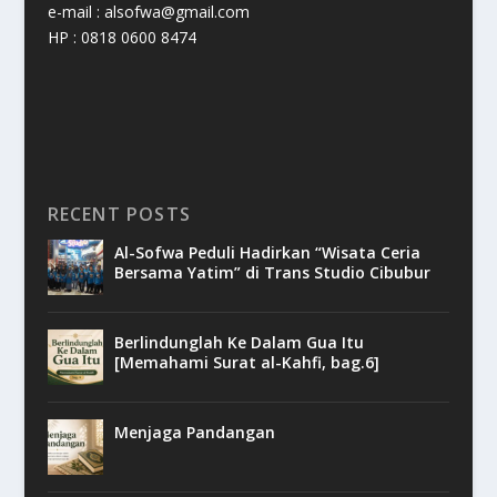
e-mail : alsofwa@gmail.com
HP : 0818 0600 8474
RECENT POSTS
Al-Sofwa Peduli Hadirkan “Wisata Ceria
Bersama Yatim” di Trans Studio Cibubur
Berlindunglah Ke Dalam Gua Itu
[Memahami Surat al-Kahfi, bag.6]
Menjaga Pandangan