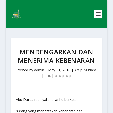
MENDENGARKAN DAN
MENERIMA KEBENARAN
Posted by
admin
|
May 31, 2010
|
Arsip Mutiara
|
0
|
Abu Darda radhiyallahu ‘anhu berkata :
“Orang yang mengatakan kebenaran dan