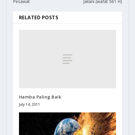
Pesawat
Jailani (wafat 561 H)
RELATED POSTS
Hamba Paling Baik
July 14, 2011