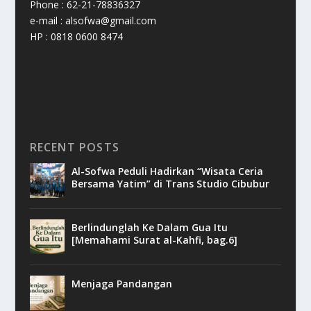
Phone : 62-21-78836327
e-mail : alsofwa@gmail.com
HP : 0818 0600 8474
RECENT POSTS
Al-Sofwa Peduli Hadirkan “Wisata Ceria
Bersama Yatim” di Trans Studio Cibubur
Berlindunglah Ke Dalam Gua Itu
[Memahami Surat al-Kahfi, bag.6]
Menjaga Pandangan