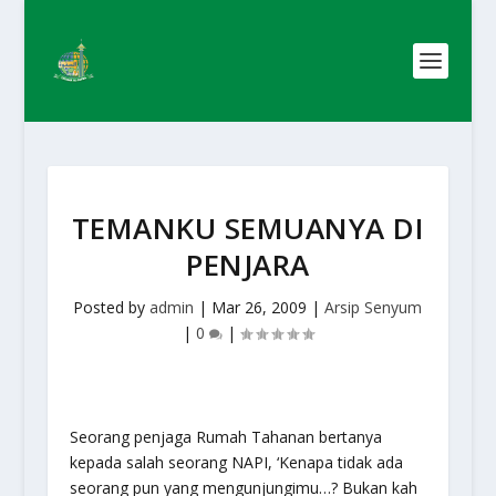
TEMANKU SEMUANYA DI
PENJARA
Posted by
admin
|
Mar 26, 2009
|
Arsip Senyum
|
0
|
Seorang penjaga Rumah Tahanan bertanya
kepada salah seorang NAPI, ‘Kenapa tidak ada
seorang pun yang mengunjungimu…? Bukan kah