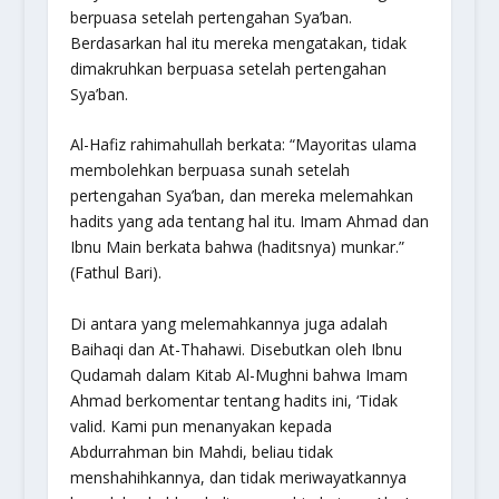
berpuasa setelah pertengahan Sya’ban.
Berdasarkan hal itu mereka mengatakan, tidak
dimakruhkan berpuasa setelah pertengahan
Sya’ban.
Al-Hafiz rahimahullah berkata: “Mayoritas ulama
membolehkan berpuasa sunah setelah
pertengahan Sya’ban, dan mereka melemahkan
hadits yang ada tentang hal itu. Imam Ahmad dan
Ibnu Main berkata bahwa (haditsnya) munkar.”
(Fathul Bari).
Di antara yang melemahkannya juga adalah
Baihaqi dan At-Thahawi. Disebutkan oleh Ibnu
Qudamah dalam Kitab Al-Mughni bahwa Imam
Ahmad berkomentar tentang hadits ini, ‘Tidak
valid. Kami pun menanyakan kepada
Abdurrahman bin Mahdi, beliau tidak
menshahihkannya, dan tidak meriwayatkannya