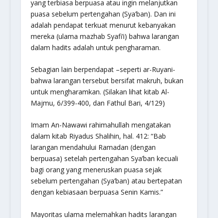
yang terbiasa berpuasa atau ingin melanjutkan
puasa sebelum pertengahan (Sya’ban). Dan ini
adalah pendapat terkuat menurut kebanyakan
mereka (ulama mazhab Syafi’i) bahwa larangan
dalam hadits adalah untuk pengharaman.
Sebagian lain berpendapat –seperti ar-Ruyani-
bahwa larangan tersebut bersifat makruh, bukan
untuk mengharamkan. (Silakan lihat kitab Al-
Majmu, 6/399-400, dan Fathul Bari, 4/129)
Imam An-Nawawi rahimahullah mengatakan
dalam kitab Riyadus Shalihin, hal. 412: “Bab
larangan mendahului Ramadan (dengan
berpuasa) setelah pertengahan Sya’ban kecuali
bagi orang yang meneruskan puasa sejak
sebelum pertengahan (Sya’ban) atau bertepatan
dengan kebiasaan berpuasa Senin Kamis.”
Mayoritas ulama melemahkan hadits larangan