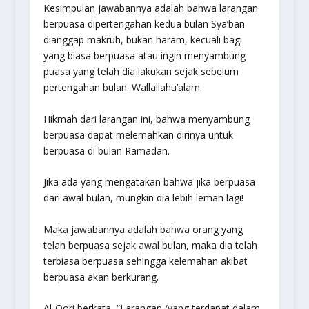
Kesimpulan jawabannya adalah bahwa larangan
berpuasa dipertengahan kedua bulan Sya’ban
dianggap makruh, bukan haram, kecuali bagi
yang biasa berpuasa atau ingin menyambung
puasa yang telah dia lakukan sejak sebelum
pertengahan bulan.
Wallallahu’alam
.
Hikmah dari larangan ini, bahwa menyambung
berpuasa dapat melemahkan dirinya untuk
berpuasa di bulan Ramadan.
Jika ada yang mengatakan bahwa jika berpuasa
dari awal bulan, mungkin dia lebih lemah lagi!
Maka jawabannya adalah bahwa orang yang
telah berpuasa sejak awal bulan, maka dia telah
terbiasa berpuasa sehingga kelemahan akibat
berpuasa akan berkurang.
Al-Qori berkata, “Larangan (yang terdapat dalam