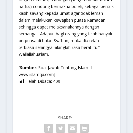
hadits) condong bermakna boleh, sebagai bentuk
kasih sayang kepada umat agar tidak lemah
dalam melakukan kewajiban puasa Ramadan,
sehingga dapat melaksanakannya dengan
semangat. Adapun bagi orang yang telah banyak
berpuasa di bulan Sya’ban, maka dia telah
terbiasa sehingga hilanglah rasa berat itu.”
Wallallahua’lam.
[
Sumber
: Soal Jawab Tentang Islam di
www.islamqa.com]
Telah Dibaca:
409
SHARE: