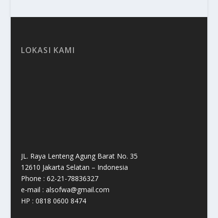
LOKASI KAMI
JL. Raya Lenteng Agung Barat No. 35
12610 Jakarta Selatan – Indonesia
Phone : 62-21-78836327
e-mail : alsofwa@gmail.com
HP : 0818 0600 8474