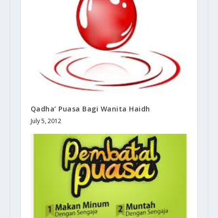
Qadha’ Puasa Bagi Wanita Haidh
July 5, 2012