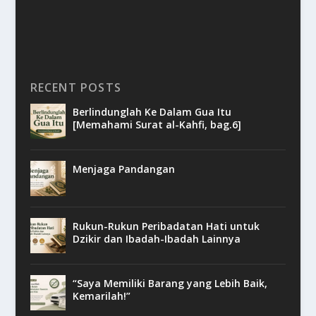
RECENT POSTS
Berlindunglah Ke Dalam Gua Itu
[Memahami Surat al-Kahfi, bag.6]
Menjaga Pandangan
Rukun-Rukun Peribadatan Hati untuk
Dzikir dan Ibadah-Ibadah Lainnya
“Saya Memiliki Barang yang Lebih Baik,
Kemarilah!”