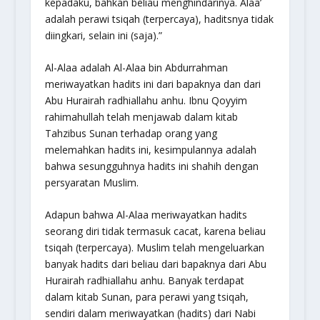
kepadaku, bahkan beliau menghindarinya. Alaa’
adalah perawi tsiqah (terpercaya), haditsnya tidak
diingkari, selain ini (saja).”
Al-Alaa adalah Al-Alaa bin Abdurrahman
meriwayatkan hadits ini dari bapaknya dan dari
Abu Hurairah radhiallahu anhu. Ibnu Qoyyim
rahimahullah telah menjawab dalam kitab
Tahzibus Sunan terhadap orang yang
melemahkan hadits ini, kesimpulannya adalah
bahwa sesungguhnya hadits ini shahih dengan
persyaratan Muslim.
Adapun bahwa Al-Alaa meriwayatkan hadits
seorang diri tidak termasuk cacat, karena beliau
tsiqah (terpercaya). Muslim telah mengeluarkan
banyak hadits dari beliau dari bapaknya dari Abu
Hurairah radhiallahu anhu. Banyak terdapat
dalam kitab Sunan, para perawi yang tsiqah,
sendiri dalam meriwayatkan (hadits) dari Nabi