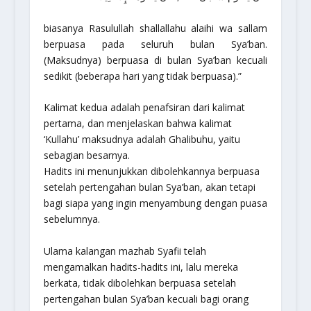
biasanya Rasulullah shallallahu alaihi wa sallam
berpuasa pada seluruh bulan Sya’ban.
(Maksudnya) berpuasa di bulan Sya’ban kecuali
sedikit (beberapa hari yang tidak berpuasa).”
Kalimat kedua adalah penafsiran dari kalimat
pertama, dan menjelaskan bahwa kalimat
‘Kullahu’ maksudnya adalah Ghalibuhu, yaitu
sebagian besarnya.
Hadits ini menunjukkan dibolehkannya berpuasa
setelah pertengahan bulan Sya’ban, akan tetapi
bagi siapa yang ingin menyambung dengan puasa
sebelumnya.
Ulama kalangan mazhab Syafii telah
mengamalkan hadits-hadits ini, lalu mereka
berkata, tidak dibolehkan berpuasa setelah
pertengahan bulan Sya’ban kecuali bagi orang