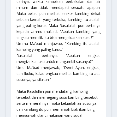
darinya, waktu kehabisan perbekalan dan air
minum dan tidak mendapati sesuatu apapun.
Maka beliau pun melihat seekor kambing dekat
sebuah kemah yang terbuka, kambing itu adalah
yang paling kurus. Maka Rasulullah pun bertanya
kepada Ummu ma’bad, “Apakah kambing yang
engkau memiliki itu bisa mengeluarkan susu?”
Ummu Ma’bad menjawab, “Kambing itu adalah
kambing yang paling kurus.”
Rasulullah bertanya, “Apakah engkau
mengizinkan aku untuk mengambil susunya?”
Umu Ma’bad menjawab, “Demi Ayah, engkau,
dan Ibuku, kalau engkau melihat kambing itu ada
susunya, ya silakan.”
Maka Rasulullah pun mendatangi kambing
tersebut dan memegang susu kambing tersebut
serta memerahnya, maka keluarlah air susunya,
dan kambing itu pun memamah biak (kambing
mengunyah ulang makanan yang sudah