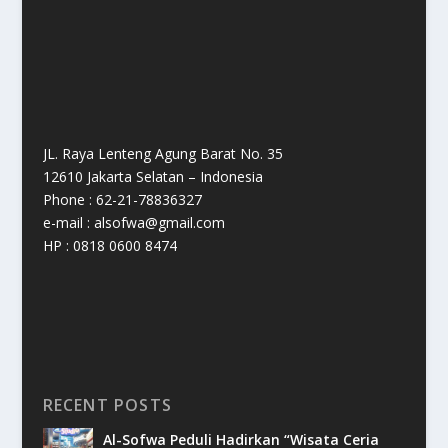
JL. Raya Lenteng Agung Barat No. 35
12610 Jakarta Selatan – Indonesia
Phone : 62-21-78836327
e-mail : alsofwa@gmail.com
HP : 0818 0600 8474
RECENT POSTS
Al-Sofwa Peduli Hadirkan “Wisata Ceria