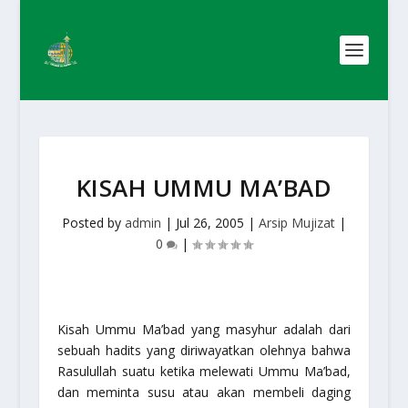
KISAH UMMU MA’BAD
Posted by
admin
|
Jul 26, 2005
|
Arsip Mujizat
|
0
|
Kisah Ummu Ma’bad yang masyhur adalah dari
sebuah hadits yang diriwayatkan olehnya bahwa
Rasulullah suatu ketika melewati Ummu Ma’bad,
dan meminta susu atau akan membeli daging