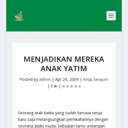
MENJADIKAN MEREKA
ANAK YATIM
Posted by
admin
|
Apr 24, 2009
|
Arsip Senyum
|
0
|
Seorang arab badui yang sudah berusia senja
baru saja melangsungkan pernikahannya dengan
seorang gadis muda. Sebagian tamu undangan