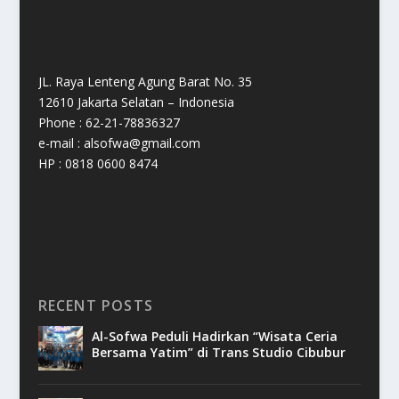
JL. Raya Lenteng Agung Barat No. 35
12610 Jakarta Selatan – Indonesia
Phone : 62-21-78836327
e-mail : alsofwa@gmail.com
HP : 0818 0600 8474
RECENT POSTS
Al-Sofwa Peduli Hadirkan “Wisata Ceria
Bersama Yatim” di Trans Studio Cibubur