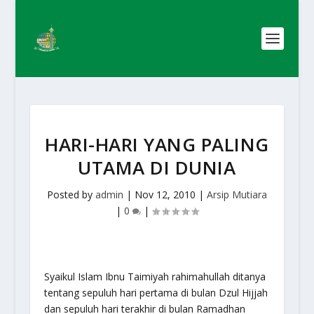
HARI-HARI YANG PALING
UTAMA DI DUNIA
Posted by
admin
|
Nov 12, 2010
|
Arsip Mutiara
|
0
|
Syaikul Islam Ibnu Taimiyah rahimahullah ditanya
tentang sepuluh hari pertama di bulan Dzul Hijjah
dan sepuluh hari terakhir di bulan Ramadhan