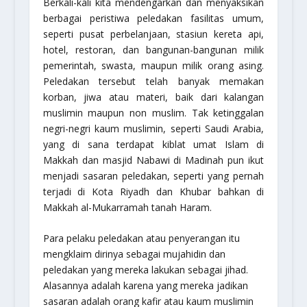
Berkali-kali kita mendengarkan dan menyaksikan
berbagai peristiwa peledakan fasilitas umum,
seperti pusat perbelanjaan, stasiun kereta api,
hotel, restoran, dan bangunan-bangunan milik
pemerintah, swasta, maupun milik orang asing.
Peledakan tersebut telah banyak memakan
korban, jiwa atau materi, baik dari kalangan
muslimin maupun non muslim. Tak ketinggalan
negri-negri kaum muslimin, seperti Saudi Arabia,
yang di sana terdapat kiblat umat Islam di
Makkah dan masjid Nabawi di Madinah pun ikut
menjadi sasaran peledakan, seperti yang pernah
terjadi di Kota Riyadh dan Khubar bahkan di
Makkah al-Mukarramah tanah Haram.
Para pelaku peledakan atau penyerangan itu
mengklaim dirinya sebagai mujahidin dan
peledakan yang mereka lakukan sebagai jihad.
Alasannya adalah karena yang mereka jadikan
sasaran adalah orang kafir atau kaum muslimin