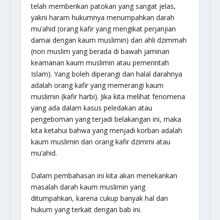
telah memberikan patokan yang sangat jelas,
yakni haram hukumnya menumpahkan darah
mu’ahid
(orang kafir yang mengikat perjanjian
damai dengan kaum muslimin) dan
ahli dzimmah
(non muslim yang berada di bawah jaminan
keamanan kaum muslimin atau pemerintah
Islam). Yang boleh diperangi dan halal darahnya
adalah orang kafir yang memerangi kaum
muslimin
(kafir harbi)
. Jika kita melihat fenomena
yang ada dalam kasus peledakan atau
pengeboman yang terjadi belakangan ini, maka
kita ketahui bahwa yang menjadi korban adalah
kaum muslimin dan orang kafir
dzimmi
atau
mu’ahid
.
Dalam pembahasan ini kita akan menekankan
masalah darah kaum muslimin yang
ditumpahkan, karena cukup banyak hal dan
hukum yang terkait dengan bab ini.