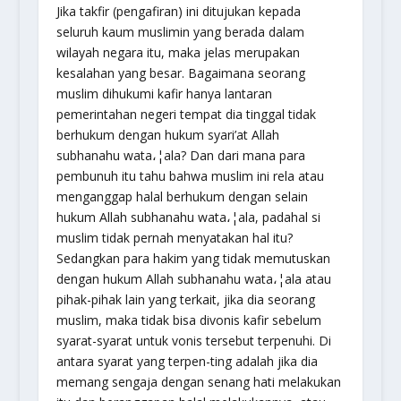
Jika takfir (pengafiran) ini ditujukan kepada
seluruh kaum muslimin yang berada dalam
wilayah negara itu, maka jelas merupakan
kesalahan yang besar. Bagaimana seorang
muslim dihukumi kafir hanya lantaran
pemerintahan negeri tempat dia tinggal tidak
berhukum dengan hukum syari’at Allah
subhanahu wata،¦ala
? Dan dari mana para
pembunuh itu tahu bahwa muslim ini rela atau
menganggap halal berhukum dengan selain
hukum Allah
subhanahu wata،¦ala
, padahal si
muslim tidak pernah menyatakan hal itu?
Sedangkan para hakim yang tidak memutuskan
dengan hukum Allah
subhanahu wata،¦ala
atau
pihak-pihak lain yang terkait, jika dia seorang
muslim, maka tidak bisa divonis kafir sebelum
syarat-syarat untuk vonis tersebut terpenuhi. Di
antara syarat yang terpen-ting adalah jika dia
memang sengaja dengan senang hati melakukan