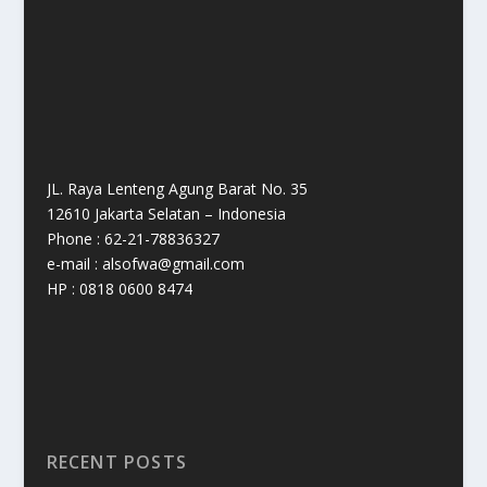
JL. Raya Lenteng Agung Barat No. 35
12610 Jakarta Selatan – Indonesia
Phone : 62-21-78836327
e-mail : alsofwa@gmail.com
HP : 0818 0600 8474
RECENT POSTS