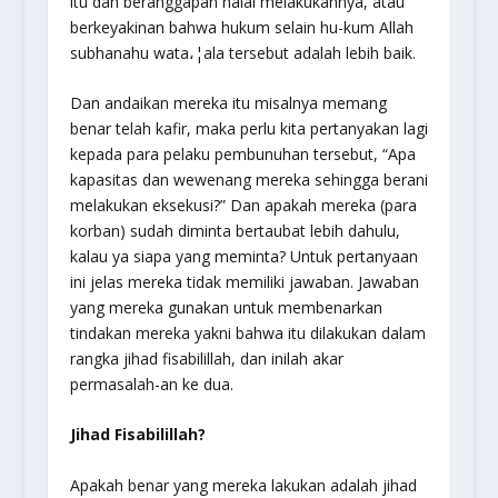
itu dan beranggapan halal melakukannya, atau
berkeyakinan bahwa hukum selain hu-kum Allah
subhanahu wata،¦ala
tersebut adalah lebih baik.
Dan andaikan mereka itu misalnya memang
benar telah kafir, maka perlu kita pertanyakan lagi
kepada para pelaku pembunuhan tersebut, “Apa
kapasitas dan wewenang mereka sehingga berani
melakukan eksekusi?” Dan apakah mereka (para
korban) sudah diminta bertaubat lebih dahulu,
kalau ya siapa yang meminta? Untuk pertanyaan
ini jelas mereka tidak memiliki jawaban. Jawaban
yang mereka gunakan untuk membenarkan
tindakan mereka yakni bahwa itu dilakukan dalam
rangka jihad fisabilillah, dan inilah akar
permasalah-an ke dua.
Jihad Fisabilillah?
Apakah benar yang mereka lakukan adalah jihad