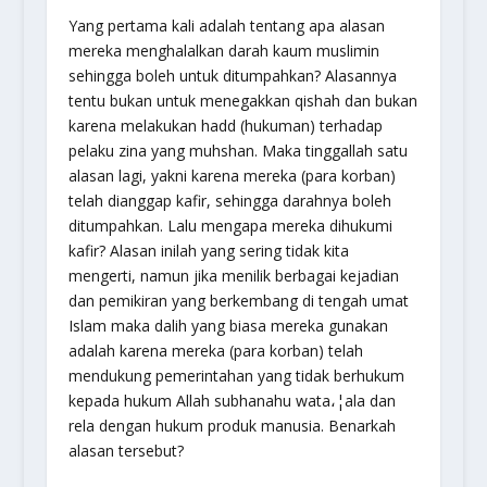
Yang pertama kali adalah tentang apa alasan
mereka menghalalkan darah kaum muslimin
sehingga boleh untuk ditumpahkan? Alasannya
tentu bukan untuk menegakkan
qishah
dan bukan
karena melakukan
hadd
(hukuman) terhadap
pelaku zina yang
muhshan
. Maka tinggallah satu
alasan lagi, yakni karena mereka (para korban)
telah dianggap kafir, sehingga darahnya boleh
ditumpahkan. Lalu mengapa mereka dihukumi
kafir? Alasan inilah yang sering tidak kita
mengerti, namun jika menilik berbagai kejadian
dan pemikiran yang berkembang di tengah umat
Islam maka dalih yang biasa mereka gunakan
adalah karena mereka (para korban) telah
mendukung pemerintahan yang tidak berhukum
kepada hukum Allah
subhanahu wata،¦ala
dan
rela dengan hukum produk manusia. Benarkah
alasan tersebut?