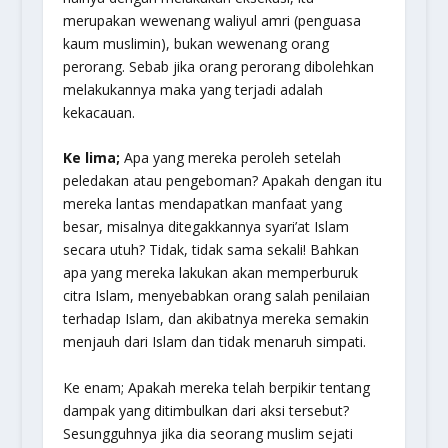
merupakan wewenang waliyul amri (penguasa
kaum muslimin), bukan wewenang orang
perorang. Sebab jika orang perorang dibolehkan
melakukannya maka yang terjadi adalah
kekacauan.
Ke lima;
Apa yang mereka peroleh setelah
peledakan atau pengeboman? Apakah dengan itu
mereka lantas mendapatkan manfaat yang
besar, misalnya ditegakkannya syari’at Islam
secara utuh? Tidak, tidak sama sekali! Bahkan
apa yang mereka lakukan akan memperburuk
citra Islam, menyebabkan orang salah penilaian
terhadap Islam, dan akibatnya mereka semakin
menjauh dari Islam dan tidak menaruh simpati.
Ke enam; Apakah mereka telah berpikir tentang
dampak yang ditimbulkan dari aksi tersebut?
Sesungguhnya jika dia seorang muslim sejati