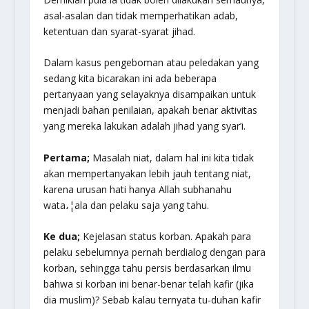
asal-asalan dan tidak memperhatikan adab,
ketentuan dan syarat-syarat jihad.
Dalam kasus pengeboman atau peledakan yang
sedang kita bicarakan ini ada beberapa
pertanyaan yang selayaknya disampaikan untuk
menjadi bahan penilaian, apakah benar aktivitas
yang mereka lakukan adalah jihad yang syar’i.
Pertama;
Masalah niat, dalam hal ini kita tidak
akan mempertanyakan lebih jauh tentang niat,
karena urusan hati hanya Allah
subhanahu
wata،¦ala
dan pelaku saja yang tahu.
Ke dua;
Kejelasan status korban. Apakah para
pelaku sebelumnya pernah berdialog dengan para
korban, sehingga tahu persis berdasarkan ilmu
bahwa si korban ini benar-benar telah kafir (jika
dia muslim)? Sebab kalau ternyata tu-duhan kafir