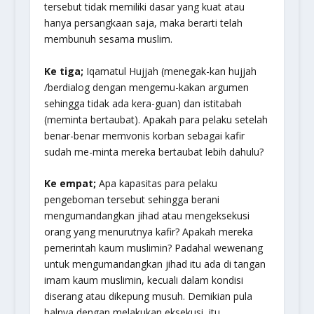
tersebut tidak memiliki dasar yang kuat atau
hanya persangkaan saja, maka berarti telah
membunuh sesama muslim.
Ke tiga;
Iqamatul Hujjah (menegak-kan hujjah
/berdialog dengan mengemu-kakan argumen
sehingga tidak ada kera-guan) dan istitabah
(meminta bertaubat). Apakah para pelaku setelah
benar-benar memvonis korban sebagai kafir
sudah me-minta mereka bertaubat lebih dahulu?
Ke empat;
Apa kapasitas para pelaku
pengeboman tersebut sehingga berani
mengumandangkan jihad atau mengeksekusi
orang yang menurutnya kafir? Apakah mereka
pemerintah kaum muslimin? Padahal wewenang
untuk mengumandangkan jihad itu ada di tangan
imam kaum muslimin, kecuali dalam kondisi
diserang atau dikepung musuh. Demikian pula
halnya dengan melakukan eksekusi, itu